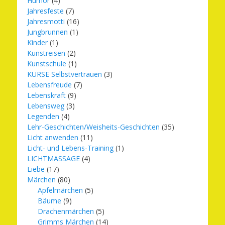
Humor
(4)
Jahresfeste
(7)
Jahresmotti
(16)
Jungbrunnen
(1)
Kinder
(1)
Kunstreisen
(2)
Kunstschule
(1)
KURSE Selbstvertrauen
(3)
Lebensfreude
(7)
Lebenskraft
(9)
Lebensweg
(3)
Legenden
(4)
Lehr-Geschichten/Weisheits-Geschichten
(35)
Licht anwenden
(11)
Licht- und Lebens-Training
(1)
LICHTMASSAGE
(4)
Liebe
(17)
Märchen
(80)
Apfelmärchen
(5)
Bäume
(9)
Drachenmärchen
(5)
Grimms Märchen
(14)