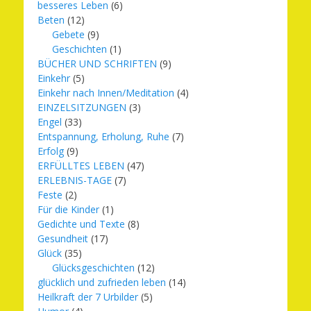
besseres Leben
(6)
Beten
(12)
Gebete
(9)
Geschichten
(1)
BÜCHER UND SCHRIFTEN
(9)
Einkehr
(5)
Einkehr nach Innen/Meditation
(4)
EINZELSITZUNGEN
(3)
Engel
(33)
Entspannung, Erholung, Ruhe
(7)
Erfolg
(9)
ERFÜLLTES LEBEN
(47)
ERLEBNIS-TAGE
(7)
Feste
(2)
Für die Kinder
(1)
Gedichte und Texte
(8)
Gesundheit
(17)
Glück
(35)
Glücksgeschichten
(12)
glücklich und zufrieden leben
(14)
Heilkraft der 7 Urbilder
(5)