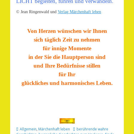
LICHT begleiten, führen und verwandeln.
© Jean Ringenwald und
Verlag Märchenhaft leben
Von Herzen wünschen wir Ihnen
sich täglich Zeit zu nehmen
für innige Momente
in der Sie die Hauptperson sind
und Ihre Bedürfnisse stillen
für Ihr
glückliches und harmonisches Leben.
Kategorien
Schlagworte
Allgemein
,
Märchenhaft leben
berührende wahre