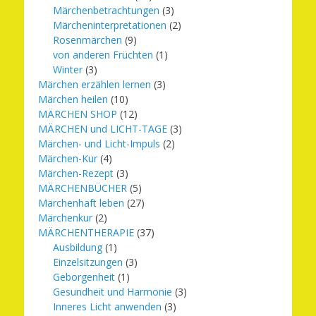
Märchenbetrachtungen
(3)
Märcheninterpretationen
(2)
Rosenmärchen
(9)
von anderen Früchten
(1)
Winter
(3)
Märchen erzählen lernen
(3)
Märchen heilen
(10)
MÄRCHEN SHOP
(12)
MÄRCHEN und LICHT-TAGE
(3)
Märchen- und Licht-Impuls
(2)
Märchen-Kur
(4)
Märchen-Rezept
(3)
MÄRCHENBÜCHER
(5)
Märchenhaft leben
(27)
Märchenkur
(2)
MÄRCHENTHERAPIE
(37)
Ausbildung
(1)
Einzelsitzungen
(3)
Geborgenheit
(1)
Gesundheit und Harmonie
(3)
Inneres Licht anwenden
(3)