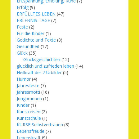
Entspannung, Erholung, Ruhe
(7)
Erfolg
(9)
ERFÜLLTES LEBEN
(47)
ERLEBNIS-TAGE
(7)
Feste
(2)
Für die Kinder
(1)
Gedichte und Texte
(8)
Gesundheit
(17)
Glück
(35)
Glücksgeschichten
(12)
glücklich und zufrieden leben
(14)
Heilkraft der 7 Urbilder
(5)
Humor
(4)
Jahresfeste
(7)
Jahresmotti
(16)
Jungbrunnen
(1)
Kinder
(1)
Kunstreisen
(2)
Kunstschule
(1)
KURSE Selbstvertrauen
(3)
Lebensfreude
(7)
Lebenskraft
(9)