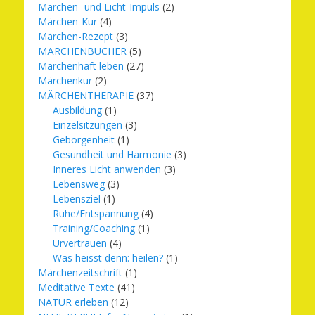
Märchen- und Licht-Impuls
(2)
Märchen-Kur
(4)
Märchen-Rezept
(3)
MÄRCHENBÜCHER
(5)
Märchenhaft leben
(27)
Märchenkur
(2)
MÄRCHENTHERAPIE
(37)
Ausbildung
(1)
Einzelsitzungen
(3)
Geborgenheit
(1)
Gesundheit und Harmonie
(3)
Inneres Licht anwenden
(3)
Lebensweg
(3)
Lebensziel
(1)
Ruhe/Entspannung
(4)
Training/Coaching
(1)
Urvertrauen
(4)
Was heisst denn: heilen?
(1)
Märchenzeitschrift
(1)
Meditative Texte
(41)
NATUR erleben
(12)