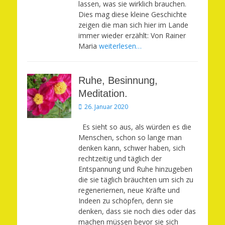
lassen, was sie wirklich brauchen.
Dies mag diese kleine Geschichte
zeigen die man sich hier im Lande
immer wieder erzählt: Von Rainer
Maria
weiterlesen…
Ruhe, Besinnung,
Meditation.
Veröffentlicht
26. Januar 2020
am
Es sieht so aus, als würden es die
Menschen, schon so lange man
denken kann, schwer haben, sich
rechtzeitig und täglich der
Entspannung und Ruhe hinzugeben
die sie täglich bräuchten um sich zu
regeneriernen, neue Kräfte und
Indeen zu schöpfen, denn sie
denken, dass sie noch dies oder das
machen müssen bevor sie sich