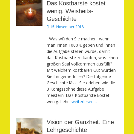
Das Kostbarste kostet
wenig. Weisheits-
Geschichte
Veröffentlicht
15. November 2018
am
Was würden Sie machen, wenn
man Ihnen 1000 € geben und Ihnen
die Aufgabe stellen würde, damit
das Kostbarste zu kaufen, was einen
großen Saal vollkommen ausfüllt?
Mit welchem kostbaren Gut würden
Sie ihn gerne füllen? Die folgende
Geschichte lässt Sie erleben wie die
3 Königssöhne diese Aufgabe
meistern: Das Kostbarste kostet
wenig. Lehr-
weiterlesen…
Vision der Ganzheit. Eine
Lehrgeschichte