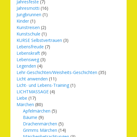
Jahresfeste
(7)
Jahresmotti
(16)
Jungbrunnen
(1)
Kinder
(1)
Kunstreisen
(2)
Kunstschule
(1)
KURSE Selbstvertrauen
(3)
Lebensfreude
(7)
Lebenskraft
(9)
Lebensweg
(3)
Legenden
(4)
Lehr-Geschichten/Weisheits-Geschichten
(35)
Licht anwenden
(11)
Licht- und Lebens-Training
(1)
LICHTMASSAGE
(4)
Liebe
(17)
Märchen
(80)
Apfelmärchen
(5)
Bäume
(9)
Drachenmärchen
(5)
Grimms Märchen
(14)
Märchenbetrachtungen
(3)