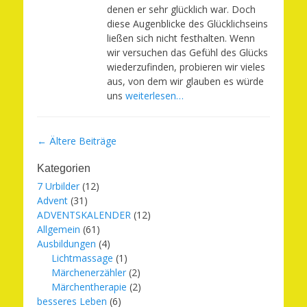
denen er sehr glücklich war. Doch
diese Augenblicke des Glücklichseins
ließen sich nicht festhalten. Wenn
wir versuchen das Gefühl des Glücks
wiederzufinden, probieren wir vieles
aus, von dem wir glauben es würde
uns
weiterlesen…
Beitragsnavigation
←
Ältere Beiträge
Kategorien
7 Urbilder
(12)
Advent
(31)
ADVENTSKALENDER
(12)
Allgemein
(61)
Ausbildungen
(4)
Lichtmassage
(1)
Märchenerzähler
(2)
Märchentherapie
(2)
besseres Leben
(6)