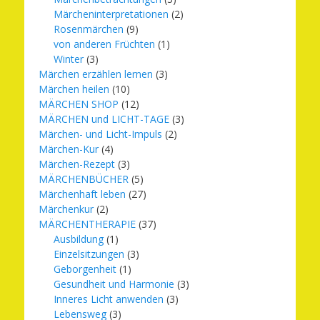
Märcheninterpretationen
(2)
Rosenmärchen
(9)
von anderen Früchten
(1)
Winter
(3)
Märchen erzählen lernen
(3)
Märchen heilen
(10)
MÄRCHEN SHOP
(12)
MÄRCHEN und LICHT-TAGE
(3)
Märchen- und Licht-Impuls
(2)
Märchen-Kur
(4)
Märchen-Rezept
(3)
MÄRCHENBÜCHER
(5)
Märchenhaft leben
(27)
Märchenkur
(2)
MÄRCHENTHERAPIE
(37)
Ausbildung
(1)
Einzelsitzungen
(3)
Geborgenheit
(1)
Gesundheit und Harmonie
(3)
Inneres Licht anwenden
(3)
Lebensweg
(3)