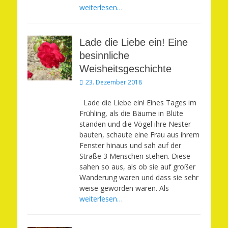
weiterlesen…
Lade die Liebe ein! Eine
besinnliche
Weisheitsgeschichte
Veröffentlicht
23. Dezember 2018
am
Lade die Liebe ein! Eines Tages im
Frühling, als die Bäume in Blüte
standen und die Vögel ihre Nester
bauten, schaute eine Frau aus ihrem
Fenster hinaus und sah auf der
Straße 3 Menschen stehen. Diese
sahen so aus, als ob sie auf großer
Wanderung waren und dass sie sehr
weise geworden waren. Als
weiterlesen…