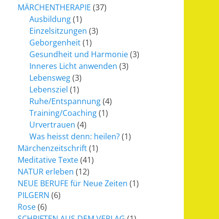
MÄRCHENTHERAPIE
(37)
Ausbildung
(1)
Einzelsitzungen
(3)
Geborgenheit
(1)
Gesundheit und Harmonie
(3)
Inneres Licht anwenden
(3)
Lebensweg
(3)
Lebensziel
(1)
Ruhe/Entspannung
(4)
Training/Coaching
(1)
Urvertrauen
(4)
Was heisst denn: heilen?
(1)
Märchenzeitschrift
(1)
Meditative Texte
(41)
NATUR erleben
(12)
NEUE BERUFE für Neue Zeiten
(1)
PILGERN
(6)
Rose
(6)
SCHRIFTEN AUS DEM VERLAG
(1)