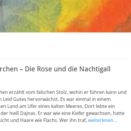
chen – Die Rose und die Nachtigall
en erzählt vom falschen Stolz, wohin er führen kann und
m Leid Gutes hervorwächst. Es war einmal in einem
n Land am Ufer eines kalten Meeres. Dort lebte ein
der hieß Dajnas. Er war wie eine Kiefer gewachsen, hatte
sicht und Haare wie Flachs. Wer ihn traf,
weiterlesen…