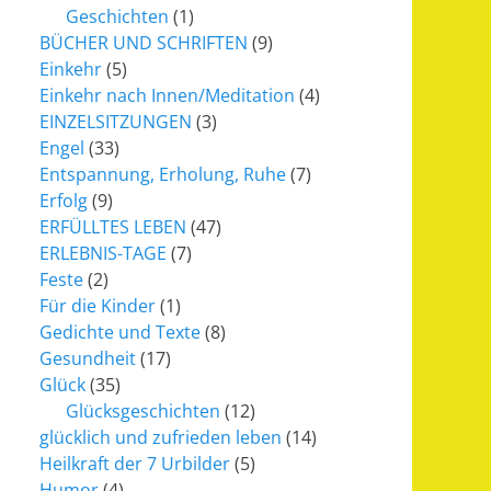
Geschichten
(1)
BÜCHER UND SCHRIFTEN
(9)
Einkehr
(5)
Einkehr nach Innen/Meditation
(4)
EINZELSITZUNGEN
(3)
Engel
(33)
Entspannung, Erholung, Ruhe
(7)
Erfolg
(9)
ERFÜLLTES LEBEN
(47)
ERLEBNIS-TAGE
(7)
Feste
(2)
Für die Kinder
(1)
Gedichte und Texte
(8)
Gesundheit
(17)
Glück
(35)
Glücksgeschichten
(12)
glücklich und zufrieden leben
(14)
Heilkraft der 7 Urbilder
(5)
Humor
(4)