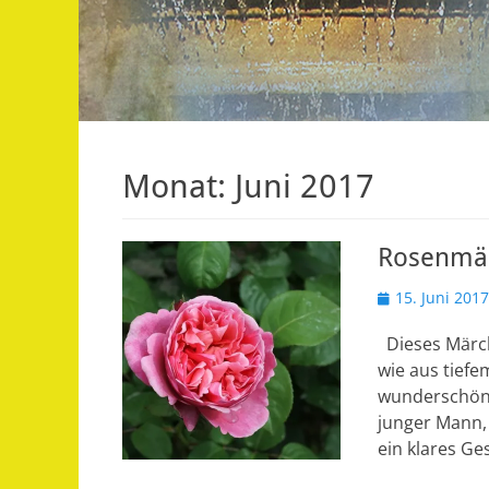
Monat:
Juni 2017
Rosenmär
Veröffentlicht
15. Juni 2017
am
Dieses Märch
wie aus tiefe
wunderschöne
junger Mann, 
ein klares Ge