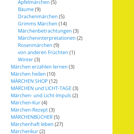
Apfelmärchen
(5)
Bäume
(9)
Drachenmärchen
(5)
Grimms Märchen
(14)
Märchenbetrachtungen
(3)
Märcheninterpretationen
(2)
Rosenmärchen
(9)
von anderen Früchten
(1)
Winter
(3)
Märchen erzählen lernen
(3)
Märchen heilen
(10)
MÄRCHEN SHOP
(12)
MÄRCHEN und LICHT-TAGE
(3)
Märchen- und Licht-Impuls
(2)
Märchen-Kur
(4)
Märchen-Rezept
(3)
MÄRCHENBÜCHER
(5)
Märchenhaft leben
(27)
Märchenkur
(2)