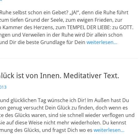
Ruhe selbst schon ein Gebet? „JA!“, denn die Ruhe führt
zum tiefen Grund der Seele, zum ewigen Frieden, zur
en Kammer des Herzens, zum TEMPEL DER LIEBE: zu GOTT.
gen und Verweilen in der Ruhe wird Dir allein schon
und Dir die beste Grundlage für Dein
weiterlesen…
ück ist von Innen. Meditativer Text.
013
und glücklichen Tag wünsche ich Dir! Im Außen hast Du
hon genug versucht Dein Glück zu finden, doch wenn es
 des Glücks waren, sind sie schnell wieder verflogen und
ie auf diese Weise nicht mehr wiederholen. Du kennst
mmung des Glücks, und fragst Dich wo es
weiterlesen…