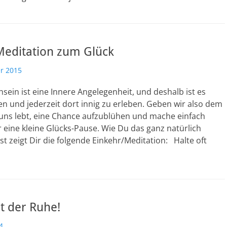
Meditation zum Glück
r 2015
sein ist eine Innere Angelegenheit, und deshalb ist es
en und jederzeit dort innig zu erleben. Geben wir also dem
 uns lebt, eine Chance aufzublühen und mache einfach
eine kleine Glücks-Pause. Wie Du das ganz natürlich
 zeigt Dir die folgende Einkehr/Meditation: Halte oft
t der Ruhe!
4