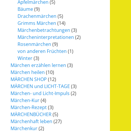
Apfelmärchen
(5)
Bäume
(9)
Drachenmärchen
(5)
Grimms Märchen
(14)
Märchenbetrachtungen
(3)
Märcheninterpretationen
(2)
Rosenmärchen
(9)
von anderen Früchten
(1)
Winter
(3)
Märchen erzählen lernen
(3)
Märchen heilen
(10)
MÄRCHEN SHOP
(12)
MÄRCHEN und LICHT-TAGE
(3)
Märchen- und Licht-Impuls
(2)
Märchen-Kur
(4)
Märchen-Rezept
(3)
MÄRCHENBÜCHER
(5)
Märchenhaft leben
(27)
Märchenkur
(2)