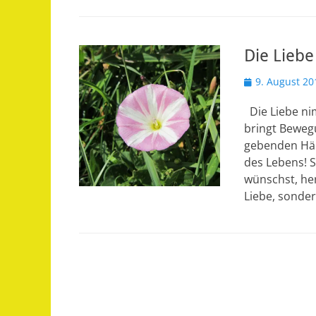
Die Liebe
Veröffentlicht
9. August 20
am
Die Liebe nim
bringt Beweg
gebenden Hän
des Lebens! S
wünschst, he
Liebe, sonder