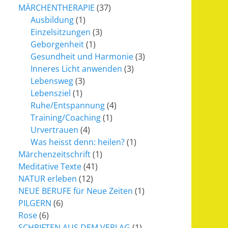
MÄRCHENTHERAPIE
(37)
Ausbildung
(1)
Einzelsitzungen
(3)
Geborgenheit
(1)
Gesundheit und Harmonie
(3)
Inneres Licht anwenden
(3)
Lebensweg
(3)
Lebensziel
(1)
Ruhe/Entspannung
(4)
Training/Coaching
(1)
Urvertrauen
(4)
Was heisst denn: heilen?
(1)
Märchenzeitschrift
(1)
Meditative Texte
(41)
NATUR erleben
(12)
NEUE BERUFE für Neue Zeiten
(1)
PILGERN
(6)
Rose
(6)
SCHRIFTEN AUS DEM VERLAG
(1)