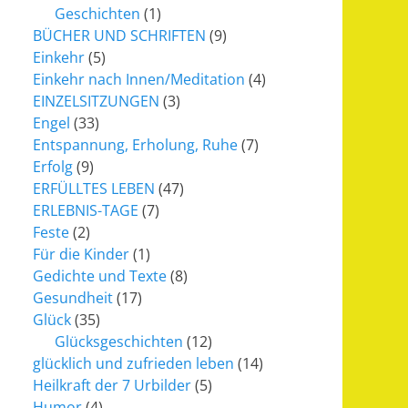
Geschichten
(1)
BÜCHER UND SCHRIFTEN
(9)
Einkehr
(5)
Einkehr nach Innen/Meditation
(4)
EINZELSITZUNGEN
(3)
Engel
(33)
Entspannung, Erholung, Ruhe
(7)
Erfolg
(9)
ERFÜLLTES LEBEN
(47)
ERLEBNIS-TAGE
(7)
Feste
(2)
Für die Kinder
(1)
Gedichte und Texte
(8)
Gesundheit
(17)
Glück
(35)
Glücksgeschichten
(12)
glücklich und zufrieden leben
(14)
Heilkraft der 7 Urbilder
(5)
Humor
(4)