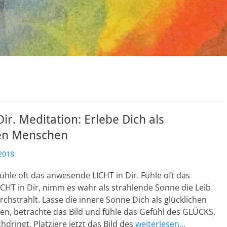
Dir. Meditation: Erlebe Dich als
hen Menschen
2018
Fühle oft das anwesende LICHT in Dir. Fühle oft das
CHT in Dir, nimm es wahr als strahlende Sonne die Leib
chstrahlt. Lasse die innere Sonne Dich als glücklichen
en, betrachte das Bild und fühle das Gefühl des GLÜCKS,
hdringt. Platziere jetzt das Bild des
weiterlesen…