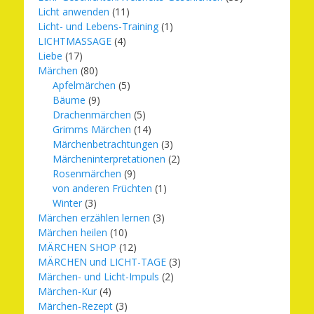
Licht anwenden
(11)
Licht- und Lebens-Training
(1)
LICHTMASSAGE
(4)
Liebe
(17)
Märchen
(80)
Apfelmärchen
(5)
Bäume
(9)
Drachenmärchen
(5)
Grimms Märchen
(14)
Märchenbetrachtungen
(3)
Märcheninterpretationen
(2)
Rosenmärchen
(9)
von anderen Früchten
(1)
Winter
(3)
Märchen erzählen lernen
(3)
Märchen heilen
(10)
MÄRCHEN SHOP
(12)
MÄRCHEN und LICHT-TAGE
(3)
Märchen- und Licht-Impuls
(2)
Märchen-Kur
(4)
Märchen-Rezept
(3)