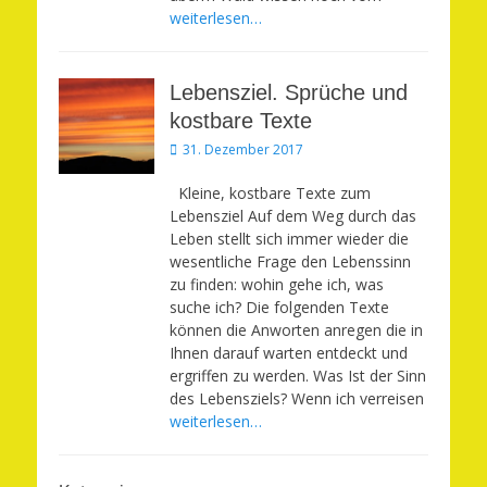
weiterlesen…
Lebensziel. Sprüche und
kostbare Texte
Veröffentlicht
31. Dezember 2017
am
Kleine, kostbare Texte zum
Lebensziel Auf dem Weg durch das
Leben stellt sich immer wieder die
wesentliche Frage den Lebenssinn
zu finden: wohin gehe ich, was
suche ich? Die folgenden Texte
können die Anworten anregen die in
Ihnen darauf warten entdeckt und
ergriffen zu werden. Was Ist der Sinn
des Lebensziels? Wenn ich verreisen
weiterlesen…