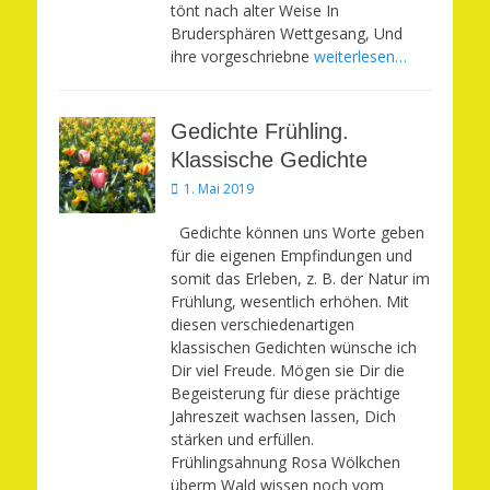
tönt nach alter Weise In
Brudersphären Wettgesang, Und
ihre vorgeschriebne
weiterlesen…
Gedichte Frühling.
Klassische Gedichte
Veröffentlicht
1. Mai 2019
am
Gedichte können uns Worte geben
für die eigenen Empfindungen und
somit das Erleben, z. B. der Natur im
Frühlung, wesentlich erhöhen. Mit
diesen verschiedenartigen
klassischen Gedichten wünsche ich
Dir viel Freude. Mögen sie Dir die
Begeisterung für diese prächtige
Jahreszeit wachsen lassen, Dich
stärken und erfüllen.
Frühlingsahnung Rosa Wölkchen
überm Wald wissen noch vom