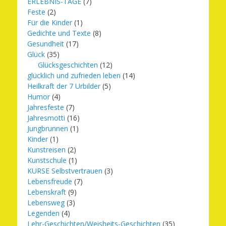
ERLEBNIS-TAGE
(7)
Feste
(2)
Für die Kinder
(1)
Gedichte und Texte
(8)
Gesundheit
(17)
Glück
(35)
Glücksgeschichten
(12)
glücklich und zufrieden leben
(14)
Heilkraft der 7 Urbilder
(5)
Humor
(4)
Jahresfeste
(7)
Jahresmotti
(16)
Jungbrunnen
(1)
Kinder
(1)
Kunstreisen
(2)
Kunstschule
(1)
KURSE Selbstvertrauen
(3)
Lebensfreude
(7)
Lebenskraft
(9)
Lebensweg
(3)
Legenden
(4)
Lehr-Geschichten/Weisheits-Geschichten
(35)