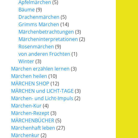
Apfelmärchen
(5)
Bäume
(9)
Drachenmärchen
(5)
Grimms Märchen
(14)
Märchenbetrachtungen
(3)
Märcheninterpretationen
(2)
Rosenmärchen
(9)
von anderen Früchten
(1)
Winter
(3)
Märchen erzählen lernen
(3)
Märchen heilen
(10)
MÄRCHEN SHOP
(12)
MÄRCHEN und LICHT-TAGE
(3)
Märchen- und Licht-Impuls
(2)
Märchen-Kur
(4)
Märchen-Rezept
(3)
MÄRCHENBÜCHER
(5)
Märchenhaft leben
(27)
Märchenkur
(2)