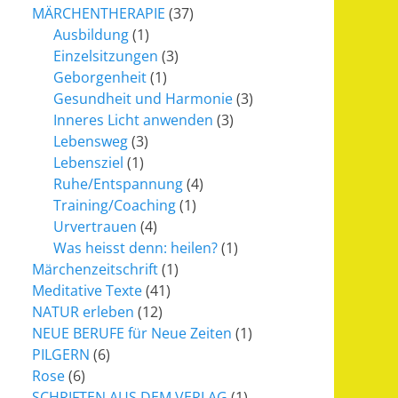
MÄRCHENTHERAPIE
(37)
Ausbildung
(1)
Einzelsitzungen
(3)
Geborgenheit
(1)
Gesundheit und Harmonie
(3)
Inneres Licht anwenden
(3)
Lebensweg
(3)
Lebensziel
(1)
Ruhe/Entspannung
(4)
Training/Coaching
(1)
Urvertrauen
(4)
Was heisst denn: heilen?
(1)
Märchenzeitschrift
(1)
Meditative Texte
(41)
NATUR erleben
(12)
NEUE BERUFE für Neue Zeiten
(1)
PILGERN
(6)
Rose
(6)
SCHRIFTEN AUS DEM VERLAG
(1)