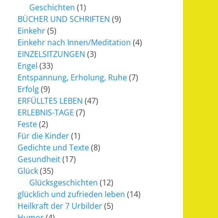
Geschichten
(1)
BÜCHER UND SCHRIFTEN
(9)
Einkehr
(5)
Einkehr nach Innen/Meditation
(4)
EINZELSITZUNGEN
(3)
Engel
(33)
Entspannung, Erholung, Ruhe
(7)
Erfolg
(9)
ERFÜLLTES LEBEN
(47)
ERLEBNIS-TAGE
(7)
Feste
(2)
Für die Kinder
(1)
Gedichte und Texte
(8)
Gesundheit
(17)
Glück
(35)
Glücksgeschichten
(12)
glücklich und zufrieden leben
(14)
Heilkraft der 7 Urbilder
(5)
Humor
(4)