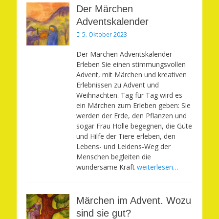
Der Märchen
Adventskalender
Veröffentlicht
5. Oktober 2023
am
Der Märchen Adventskalender
Erleben Sie einen stimmungsvollen
Advent, mit Märchen und kreativen
Erlebnissen zu Advent und
Weihnachten. Tag für Tag wird es
ein Märchen zum Erleben geben: Sie
werden der Erde, den Pflanzen und
sogar Frau Holle begegnen, die Güte
und Hilfe der Tiere erleben, den
Lebens- und Leidens-Weg der
Menschen begleiten die
wundersame Kraft
weiterlesen…
Märchen im Advent. Wozu
sind sie gut?