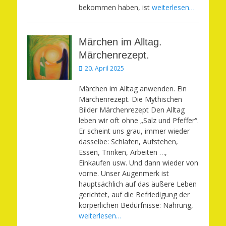
bekommen haben, ist
weiterlesen…
Märchen im Alltag.
Märchenrezept.
Veröffentlicht
20. April 2025
am
Märchen im Alltag anwenden. Ein
Märchenrezept. Die Mythischen
Bilder Märchenrezept Den Alltag
leben wir oft ohne „Salz und Pfeffer“.
Er scheint uns grau, immer wieder
dasselbe: Schlafen, Aufstehen,
Essen, Trinken, Arbeiten …,
Einkaufen usw. Und dann wieder von
vorne. Unser Augenmerk ist
hauptsächlich auf das äußere Leben
gerichtet, auf die Befriedigung der
körperlichen Bedürfnisse: Nahrung,
weiterlesen…