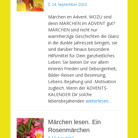
Veröffentlicht
24. September 2022
am
Märchen im Advent. WOZU sind
denn MÄRCHEN im ADVENT gut?
MÄRCHEN sind nicht nur
warmherzige Geschichten die Glanz
in die dunkle Jahreszeit bringen, sie
sind darüber hinaus besondere
Hilfsmittel für Dein ganzheitliches
Leben. Sie bieten Dir vor allem
inneren Frieden und Geborgenheit,
Bilder-Reisen und Besinnung,
Lebens-Bejahung und -Motivation
zugleich. Wenn der ADVENTS-
KALENDER Dir solche
lebensbejahenden
weiterlesen…
Märchen lesen. Ein
Rosenmärchen
Veröffentlicht