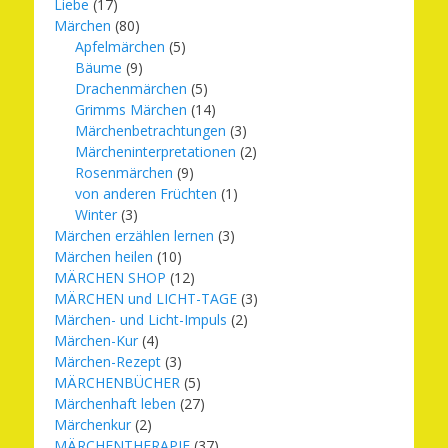
Liebe
(17)
Märchen
(80)
Apfelmärchen
(5)
Bäume
(9)
Drachenmärchen
(5)
Grimms Märchen
(14)
Märchenbetrachtungen
(3)
Märcheninterpretationen
(2)
Rosenmärchen
(9)
von anderen Früchten
(1)
Winter
(3)
Märchen erzählen lernen
(3)
Märchen heilen
(10)
MÄRCHEN SHOP
(12)
MÄRCHEN und LICHT-TAGE
(3)
Märchen- und Licht-Impuls
(2)
Märchen-Kur
(4)
Märchen-Rezept
(3)
MÄRCHENBÜCHER
(5)
Märchenhaft leben
(27)
Märchenkur
(2)
MÄRCHENTHERAPIE
(37)