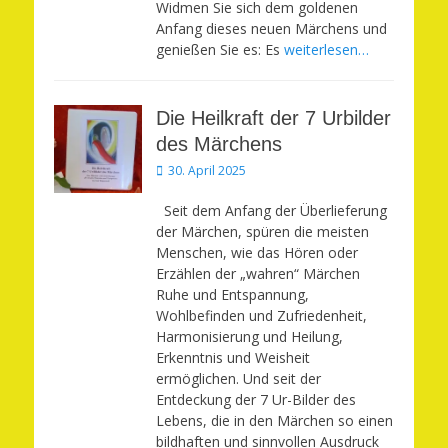
Widmen Sie sich dem goldenen
Anfang dieses neuen Märchens und
genießen Sie es: Es
weiterlesen…
Die Heilkraft der 7 Urbilder
des Märchens
Veröffentlicht
30. April 2025
am
Seit dem Anfang der Überlieferung
der Märchen, spüren die meisten
Menschen, wie das Hören oder
Erzählen der „wahren“ Märchen
Ruhe und Entspannung,
Wohlbefinden und Zufriedenheit,
Harmonisierung und Heilung,
Erkenntnis und Weisheit
ermöglichen. Und seit der
Entdeckung der 7 Ur-Bilder des
Lebens, die in den Märchen so einen
bildhaften und sinnvollen Ausdruck