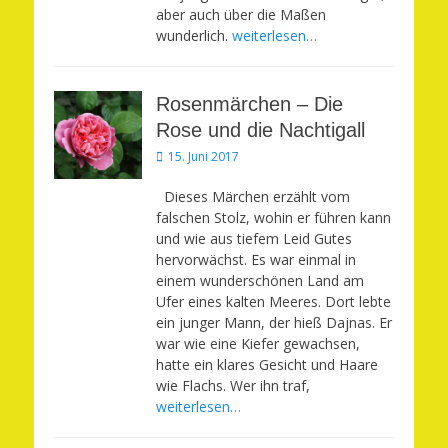
aber auch über die Maßen
wunderlich.
weiterlesen…
Rosenmärchen – Die
Rose und die Nachtigall
Veröffentlicht
15. Juni 2017
am
Dieses Märchen erzählt vom
falschen Stolz, wohin er führen kann
und wie aus tiefem Leid Gutes
hervorwächst. Es war einmal in
einem wunderschönen Land am
Ufer eines kalten Meeres. Dort lebte
ein junger Mann, der hieß Dajnas. Er
war wie eine Kiefer gewachsen,
hatte ein klares Gesicht und Haare
wie Flachs. Wer ihn traf,
weiterlesen…