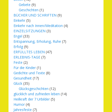
Gebete
(9)
Geschichten
(1)
BÜCHER UND SCHRIFTEN
(9)
Einkehr
(5)
Einkehr nach Innen/Meditation
(4)
EINZELSITZUNGEN
(3)
Engel
(33)
Entspannung, Erholung, Ruhe
(7)
Erfolg
(9)
ERFÜLLTES LEBEN
(47)
ERLEBNIS-TAGE
(7)
Feste
(2)
Für die Kinder
(1)
Gedichte und Texte
(8)
Gesundheit
(17)
Glück
(35)
Glücksgeschichten
(12)
glücklich und zufrieden leben
(14)
Heilkraft der 7 Urbilder
(5)
Humor
(4)
Jahresfeste
(7)