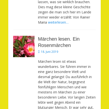
lassen, was sie wirklich brauchen.
Dies mag diese kleine Geschichte
zeigen die man sich hier im Lande
immer wieder erzählt: Von Rainer
Maria
weiterlesen…
Märchen lesen. Ein
Rosenmärchen
Veröffentlicht
18. Juni 2019
am
Märchen lesen ist etwas
wunderbares. Sie führen immer in
eine ganz besondere Welt und
diesmal gelangst Du ausführlich in
die Welt der Natur, begegnest
feinfühligen Menschen und wie
meistens im Märchen zu einer
besonderen Liebe. Vor langen Zeiten
lebte weit gegen Abend ein
blutjunger Mensch. Er war sehr gut,