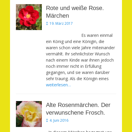
Rote und weiße Rose.
Märchen
Veröffentlicht
19. März 2017
am
Es waren einmal
ein König und eine Königin, die
waren schon viele Jahre miteinander
vermählt. Ihr sehnlichster Wunsch
nach einem Kinde war ihnen jedoch
noch immer nicht in Erfüllung
gegangen, und sie waren darüber
sehr traurig. Als die Königin eines
weiterlesen…
Alte Rosenmärchen. Der
verwunschene Frosch.
Veröffentlicht
4. Juni 2016
am