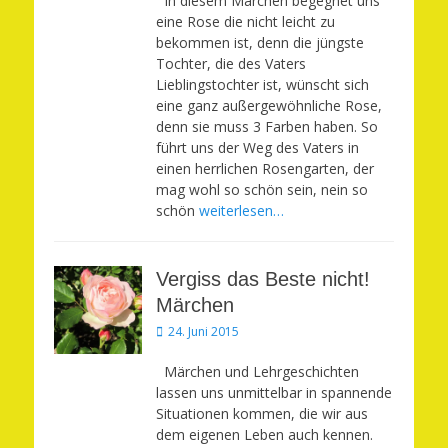
In diesem Märchen begegnet uns
eine Rose die nicht leicht zu
bekommen ist, denn die jüngste
Tochter, die des Vaters
Lieblingstochter ist, wünscht sich
eine ganz außergewöhnliche Rose,
denn sie muss 3 Farben haben. So
führt uns der Weg des Vaters in
einen herrlichen Rosengarten, der
mag wohl so schön sein, nein so
schön
weiterlesen…
Vergiss das Beste nicht!
Märchen
Veröffentlicht
24. Juni 2015
am
Märchen und Lehrgeschichten
lassen uns unmittelbar in spannende
Situationen kommen, die wir aus
dem eigenen Leben auch kennen.