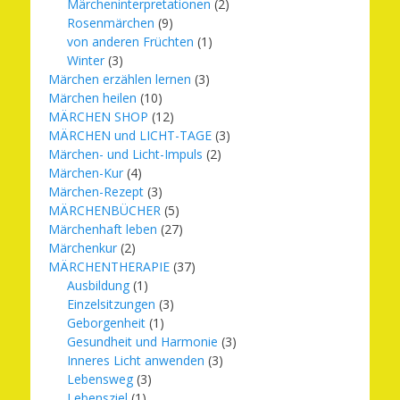
Märcheninterpretationen
(2)
Rosenmärchen
(9)
von anderen Früchten
(1)
Winter
(3)
Märchen erzählen lernen
(3)
Märchen heilen
(10)
MÄRCHEN SHOP
(12)
MÄRCHEN und LICHT-TAGE
(3)
Märchen- und Licht-Impuls
(2)
Märchen-Kur
(4)
Märchen-Rezept
(3)
MÄRCHENBÜCHER
(5)
Märchenhaft leben
(27)
Märchenkur
(2)
MÄRCHENTHERAPIE
(37)
Ausbildung
(1)
Einzelsitzungen
(3)
Geborgenheit
(1)
Gesundheit und Harmonie
(3)
Inneres Licht anwenden
(3)
Lebensweg
(3)
Lebensziel
(1)