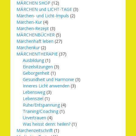
MÄRCHEN SHOP
(12)
MÄRCHEN und LICHT-TAGE
(3)
Märchen- und Licht-Impuls
(2)
Märchen-Kur
(4)
Märchen-Rezept
(3)
MÄRCHENBÜCHER
(5)
Märchenhaft leben
(27)
Märchenkur
(2)
MÄRCHENTHERAPIE
(37)
Ausbildung
(1)
Einzelsitzungen
(3)
Geborgenheit
(1)
Gesundheit und Harmonie
(3)
Inneres Licht anwenden
(3)
Lebensweg
(3)
Lebensziel
(1)
Ruhe/Entspannung
(4)
Training/Coaching
(1)
Urvertrauen
(4)
Was heisst denn: heilen?
(1)
Märchenzeitschrift
(1)