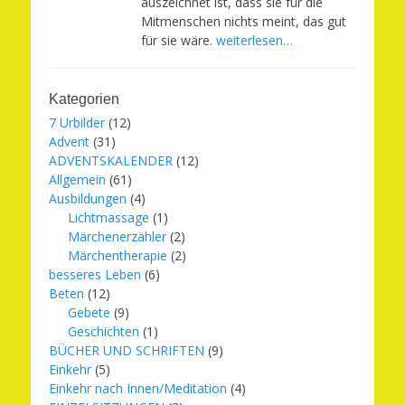
auszeichnet ist, dass sie für die
Mitmenschen nichts meint, das gut
für sie wäre.
weiterlesen…
Kategorien
7 Urbilder
(12)
Advent
(31)
ADVENTSKALENDER
(12)
Allgemein
(61)
Ausbildungen
(4)
Lichtmassage
(1)
Märchenerzähler
(2)
Märchentherapie
(2)
besseres Leben
(6)
Beten
(12)
Gebete
(9)
Geschichten
(1)
BÜCHER UND SCHRIFTEN
(9)
Einkehr
(5)
Einkehr nach Innen/Meditation
(4)