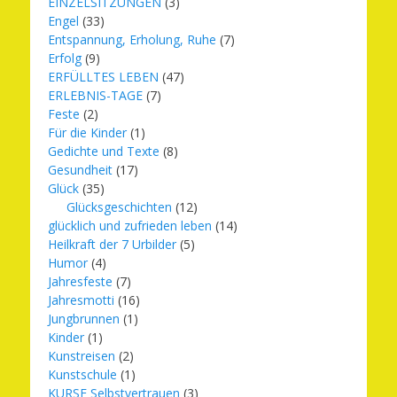
EINZELSITZUNGEN
(3)
Engel
(33)
Entspannung, Erholung, Ruhe
(7)
Erfolg
(9)
ERFÜLLTES LEBEN
(47)
ERLEBNIS-TAGE
(7)
Feste
(2)
Für die Kinder
(1)
Gedichte und Texte
(8)
Gesundheit
(17)
Glück
(35)
Glücksgeschichten
(12)
glücklich und zufrieden leben
(14)
Heilkraft der 7 Urbilder
(5)
Humor
(4)
Jahresfeste
(7)
Jahresmotti
(16)
Jungbrunnen
(1)
Kinder
(1)
Kunstreisen
(2)
Kunstschule
(1)
KURSE Selbstvertrauen
(3)