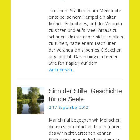
am
In einem Städtchen am Meer lebte
einst bei seinem Tempel ein alter
Mönch. Er liebte es, auf der Veranda
zu sitzen und aufs Meer hinaus zu
schauen. Um sich aber nicht so allein
zu fühlen, hatte er am Dach über
der Veranda ein silbernes Glöckchen
angebracht. Daran hing ein breiter
Streifen Papier, auf dem
weiterlesen…
Sinn der Stille. Geschichte
für die Seele
Veröffentlicht
17. September 2012
am
Manchmal begegnen wir Menschen
die ein sehr einfaches Leben führen,
das wir nicht verstehen können.
Stellen wir ihnen jedoch eine Frage