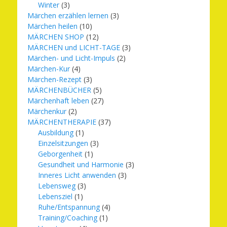
Winter
(3)
Märchen erzählen lernen
(3)
Märchen heilen
(10)
MÄRCHEN SHOP
(12)
MÄRCHEN und LICHT-TAGE
(3)
Märchen- und Licht-Impuls
(2)
Märchen-Kur
(4)
Märchen-Rezept
(3)
MÄRCHENBÜCHER
(5)
Märchenhaft leben
(27)
Märchenkur
(2)
MÄRCHENTHERAPIE
(37)
Ausbildung
(1)
Einzelsitzungen
(3)
Geborgenheit
(1)
Gesundheit und Harmonie
(3)
Inneres Licht anwenden
(3)
Lebensweg
(3)
Lebensziel
(1)
Ruhe/Entspannung
(4)
Training/Coaching
(1)