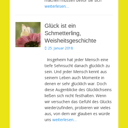
machen müssen bevor sie sich
weiterlesen…
Glück ist ein
Schmetterling,
Weisheitsgeschichte
Veröffentlicht
25. Januar 2018
am
Insgeheim hat jeder Mensch eine
tiefe Sehnsucht danach glücklich zu
sein. Und jeder Mensch kennt aus
seinem Leben auch Momente in
denen er sehr glücklich war. Doch
diese Augenblicke des Glücklichseins
ließen sich nicht festhalten. Wenn
wir versuchen das Gefühl des Glücks
wiederzufinden, probieren wir vieles
aus, von dem wir glauben es würde
uns
weiterlesen…