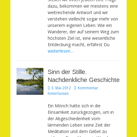
dazu, bekommen wir meistens eine
weitreichende Antwort und wir
verstehen vielleicht sogar mehr von
unserem eigenen Leben. Wie ein
Wanderer, der auf seinem Weg zum
höchsten Ziel ist, eine wesentliche
Entdeckung macht, erfährst Du
weiterlesen…
Sinn der Stille.
Nachdenkliche Geschichte
Veröffentlicht
3. Mai 2012
Kommentar
am
hinterlassen
Ein Mönch hatte sich in die
Einsamkeit zurückgezogen, um in
der Abgeschiedenheit vom
lärmenden Leben seine Zeit der
Meditation und dem Gebet zu