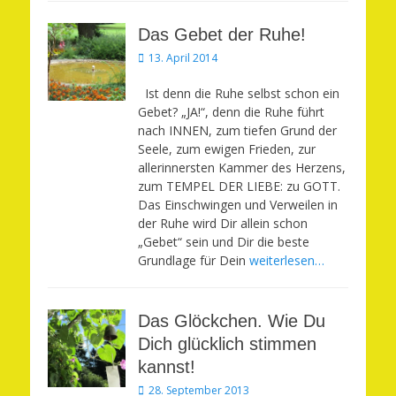
Das Gebet der Ruhe!
Veröffentlicht
13. April 2014
am
Ist denn die Ruhe selbst schon ein
Gebet? „JA!“, denn die Ruhe führt
nach INNEN, zum tiefen Grund der
Seele, zum ewigen Frieden, zur
allerinnersten Kammer des Herzens,
zum TEMPEL DER LIEBE: zu GOTT.
Das Einschwingen und Verweilen in
der Ruhe wird Dir allein schon
„Gebet“ sein und Dir die beste
Grundlage für Dein
weiterlesen…
Das Glöckchen. Wie Du
Dich glücklich stimmen
kannst!
Veröffentlicht
28. September 2013