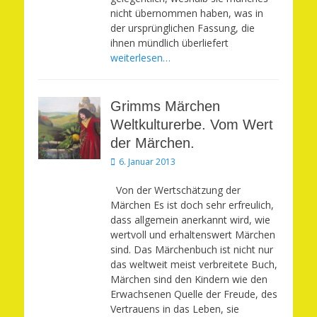
nicht übernommen haben, was in
der ursprünglichen Fassung, die
ihnen mündlich überliefert
weiterlesen…
Grimms Märchen
Weltkulturerbe. Vom Wert
der Märchen.
Veröffentlicht
6. Januar 2013
am
Von der Wertschätzung der
Märchen Es ist doch sehr erfreulich,
dass allgemein anerkannt wird, wie
wertvoll und erhaltenswert Märchen
sind. Das Märchenbuch ist nicht nur
das weltweit meist verbreitete Buch,
Märchen sind den Kindern wie den
Erwachsenen Quelle der Freude, des
Vertrauens in das Leben, sie