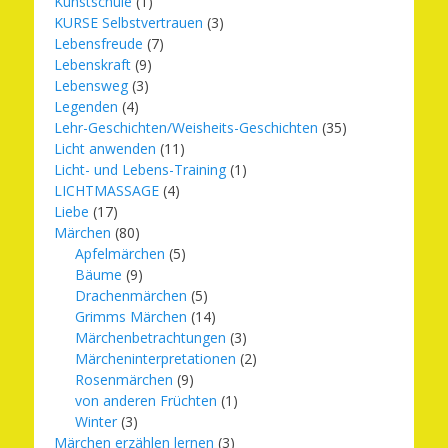
Kunstschule
(1)
KURSE Selbstvertrauen
(3)
Lebensfreude
(7)
Lebenskraft
(9)
Lebensweg
(3)
Legenden
(4)
Lehr-Geschichten/Weisheits-Geschichten
(35)
Licht anwenden
(11)
Licht- und Lebens-Training
(1)
LICHTMASSAGE
(4)
Liebe
(17)
Märchen
(80)
Apfelmärchen
(5)
Bäume
(9)
Drachenmärchen
(5)
Grimms Märchen
(14)
Märchenbetrachtungen
(3)
Märcheninterpretationen
(2)
Rosenmärchen
(9)
von anderen Früchten
(1)
Winter
(3)
Märchen erzählen lernen
(3)