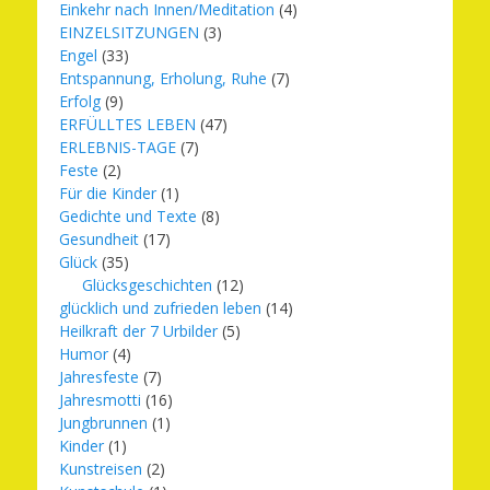
Einkehr nach Innen/Meditation
(4)
EINZELSITZUNGEN
(3)
Engel
(33)
Entspannung, Erholung, Ruhe
(7)
Erfolg
(9)
ERFÜLLTES LEBEN
(47)
ERLEBNIS-TAGE
(7)
Feste
(2)
Für die Kinder
(1)
Gedichte und Texte
(8)
Gesundheit
(17)
Glück
(35)
Glücksgeschichten
(12)
glücklich und zufrieden leben
(14)
Heilkraft der 7 Urbilder
(5)
Humor
(4)
Jahresfeste
(7)
Jahresmotti
(16)
Jungbrunnen
(1)
Kinder
(1)
Kunstreisen
(2)