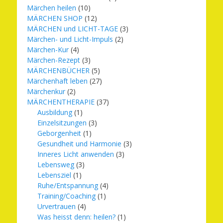
Märchen heilen
(10)
MÄRCHEN SHOP
(12)
MÄRCHEN und LICHT-TAGE
(3)
Märchen- und Licht-Impuls
(2)
Märchen-Kur
(4)
Märchen-Rezept
(3)
MÄRCHENBÜCHER
(5)
Märchenhaft leben
(27)
Märchenkur
(2)
MÄRCHENTHERAPIE
(37)
Ausbildung
(1)
Einzelsitzungen
(3)
Geborgenheit
(1)
Gesundheit und Harmonie
(3)
Inneres Licht anwenden
(3)
Lebensweg
(3)
Lebensziel
(1)
Ruhe/Entspannung
(4)
Training/Coaching
(1)
Urvertrauen
(4)
Was heisst denn: heilen?
(1)