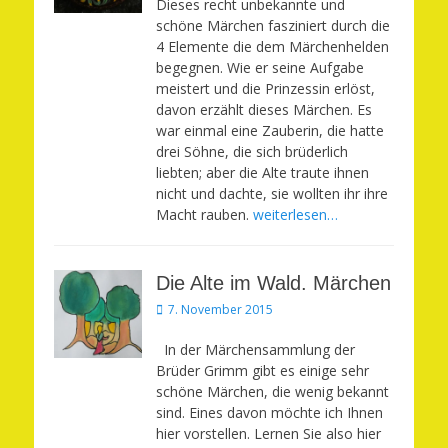
Dieses recht unbekannte und
schöne Märchen fasziniert durch die
4 Elemente die dem Märchenhelden
begegnen. Wie er seine Aufgabe
meistert und die Prinzessin erlöst,
davon erzählt dieses Märchen. Es
war einmal eine Zauberin, die hatte
drei Söhne, die sich brüderlich
liebten; aber die Alte traute ihnen
nicht und dachte, sie wollten ihr ihre
Macht rauben.
weiterlesen…
Die Alte im Wald. Märchen
Veröffentlicht
7. November 2015
am
In der Märchensammlung der
Brüder Grimm gibt es einige sehr
schöne Märchen, die wenig bekannt
sind. Eines davon möchte ich Ihnen
hier vorstellen. Lernen Sie also hier