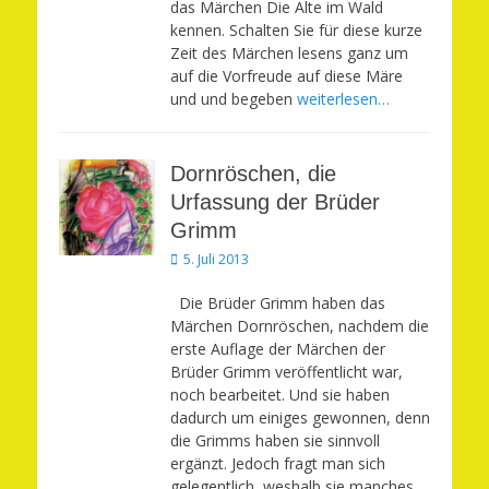
das Märchen Die Alte im Wald
kennen. Schalten Sie für diese kurze
Zeit des Märchen lesens ganz um
auf die Vorfreude auf diese Märe
und und begeben
weiterlesen…
Dornröschen, die
Urfassung der Brüder
Grimm
Veröffentlicht
5. Juli 2013
am
Die Brüder Grimm haben das
Märchen Dornröschen, nachdem die
erste Auflage der Märchen der
Brüder Grimm veröffentlicht war,
noch bearbeitet. Und sie haben
dadurch um einiges gewonnen, denn
die Grimms haben sie sinnvoll
ergänzt. Jedoch fragt man sich
gelegentlich, weshalb sie manches