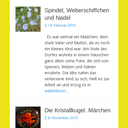
Spindel, Weberschiffchen
und Nadel
Veröffentlicht
14. Februar 2016
am
Es war einmal ein Mädchen, dem
starb Vater und Mutter, als es noch
ein kleines Kind war. Am Ende des
Dorfes wohnte in einem Häuschen
ganz allein seine Pate, die sich von
Spinnen, Weben und Nähen
ernährte. Die Alte nahm das
verlassene Kind zu sich, hielt es zur
Arbeit an und erzog es in
weiterlesen…
Die Kristallkugel. Märchen
Veröffentlicht
8. November 2015
am