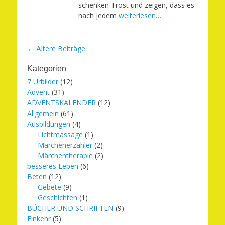
schenken Trost und zeigen, dass es
nach jedem
weiterlesen…
Beitragsnavigation
←
Ältere Beiträge
Kategorien
7 Urbilder
(12)
Advent
(31)
ADVENTSKALENDER
(12)
Allgemein
(61)
Ausbildungen
(4)
Lichtmassage
(1)
Märchenerzähler
(2)
Märchentherapie
(2)
besseres Leben
(6)
Beten
(12)
Gebete
(9)
Geschichten
(1)
BÜCHER UND SCHRIFTEN
(9)
Einkehr
(5)