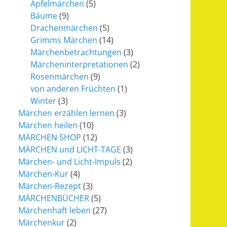
Apfelmärchen
(5)
Bäume
(9)
Drachenmärchen
(5)
Grimms Märchen
(14)
Märchenbetrachtungen
(3)
Märcheninterpretationen
(2)
Rosenmärchen
(9)
von anderen Früchten
(1)
Winter
(3)
Märchen erzählen lernen
(3)
Märchen heilen
(10)
MÄRCHEN SHOP
(12)
MÄRCHEN und LICHT-TAGE
(3)
Märchen- und Licht-Impuls
(2)
Märchen-Kur
(4)
Märchen-Rezept
(3)
MÄRCHENBÜCHER
(5)
Märchenhaft leben
(27)
Märchenkur
(2)