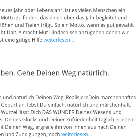
eues Jahr oder Lebensjahr, ist es vielen Menschen ein
 Motto zu finden, das einen über das Jahr begleitet und
öhen und Tiefen trägt. So ein Motto, wenn es gut gewählt
, gibt Halt, * macht Mut Hindernisse anzugehen denen wir
st eine gütige Hilfe
weiterlesen…
eben. Gehe Deinen Weg natürlich.
 und natürlich Deinen Weg! RealisiereDein märchenhaftes
 Geburt an, lebst Du einfach, natürlich und märchenhaft.
e Wurzel lässt Dich DAS WUNDER Deines Wesens und
, Deines Glücks und Deiner Zufriedenheit täglich erleben.
eit Deinen Weg, ergreife ihn von Innen aus nach Deinen
en und Zuneigungen, nach
weiterlesen…