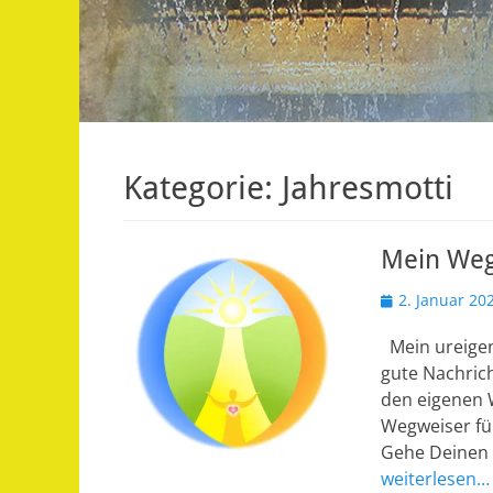
Kategorie:
Jahresmotti
Mein Weg
Veröffentlicht
2. Januar 20
am
Mein ureigen
gute Nachrich
den eigenen 
Wegweiser fü
Gehe Deinen 
weiterlesen…