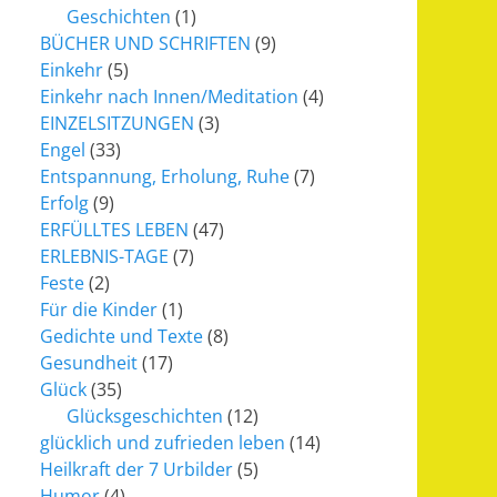
Geschichten
(1)
BÜCHER UND SCHRIFTEN
(9)
Einkehr
(5)
Einkehr nach Innen/Meditation
(4)
EINZELSITZUNGEN
(3)
Engel
(33)
Entspannung, Erholung, Ruhe
(7)
Erfolg
(9)
ERFÜLLTES LEBEN
(47)
ERLEBNIS-TAGE
(7)
Feste
(2)
Für die Kinder
(1)
Gedichte und Texte
(8)
Gesundheit
(17)
Glück
(35)
Glücksgeschichten
(12)
glücklich und zufrieden leben
(14)
Heilkraft der 7 Urbilder
(5)
Humor
(4)