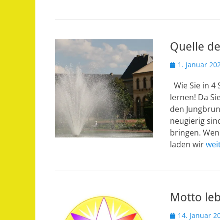
Quelle de
Veröffentlicht
1. Januar 20
am
Wie Sie in 4
lernen! Da Si
den Jungbrun
neugierig sin
bringen. Wenn
laden wir
wei
Motto leb
Veröffentlicht
14. Januar 2