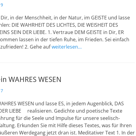
19
ir, in der Menschheit, in der Natur, im GEISTE und lasse
ahlen: DIE WAHRHEIT DES LICHTES, DIE WEISHEIT DES
INS SEIN DER LIEBE. 1. Vertraue DEM GEISTE in Dir, ER
ommen lassen in der tiefen Ruhe, im Frieden. Sei einfach
 zufrieden! 2. Gehe auf
weiterlesen…
ein WAHRES WESEN
17
WAHRES WESEN und lasse ES, in jedem Augenblick, DAS
R LIEBE realisieren. Gedichte und poetische Texte
rung für die Seele und Impulse für unsere seelisch-
faltung. Erkunden Sie mit Hilfe dieses Textes, was für Ihren
ußeren Werdegang jetzt dran ist. Meditativer Text 1. In der