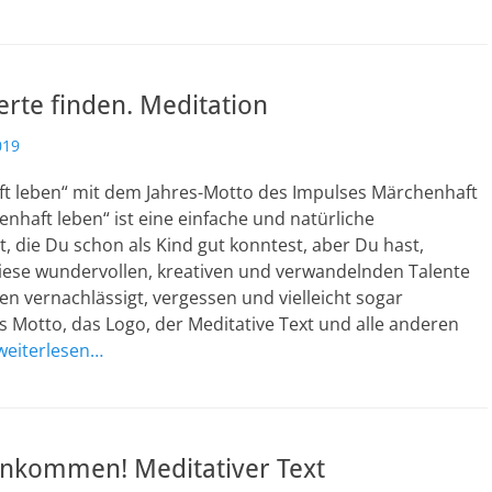
rte finden. Meditation
019
 leben“ mit dem Jahres-Motto des Impulses Märchenhaft
nhaft leben“ ist eine einfache und natürliche
, die Du schon als Kind gut konntest, aber Du hast,
iese wundervollen, kreativen und verwandelnden Talente
en vernachlässigt, vergessen und vielleicht sogar
 Motto, das Logo, der Meditative Text und alle anderen
weiterlesen…
 ankommen! Meditativer Text