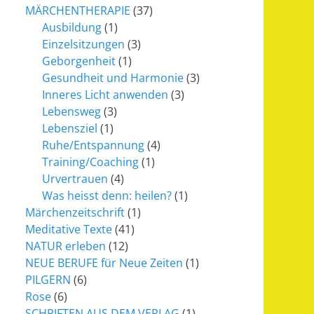
MÄRCHENTHERAPIE
(37)
Ausbildung
(1)
Einzelsitzungen
(3)
Geborgenheit
(1)
Gesundheit und Harmonie
(3)
Inneres Licht anwenden
(3)
Lebensweg
(3)
Lebensziel
(1)
Ruhe/Entspannung
(4)
Training/Coaching
(1)
Urvertrauen
(4)
Was heisst denn: heilen?
(1)
Märchenzeitschrift
(1)
Meditative Texte
(41)
NATUR erleben
(12)
NEUE BERUFE für Neue Zeiten
(1)
PILGERN
(6)
Rose
(6)
SCHRIFTEN AUS DEM VERLAG
(1)