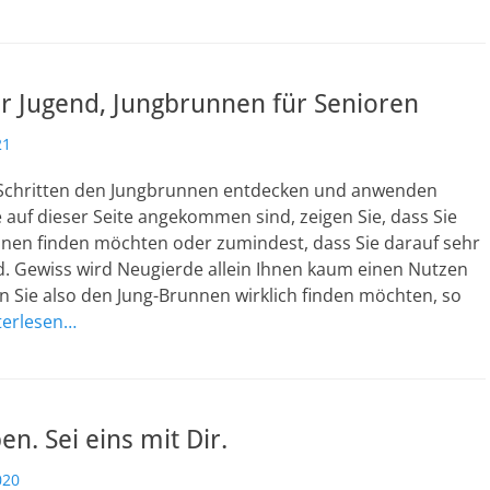
r Jugend, Jungbrunnen für Senioren
21
 Schritten den Jungbrunnen entdecken und anwenden
e auf dieser Seite angekommen sind, zeigen Sie, dass Sie
nen finden möchten oder zumindest, dass Sie darauf sehr
d. Gewiss wird Neugierde allein Ihnen kaum einen Nutzen
 Sie also den Jung-Brunnen wirklich finden möchten, so
terlesen…
en. Sei eins mit Dir.
020