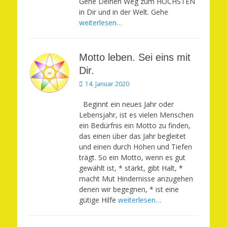
Gehe Deinen Weg zum HÖCHSTEN
in Dir und in der Welt. Gehe
weiterlesen…
Motto leben. Sei eins mit
Dir.
Veröffentlicht
14. Januar 2020
am
Beginnt ein neues Jahr oder
Lebensjahr, ist es vielen Menschen
ein Bedürfnis ein Motto zu finden,
das einen über das Jahr begleitet
und einen durch Höhen und Tiefen
trägt. So ein Motto, wenn es gut
gewählt ist, * stärkt, gibt Halt, *
macht Mut Hindernisse anzugehen
denen wir begegnen, * ist eine
gütige Hilfe
weiterlesen…