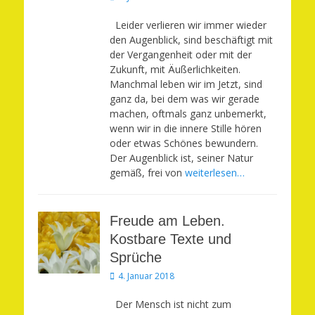
am
Leider verlieren wir immer wieder
den Augenblick, sind beschäftigt mit
der Vergangenheit oder mit der
Zukunft, mit Äußerlichkeiten.
Manchmal leben wir im Jetzt, sind
ganz da, bei dem was wir gerade
machen, oftmals ganz unbemerkt,
wenn wir in die innere Stille hören
oder etwas Schönes bewundern.
Der Augenblick ist, seiner Natur
gemäß, frei von
weiterlesen…
Freude am Leben.
Kostbare Texte und
Sprüche
Veröffentlicht
4. Januar 2018
am
Der Mensch ist nicht zum