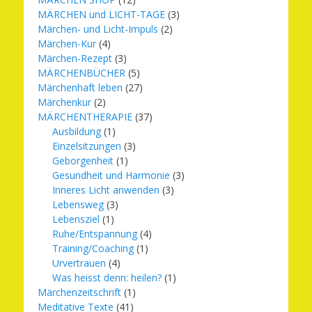
MÄRCHEN und LICHT-TAGE
(3)
Märchen- und Licht-Impuls
(2)
Märchen-Kur
(4)
Märchen-Rezept
(3)
MÄRCHENBÜCHER
(5)
Märchenhaft leben
(27)
Märchenkur
(2)
MÄRCHENTHERAPIE
(37)
Ausbildung
(1)
Einzelsitzungen
(3)
Geborgenheit
(1)
Gesundheit und Harmonie
(3)
Inneres Licht anwenden
(3)
Lebensweg
(3)
Lebensziel
(1)
Ruhe/Entspannung
(4)
Training/Coaching
(1)
Urvertrauen
(4)
Was heisst denn: heilen?
(1)
Märchenzeitschrift
(1)
Meditative Texte
(41)