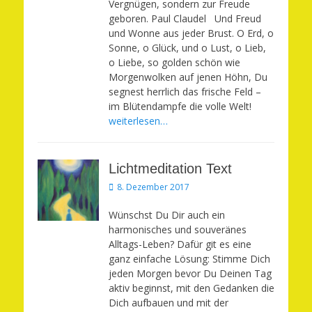
Vergnügen, sondern zur Freude
geboren. Paul Claudel Und Freud
und Wonne aus jeder Brust. O Erd, o
Sonne, o Glück, und o Lust, o Lieb,
o Liebe, so golden schön wie
Morgenwolken auf jenen Höhn, Du
segnest herrlich das frische Feld –
im Blütendampfe die volle Welt!
weiterlesen…
Lichtmeditation Text
Veröffentlicht
8. Dezember 2017
am
Wünschst Du Dir auch ein
harmonisches und souveränes
Alltags-Leben? Dafür git es eine
ganz einfache Lösung: Stimme Dich
jeden Morgen bevor Du Deinen Tag
aktiv beginnst, mit den Gedanken die
Dich aufbauen und mit der