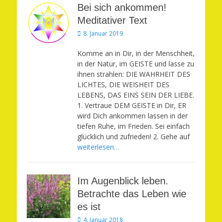
Bei sich ankommen!
Meditativer Text
Veröffentlicht
8. Januar 2019
am
Komme an in Dir, in der Menschheit,
in der Natur, im GEISTE und lasse zu
ihnen strahlen: DIE WAHRHEIT DES
LICHTES, DIE WEISHEIT DES
LEBENS, DAS EINS SEIN DER LIEBE.
1. Vertraue DEM GEISTE in Dir, ER
wird Dich ankommen lassen in der
tiefen Ruhe, im Frieden. Sei einfach
glücklich und zufrieden! 2. Gehe auf
weiterlesen…
Im Augenblick leben.
Betrachte das Leben wie
es ist
Veröffentlicht
4. Januar 2018