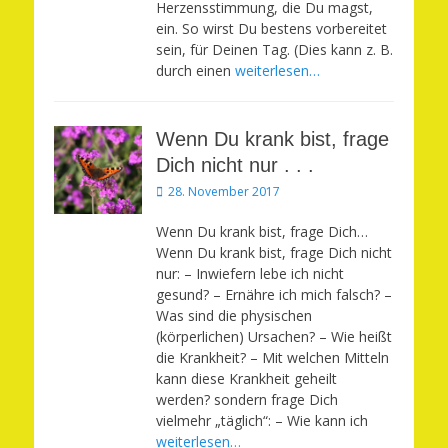
Herzensstimmung, die Du magst,
ein. So wirst Du bestens vorbereitet
sein, für Deinen Tag. (Dies kann z. B.
durch einen
weiterlesen…
Wenn Du krank bist, frage
Dich nicht nur . . .
Veröffentlicht
28. November 2017
am
Wenn Du krank bist, frage Dich…
Wenn Du krank bist, frage Dich nicht
nur: – Inwiefern lebe ich nicht
gesund? – Ernähre ich mich falsch? –
Was sind die physischen
(körperlichen) Ursachen? – Wie heißt
die Krankheit? – Mit welchen Mitteln
kann diese Krankheit geheilt
werden? sondern frage Dich
vielmehr „täglich“: – Wie kann ich
weiterlesen…