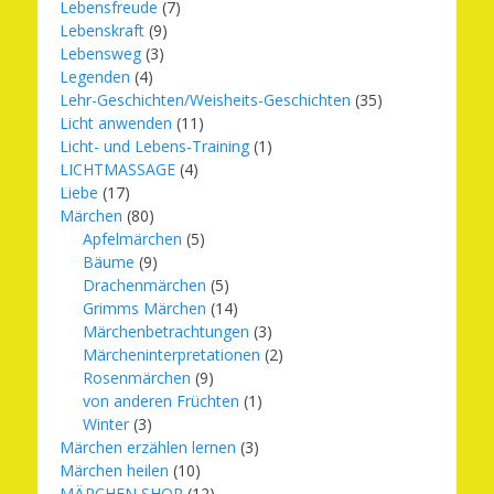
Lebensfreude
(7)
Lebenskraft
(9)
Lebensweg
(3)
Legenden
(4)
Lehr-Geschichten/Weisheits-Geschichten
(35)
Licht anwenden
(11)
Licht- und Lebens-Training
(1)
LICHTMASSAGE
(4)
Liebe
(17)
Märchen
(80)
Apfelmärchen
(5)
Bäume
(9)
Drachenmärchen
(5)
Grimms Märchen
(14)
Märchenbetrachtungen
(3)
Märcheninterpretationen
(2)
Rosenmärchen
(9)
von anderen Früchten
(1)
Winter
(3)
Märchen erzählen lernen
(3)
Märchen heilen
(10)
MÄRCHEN SHOP
(12)