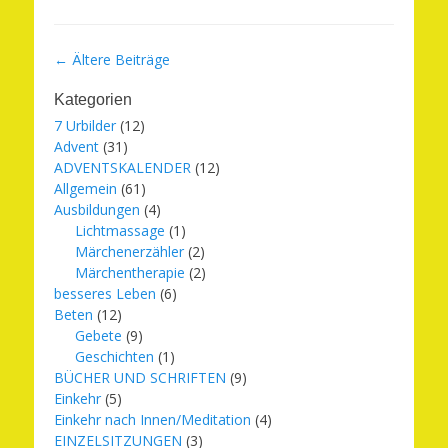
Beitragsnavigation
←
Ältere Beiträge
Kategorien
7 Urbilder
(12)
Advent
(31)
ADVENTSKALENDER
(12)
Allgemein
(61)
Ausbildungen
(4)
Lichtmassage
(1)
Märchenerzähler
(2)
Märchentherapie
(2)
besseres Leben
(6)
Beten
(12)
Gebete
(9)
Geschichten
(1)
BÜCHER UND SCHRIFTEN
(9)
Einkehr
(5)
Einkehr nach Innen/Meditation
(4)
EINZELSITZUNGEN
(3)