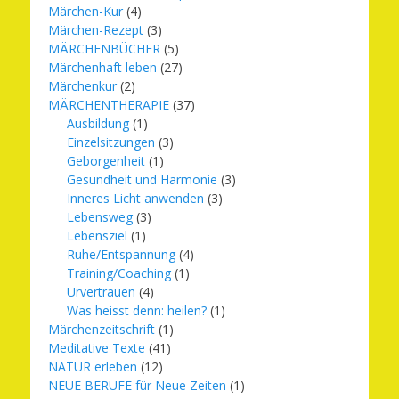
Märchen-Kur
(4)
Märchen-Rezept
(3)
MÄRCHENBÜCHER
(5)
Märchenhaft leben
(27)
Märchenkur
(2)
MÄRCHENTHERAPIE
(37)
Ausbildung
(1)
Einzelsitzungen
(3)
Geborgenheit
(1)
Gesundheit und Harmonie
(3)
Inneres Licht anwenden
(3)
Lebensweg
(3)
Lebensziel
(1)
Ruhe/Entspannung
(4)
Training/Coaching
(1)
Urvertrauen
(4)
Was heisst denn: heilen?
(1)
Märchenzeitschrift
(1)
Meditative Texte
(41)
NATUR erleben
(12)
NEUE BERUFE für Neue Zeiten
(1)