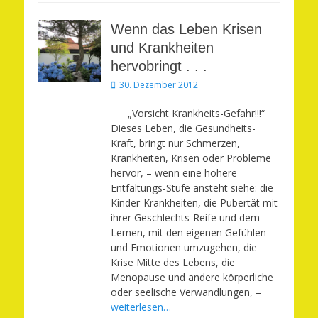
Wenn das Leben Krisen
und Krankheiten
hervobringt . . .
Veröffentlicht
30. Dezember 2012
am
„Vorsicht Krankheits-Gefahr!!!“
Dieses Leben, die Gesundheits-
Kraft, bringt nur Schmerzen,
Krankheiten, Krisen oder Probleme
hervor, – wenn eine höhere
Entfaltungs-Stufe ansteht siehe: die
Kinder-Krankheiten, die Pubertät mit
ihrer Geschlechts-Reife und dem
Lernen, mit den eigenen Gefühlen
und Emotionen umzugehen, die
Krise Mitte des Lebens, die
Menopause und andere körperliche
oder seelische Verwandlungen, –
weiterlesen…