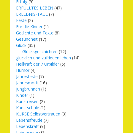
Erfolg
(9)
ERFÜLLTES LEBEN
(47)
ERLEBNIS-TAGE
(7)
Feste
(2)
Für die Kinder
(1)
Gedichte und Texte
(8)
Gesundheit
(17)
Glück
(35)
Glücksgeschichten
(12)
glücklich und zufrieden leben
(14)
Heilkraft der 7 Urbilder
(5)
Humor
(4)
Jahresfeste
(7)
Jahresmotti
(16)
Jungbrunnen
(1)
Kinder
(1)
Kunstreisen
(2)
Kunstschule
(1)
KURSE Selbstvertrauen
(3)
Lebensfreude
(7)
Lebenskraft
(9)
Lebensweg
(3)