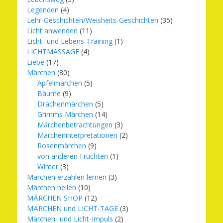
Legenden
(4)
Lehr-Geschichten/Weisheits-Geschichten
(35)
Licht anwenden
(11)
Licht- und Lebens-Training
(1)
LICHTMASSAGE
(4)
Liebe
(17)
Märchen
(80)
Apfelmärchen
(5)
Bäume
(9)
Drachenmärchen
(5)
Grimms Märchen
(14)
Märchenbetrachtungen
(3)
Märcheninterpretationen
(2)
Rosenmärchen
(9)
von anderen Früchten
(1)
Winter
(3)
Märchen erzählen lernen
(3)
Märchen heilen
(10)
MÄRCHEN SHOP
(12)
MÄRCHEN und LICHT-TAGE
(3)
Märchen- und Licht-Impuls
(2)