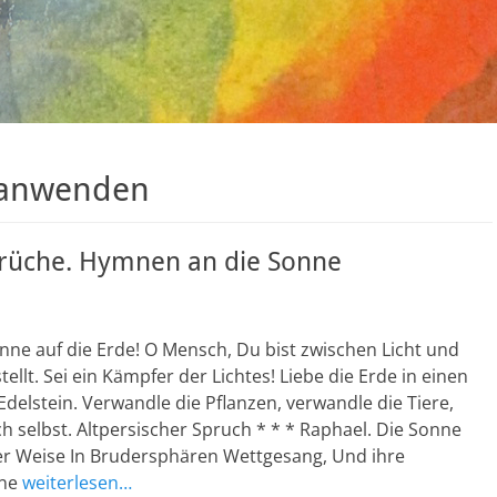
t anwenden
rüche. Hymnen an die Sonne
ne auf die Erde! O Mensch, Du bist zwischen Licht und
tellt. Sei ein Kämpfer der Lichtes! Liebe die Erde in einen
delstein. Verwandle die Pflanzen, verwandle die Tiere,
h selbst. Altpersischer Spruch * * * Raphael. Die Sonne
ter Weise In Brudersphären Wettgesang, Und ihre
bne
weiterlesen…