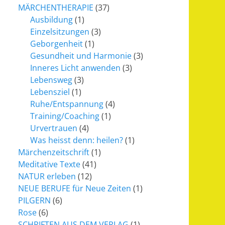
MÄRCHENTHERAPIE
(37)
Ausbildung
(1)
Einzelsitzungen
(3)
Geborgenheit
(1)
Gesundheit und Harmonie
(3)
Inneres Licht anwenden
(3)
Lebensweg
(3)
Lebensziel
(1)
Ruhe/Entspannung
(4)
Training/Coaching
(1)
Urvertrauen
(4)
Was heisst denn: heilen?
(1)
Märchenzeitschrift
(1)
Meditative Texte
(41)
NATUR erleben
(12)
NEUE BERUFE für Neue Zeiten
(1)
PILGERN
(6)
Rose
(6)
SCHRIFTEN AUS DEM VERLAG
(1)