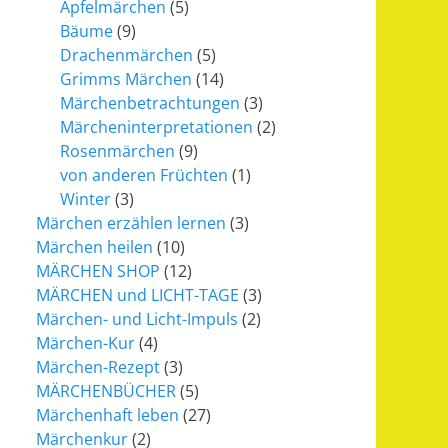
Apfelmärchen
(5)
Bäume
(9)
Drachenmärchen
(5)
Grimms Märchen
(14)
Märchenbetrachtungen
(3)
Märcheninterpretationen
(2)
Rosenmärchen
(9)
von anderen Früchten
(1)
Winter
(3)
Märchen erzählen lernen
(3)
Märchen heilen
(10)
MÄRCHEN SHOP
(12)
MÄRCHEN und LICHT-TAGE
(3)
Märchen- und Licht-Impuls
(2)
Märchen-Kur
(4)
Märchen-Rezept
(3)
MÄRCHENBÜCHER
(5)
Märchenhaft leben
(27)
Märchenkur
(2)