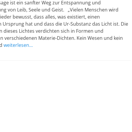
sage ist ein sanfter Weg zur Entspannung und
ng von Leib, Seele und Geist. „Vielen Menschen wird
eder bewusst, dass alles, was existiert, einen
Ursprung hat und dass die Ur-Substanz das Licht ist. Die
 dieses Lichtes verdichten sich in Formen und
 in verschiedenen Materie-Dichten. Kein Wesen und kein
nd
weiterlesen…