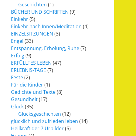
Geschichten
(1)
BÜCHER UND SCHRIFTEN
(9)
Einkehr
(5)
Einkehr nach Innen/Meditation
(4)
EINZELSITZUNGEN
(3)
Engel
(33)
Entspannung, Erholung, Ruhe
(7)
Erfolg
(9)
ERFÜLLTES LEBEN
(47)
ERLEBNIS-TAGE
(7)
Feste
(2)
Für die Kinder
(1)
Gedichte und Texte
(8)
Gesundheit
(17)
Glück
(35)
Glücksgeschichten
(12)
glücklich und zufrieden leben
(14)
Heilkraft der 7 Urbilder
(5)
Humor
(4)