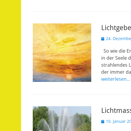
Lichtgebe
Veröffentlicht
24. Dezembe
am
So wie die Er
in der Seele 
strahlendes L
der immer da 
weiterlesen…
Lichtmass
Veröffentlicht
10. Januar 2
am