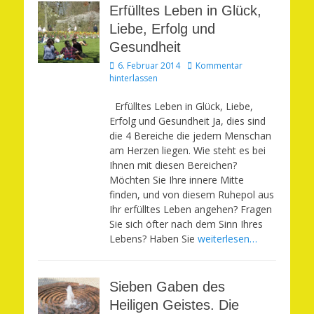
Erfülltes Leben in Glück,
Liebe, Erfolg und
Gesundheit
Veröffentlicht
6. Februar 2014
Kommentar
am
hinterlassen
Erfülltes Leben in Glück, Liebe,
Erfolg und Gesundheit Ja, dies sind
die 4 Bereiche die jedem Menschan
am Herzen liegen. Wie steht es bei
Ihnen mit diesen Bereichen?
Möchten Sie Ihre innere Mitte
finden, und von diesem Ruhepol aus
Ihr erfülltes Leben angehen? Fragen
Sie sich öfter nach dem Sinn Ihres
Lebens? Haben Sie
weiterlesen…
Sieben Gaben des
Heiligen Geistes. Die