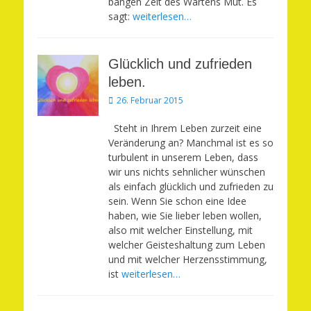
bangen Zeit des Wartens Mut. Es
sagt:
weiterlesen…
Glücklich und zufrieden
leben.
Veröffentlicht
26. Februar 2015
am
Steht in Ihrem Leben zurzeit eine
Veränderung an? Manchmal ist es so
turbulent in unserem Leben, dass
wir uns nichts sehnlicher wünschen
als einfach glücklich und zufrieden zu
sein. Wenn Sie schon eine Idee
haben, wie Sie lieber leben wollen,
also mit welcher Einstellung, mit
welcher Geisteshaltung zum Leben
und mit welcher Herzensstimmung,
ist
weiterlesen…