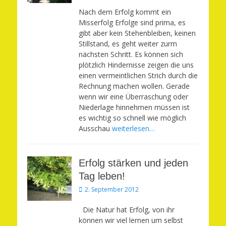
am
Nach dem Erfolg kommt ein
Misserfolg Erfolge sind prima, es
gibt aber kein Stehenbleiben, keinen
Stillstand, es geht weiter zurm
nächsten Schritt. Es können sich
plötzlich Hindernisse zeigen die uns
einen vermeintlichen Strich durch die
Rechnung machen wollen. Gerade
wenn wir eine Überraschung oder
Niederlage hinnehmen müssen ist
es wichtig so schnell wie möglich
Ausschau
weiterlesen…
Erfolg stärken und jeden
Tag leben!
Veröffentlicht
2. September 2012
am
Die Natur hat Erfolg, von ihr
können wir viel lernen um selbst