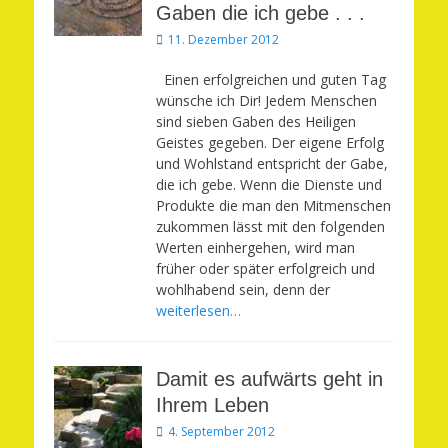
Gaben die ich gebe . . .
Veröffentlicht
11. Dezember 2012
am
Einen erfolgreichen und guten Tag
wünsche ich Dir! Jedem Menschen
sind sieben Gaben des Heiligen
Geistes gegeben. Der eigene Erfolg
und Wohlstand entspricht der Gabe,
die ich gebe. Wenn die Dienste und
Produkte die man den Mitmenschen
zukommen lässt mit den folgenden
Werten einhergehen, wird man
früher oder später erfolgreich und
wohlhabend sein, denn der
weiterlesen…
Damit es aufwärts geht in
Ihrem Leben
Veröffentlicht
4. September 2012