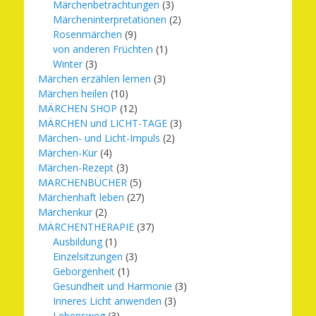
Märchenbetrachtungen
(3)
Märcheninterpretationen
(2)
Rosenmärchen
(9)
von anderen Früchten
(1)
Winter
(3)
Märchen erzählen lernen
(3)
Märchen heilen
(10)
MÄRCHEN SHOP
(12)
MÄRCHEN und LICHT-TAGE
(3)
Märchen- und Licht-Impuls
(2)
Märchen-Kur
(4)
Märchen-Rezept
(3)
MÄRCHENBÜCHER
(5)
Märchenhaft leben
(27)
Märchenkur
(2)
MÄRCHENTHERAPIE
(37)
Ausbildung
(1)
Einzelsitzungen
(3)
Geborgenheit
(1)
Gesundheit und Harmonie
(3)
Inneres Licht anwenden
(3)
Lebensweg
(3)