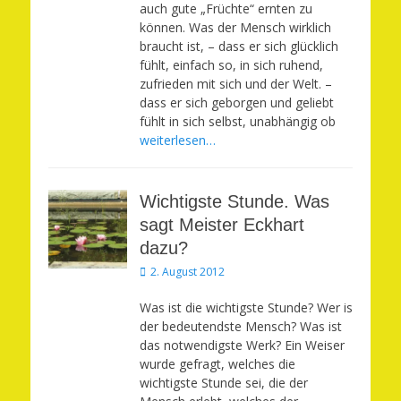
auch gute „Früchte“ ernten zu
können. Was der Mensch wirklich
braucht ist, – dass er sich glücklich
fühlt, einfach so, in sich ruhend,
zufrieden mit sich und der Welt. –
dass er sich geborgen und geliebt
fühlt in sich selbst, unabhängig ob
weiterlesen…
Wichtigste Stunde. Was
sagt Meister Eckhart
dazu?
Veröffentlicht
2. August 2012
am
Was ist die wichtigste Stunde? Wer is
der bedeutendste Mensch? Was ist
das notwendigste Werk? Ein Weiser
wurde gefragt, welches die
wichtigste Stunde sei, die der