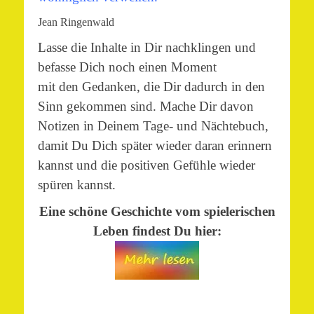
Jean Ringenwald
Lasse die Inhalte in Dir nachklingen und
befasse Dich noch einen Moment
mit den Gedanken, die Dir dadurch in den
Sinn gekommen sind. Mache Dir davon
Notizen in Deinem Tage- und Nächtebuch,
damit Du Dich später wieder daran erinnern
kannst und die positiven Gefühle wieder
spüren kannst.
Eine schöne Geschichte vom spielerischen
Leben findest Du hier: