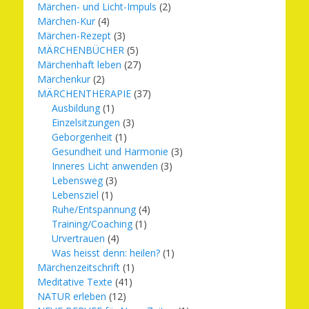
Märchen- und Licht-Impuls
(2)
Märchen-Kur
(4)
Märchen-Rezept
(3)
MÄRCHENBÜCHER
(5)
Märchenhaft leben
(27)
Märchenkur
(2)
MÄRCHENTHERAPIE
(37)
Ausbildung
(1)
Einzelsitzungen
(3)
Geborgenheit
(1)
Gesundheit und Harmonie
(3)
Inneres Licht anwenden
(3)
Lebensweg
(3)
Lebensziel
(1)
Ruhe/Entspannung
(4)
Training/Coaching
(1)
Urvertrauen
(4)
Was heisst denn: heilen?
(1)
Märchenzeitschrift
(1)
Meditative Texte
(41)
NATUR erleben
(12)