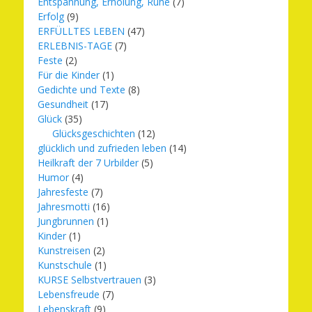
Entspannung, Erholung, Ruhe
(7)
Erfolg
(9)
ERFÜLLTES LEBEN
(47)
ERLEBNIS-TAGE
(7)
Feste
(2)
Für die Kinder
(1)
Gedichte und Texte
(8)
Gesundheit
(17)
Glück
(35)
Glücksgeschichten
(12)
glücklich und zufrieden leben
(14)
Heilkraft der 7 Urbilder
(5)
Humor
(4)
Jahresfeste
(7)
Jahresmotti
(16)
Jungbrunnen
(1)
Kinder
(1)
Kunstreisen
(2)
Kunstschule
(1)
KURSE Selbstvertrauen
(3)
Lebensfreude
(7)
Lebenskraft
(9)