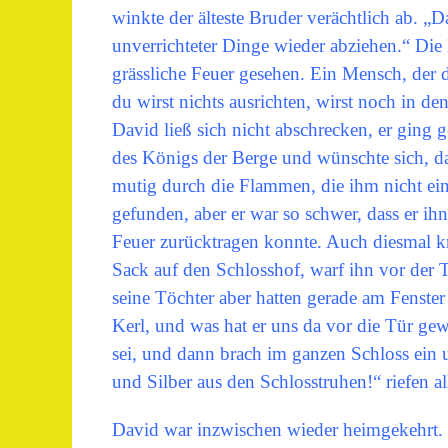
winkte der älteste Bruder verächtlich ab. „
unverrichteter Dinge wieder abziehen.“ Die
grässliche Feuer gesehen. Ein Mensch, der
du wirst nichts ausrichten, wirst noch i
David ließ sich nicht abschrecken, er ging 
des Königs der Berge und wünschte sich, da
mutig durch die Flammen, die ihm nicht ei
gefunden, aber er war so schwer, dass er i
Feuer zurücktragen konnte. Auch diesmal 
Sack auf den Schlosshof, warf ihn vor der T
seine Töchter aber hatten gerade am Fenster
Kerl, und was hat er uns da vor die Tür ge
sei, und dann brach im ganzen Schloss ein 
und Silber aus den Schlosstruhen!“ riefen a
David war inzwischen wieder heimgekehrt. J