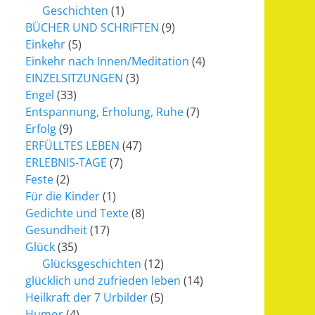
Geschichten
(1)
BÜCHER UND SCHRIFTEN
(9)
Einkehr
(5)
Einkehr nach Innen/Meditation
(4)
EINZELSITZUNGEN
(3)
Engel
(33)
Entspannung, Erholung, Ruhe
(7)
Erfolg
(9)
ERFÜLLTES LEBEN
(47)
ERLEBNIS-TAGE
(7)
Feste
(2)
Für die Kinder
(1)
Gedichte und Texte
(8)
Gesundheit
(17)
Glück
(35)
Glücksgeschichten
(12)
glücklich und zufrieden leben
(14)
Heilkraft der 7 Urbilder
(5)
Humor
(4)