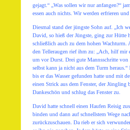
gejagt.“ „Was sollen wir nur anfangen?“ ja
essen auch nichts. Wir werden erfrieren un
Diesmal stand der jüngste Sohn auf. „Ich we
David, so hieß der Jüngste, ging zur Hütte 
schließlich auch zu dem hohen Wachturm. Au
den Telleraugen rief ihm zu: „Ach, hilf mir
um vor Durst. Drei gute Mannsschritte von 
selbst kann ja nicht aus dem Turm heraus.“ 
bis er das Wasser gefunden hatte und mit d
einen Strick aus dem Fenster, der Jüngling
Dankeschön und schlug das Fenster zu.
David hatte schnell einen Haufen Reisig z
binden und dann auf schnellstem Wege nach 
zurückzuschauen. Da rieb er sich verwunde