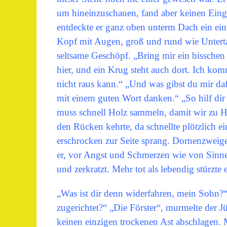
um hineinzuschauen, fand aber keinen Eing
entdeckte er ganz oben unterm Dach ein einz
Kopf mit Augen, groß und rund wie Untertas
seltsame Geschöpf. „Bring mir ein bisschen 
hier, und ein Krug steht auch dort. Ich komm
nicht raus kann.“ „Und was gibst du mir daf
mit einem guten Wort danken.“ „So hilf dir
muss schnell Holz sammeln, damit wir zu Ha
den Rücken kehrte, da schnellte plötzlich ei
erschrocken zur Seite sprang. Dornenzweige 
er, vor Angst und Schmerzen wie von Sinne
und zerkratzt. Mehr tot als lebendig stürzte 
„Was ist dir denn widerfahren, mein Sohn?“ r
zugerichtet?“ „Die Förster“, murmelte der 
keinen einzigen trockenen Ast abschlagen.