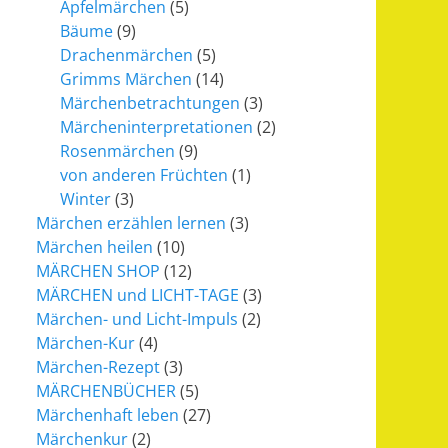
Apfelmärchen
(5)
Bäume
(9)
Drachenmärchen
(5)
Grimms Märchen
(14)
Märchenbetrachtungen
(3)
Märcheninterpretationen
(2)
Rosenmärchen
(9)
von anderen Früchten
(1)
Winter
(3)
Märchen erzählen lernen
(3)
Märchen heilen
(10)
MÄRCHEN SHOP
(12)
MÄRCHEN und LICHT-TAGE
(3)
Märchen- und Licht-Impuls
(2)
Märchen-Kur
(4)
Märchen-Rezept
(3)
MÄRCHENBÜCHER
(5)
Märchenhaft leben
(27)
Märchenkur
(2)