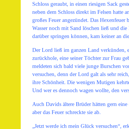
Schloss geraubt, in einen riesigen Sack geste
neben dem Schloss direkt im Felsen hatte an
großes Feuer angezündet. Das Hexenfeuer b
Wasser noch mit Sand löschen ließ und die 
darüber springen können, kam keiner an die
Der Lord ließ im ganzen Land verkünden, e
zurückhole, eine seiner Töchter zur Frau ge
meldeten sich bald viele junge Burschen vo
versuchen, denn der Lord galt als sehr rei
ihre Schönheit. Die wenigen Mutigen kehrte
Und wer es dennoch wagen wollte, den ver
Auch Davids ältere Brüder hätten gern eine 
aber das Feuer schreckte sie ab.
„Jetzt werde ich mein Glück versuchen“, erk