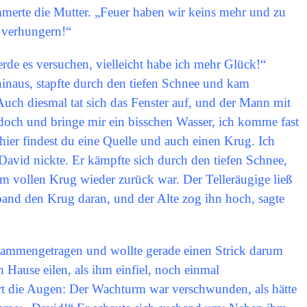
mmerte die Mutter. „Feuer haben wir keins mehr und zu
d verhungern!“
rde es versuchen, vielleicht habe ich mehr Glück!“
hinaus, stapfte durch den tiefen Schnee und kam
ch diesmal tat sich das Fenster auf, und der Mann mit
 doch und bringe mir ein bisschen Wasser, ich komme fast
hier findest du eine Quelle und auch einen Krug. Ich
David nickte. Er kämpfte sich durch den tiefen Schnee,
em vollen Krug wieder zurück war. Der Telleräugige ließ
 band den Krug daran, und der Alte zog ihn hoch, sagte
usammengetragen und wollte gerade einen Strick darum
Hause eilen, als ihm einfiel, noch einmal
rt die Augen: Der Wachturm war verschwunden, als hätte