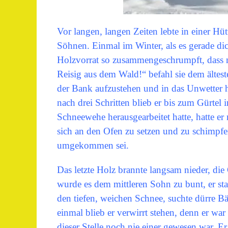
Vor langen, langen Zeiten lebte in einer H
Söhnen. Einmal im Winter, als es gerade dic
Holzvorrat so zusammengeschrumpft, dass nu
Reisig aus dem Wald!“ befahl sie dem ältes
der Bank aufzustehen und in das Unwetter 
nach drei Schritten blieb er bis zum Gürtel
Schneewehe herausgearbeitet hatte, hatte er 
sich an den Ofen zu setzen und zu schimpfe
umgekommen sei.
Das letzte Holz brannte langsam nieder, di
wurde es dem mittleren Sohn zu bunt, er st
den tiefen, weichen Schnee, suchte dürre 
einmal blieb er verwirrt stehen, denn er w
dieser Stelle noch nie einer gewesen war. 