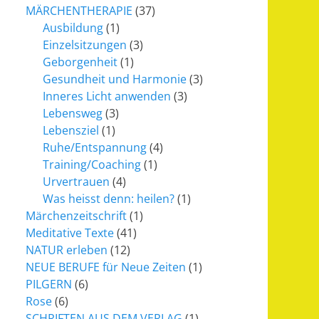
MÄRCHENTHERAPIE
(37)
Ausbildung
(1)
Einzelsitzungen
(3)
Geborgenheit
(1)
Gesundheit und Harmonie
(3)
Inneres Licht anwenden
(3)
Lebensweg
(3)
Lebensziel
(1)
Ruhe/Entspannung
(4)
Training/Coaching
(1)
Urvertrauen
(4)
Was heisst denn: heilen?
(1)
Märchenzeitschrift
(1)
Meditative Texte
(41)
NATUR erleben
(12)
NEUE BERUFE für Neue Zeiten
(1)
PILGERN
(6)
Rose
(6)
SCHRIFTEN AUS DEM VERLAG
(1)