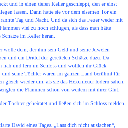
ckt und in einen tiefen Keller geschleppt, den er einst
legen lassen. Dann hatte sie vor dem eisernen Tor ein
rannte Tag und Nacht. Und da sich das Feuer weder mit
Flammen viel zu hoch schlugen, als dass man hätte
 Schätze im Keller heran.
r wolle dem, der ihm sein Geld und seine Juwelen
ben und ein Drittel der geretteten Schätze dazu. Da
n nah und fern im Schloss und wollten ihr Glück
ch, und seine Töchter waren im ganzen Land berühmt für
n gleich wieder um, als sie das Hexenfeuer lodern sahen.
sengten die Flammen schon von weitem mit ihrer Glut.
der Töchter geheiratet und ließen sich im Schloss melden,
lärte David eines Tages. „Lass dich nicht auslachen“,