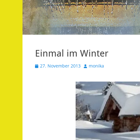
Einmal im Winter
Veröffentlicht
Autor
27. November 2013
monika
am