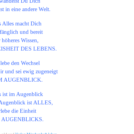
wandelst Du Dich
tst in eine andere Welt.
s Alles macht Dich
änglich und bereit
r höheres Wissen,
WEISHEIT DES LEBENS.
lebe den Wechsel
 Dir und sei ewig zugeneigt
M AUGENBLICK.
s ist im Augenblick
Augenblick ist ALLES,
rlebe die Einheit
 AUGENBLICKS.