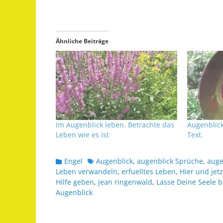
Ähnliche Beiträge
Im Augenblick leben. Betrachte das
Augenblick
Leben wie es ist
Text.
Kategorien
Schlagworte
Engel
Augenblick
,
augenblick Sprüche
,
auge
Leben verwandeln
,
erfuelltes Leben
,
Hier und jetz
Hilfe geben
,
jean ringenwald
,
Lasse Deine Seele 
Augenblick