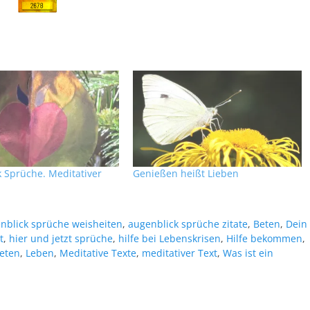
 Sprüche. Meditativer
Genießen heißt Lieben
nblick sprüche weisheiten
,
augenblick sprüche zitate
,
Beten
,
Dein
t
,
hier und jetzt sprüche
,
hilfe bei Lebenskrisen
,
Hilfe bekommen
,
beten
,
Leben
,
Meditative Texte
,
meditativer Text
,
Was ist ein