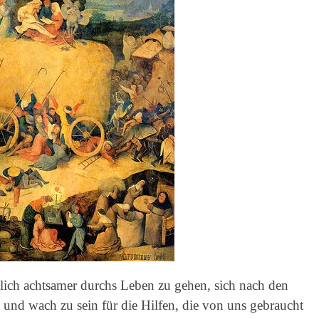
lich achtsamer durchs Leben zu gehen, sich nach den
und wach zu sein für die Hilfen, die von uns gebraucht