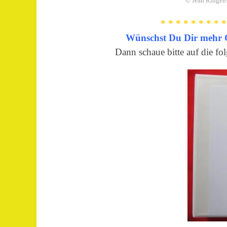
© Jean Ringen
* * * * * * * * *
Wünschst Du Dir mehr G
Dann schaue bitte auf die fo