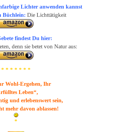
nfarbige Lichter anwenden kannst
m Büchlein:
Die Lichttätigkeit
ebete findest Du hier:
eten, denn sie betet von Natur aus:
* * * * * * *
r Wohl-Ergehen, Ihr
rfülltes Leben“,
htig und erlebenswert sein,
cht mehr davon ablassen!
*