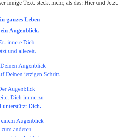
r innige Text, steckt mehr, als das: Hier und Jetzt.
in ganzes Leben
t ein Augenblick.
Er- innere Dich
etzt und allezeit.
 Deinen Augenblick
uf Deinen jetzigen Schritt.
Der Augenblick
eitet Dich immerzu
 unterstützt Dich.
 einem Augenblick
zum anderen