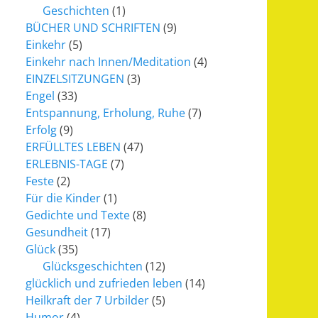
Geschichten
(1)
BÜCHER UND SCHRIFTEN
(9)
Einkehr
(5)
Einkehr nach Innen/Meditation
(4)
EINZELSITZUNGEN
(3)
Engel
(33)
Entspannung, Erholung, Ruhe
(7)
Erfolg
(9)
ERFÜLLTES LEBEN
(47)
ERLEBNIS-TAGE
(7)
Feste
(2)
Für die Kinder
(1)
Gedichte und Texte
(8)
Gesundheit
(17)
Glück
(35)
Glücksgeschichten
(12)
glücklich und zufrieden leben
(14)
Heilkraft der 7 Urbilder
(5)
Humor
(4)