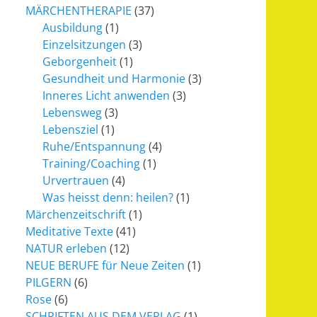
MÄRCHENTHERAPIE
(37)
Ausbildung
(1)
Einzelsitzungen
(3)
Geborgenheit
(1)
Gesundheit und Harmonie
(3)
Inneres Licht anwenden
(3)
Lebensweg
(3)
Lebensziel
(1)
Ruhe/Entspannung
(4)
Training/Coaching
(1)
Urvertrauen
(4)
Was heisst denn: heilen?
(1)
Märchenzeitschrift
(1)
Meditative Texte
(41)
NATUR erleben
(12)
NEUE BERUFE für Neue Zeiten
(1)
PILGERN
(6)
Rose
(6)
SCHRIFTEN AUS DEM VERLAG
(1)