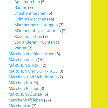
Apfelmärchen
(5)
Bäume
(9)
Drachenmärchen
(5)
Grimms Märchen
(14)
Märchenbetrachtungen
(3)
Märcheninterpretationen
(2)
Rosenmärchen
(9)
von anderen Früchten
(1)
Winter
(3)
Märchen erzählen lernen
(3)
Märchen heilen
(10)
MÄRCHEN SHOP
(12)
MÄRCHEN und LICHT-TAGE
(3)
Märchen- und Licht-Impuls
(2)
Märchen-Kur
(4)
Märchen-Rezept
(3)
MÄRCHENBÜCHER
(5)
Märchenhaft leben
(27)
Märchenkur
(2)