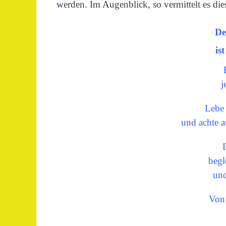
werden. Im Augenblick, so vermittelt es diese
De
is
j
Lebe
und achte a
begl
und
Von