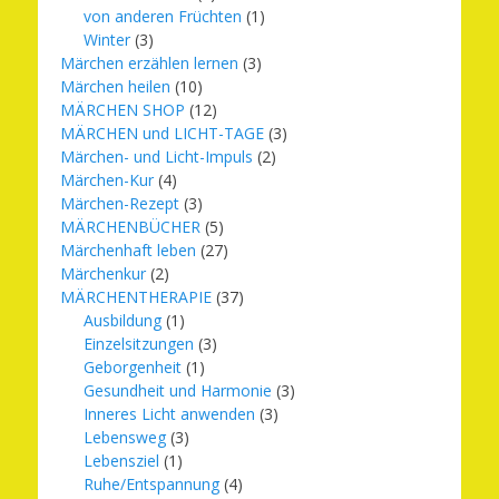
von anderen Früchten
(1)
Winter
(3)
Märchen erzählen lernen
(3)
Märchen heilen
(10)
MÄRCHEN SHOP
(12)
MÄRCHEN und LICHT-TAGE
(3)
Märchen- und Licht-Impuls
(2)
Märchen-Kur
(4)
Märchen-Rezept
(3)
MÄRCHENBÜCHER
(5)
Märchenhaft leben
(27)
Märchenkur
(2)
MÄRCHENTHERAPIE
(37)
Ausbildung
(1)
Einzelsitzungen
(3)
Geborgenheit
(1)
Gesundheit und Harmonie
(3)
Inneres Licht anwenden
(3)
Lebensweg
(3)
Lebensziel
(1)
Ruhe/Entspannung
(4)