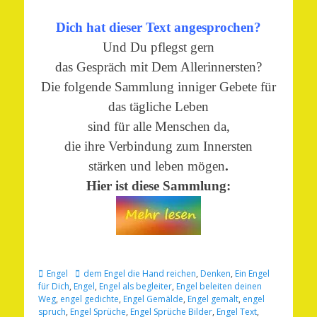
Dich hat dieser Text angesprochen?
Und Du pflegst gern
das Gespräch mit Dem Allerinnersten?
Die folgende Sammlung inniger Gebete für
das tägliche Leben
sind für alle Menschen da,
die ihre Verbindung zum Innersten
stärken und leben mögen
.
Hier ist diese Sammlung:
Kategorien
Schlagworte
Engel
dem Engel die Hand reichen
,
Denken
,
Ein Engel
für Dich
,
Engel
,
Engel als begleiter
,
Engel beleiten deinen
Weg
,
engel gedichte
,
Engel Gemälde
,
Engel gemalt
,
engel
spruch
,
Engel Sprüche
,
Engel Sprüche Bilder
,
Engel Text
,