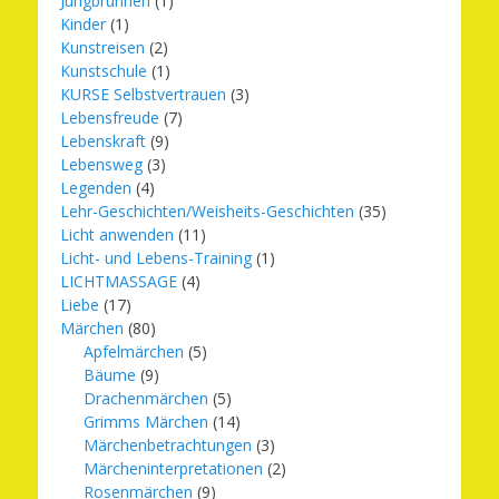
Jungbrunnen
(1)
Kinder
(1)
Kunstreisen
(2)
Kunstschule
(1)
KURSE Selbstvertrauen
(3)
Lebensfreude
(7)
Lebenskraft
(9)
Lebensweg
(3)
Legenden
(4)
Lehr-Geschichten/Weisheits-Geschichten
(35)
Licht anwenden
(11)
Licht- und Lebens-Training
(1)
LICHTMASSAGE
(4)
Liebe
(17)
Märchen
(80)
Apfelmärchen
(5)
Bäume
(9)
Drachenmärchen
(5)
Grimms Märchen
(14)
Märchenbetrachtungen
(3)
Märcheninterpretationen
(2)
Rosenmärchen
(9)