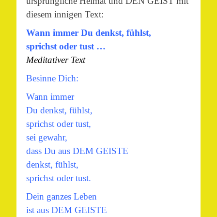
ursprüngliche Heimat und DEN GEIST mit
diesem innigen Text:
Wann immer Du denkst, fühlst,
sprichst oder tust …
Meditativer Text
Besinne Dich:
Wann immer
Du denkst, fühlst,
sprichst oder tust,
sei gewahr,
dass Du aus DEM GEISTE
denkst, fühlst,
sprichst oder tust.
Dein ganzes Leben
ist aus DEM GEISTE