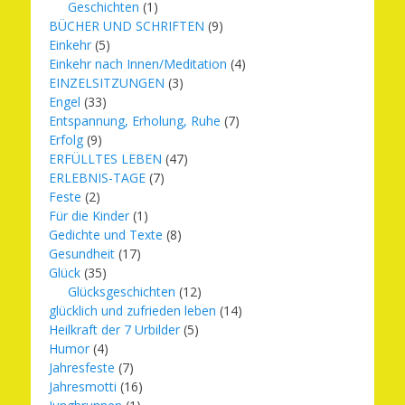
Geschichten
(1)
BÜCHER UND SCHRIFTEN
(9)
Einkehr
(5)
Einkehr nach Innen/Meditation
(4)
EINZELSITZUNGEN
(3)
Engel
(33)
Entspannung, Erholung, Ruhe
(7)
Erfolg
(9)
ERFÜLLTES LEBEN
(47)
ERLEBNIS-TAGE
(7)
Feste
(2)
Für die Kinder
(1)
Gedichte und Texte
(8)
Gesundheit
(17)
Glück
(35)
Glücksgeschichten
(12)
glücklich und zufrieden leben
(14)
Heilkraft der 7 Urbilder
(5)
Humor
(4)
Jahresfeste
(7)
Jahresmotti
(16)