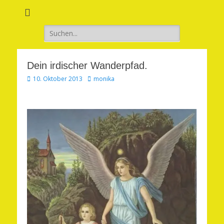
Verwirkliche Glück, Liebe, Erfolg und Gesundheit in Deinem Leben
Märchenhaft und
erfüllt leben
Suchen
nach:
Dein irdischer Wanderpfad.
Veröffentlicht
Autor
10. Oktober 2013
monika
am