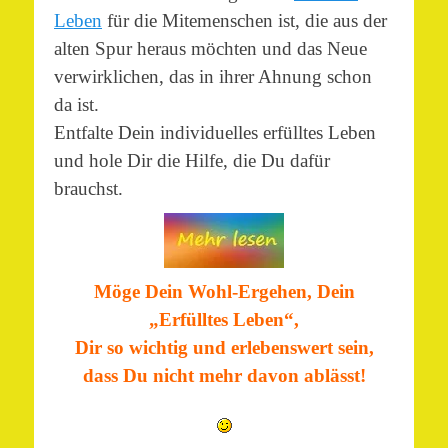
Leben
für die Mitemenschen ist, die aus der
alten Spur heraus möchten und das Neue
verwirklichen, das in ihrer Ahnung schon
da ist.
Entfalte Dein individuelles erfülltes Leben
und hole Dir die Hilfe, die Du dafür
brauchst.
Möge Dein Wohl-Ergehen, Dein
„Erfülltes Leben“,
Dir so wichtig und erlebenswert sein,
dass Du nicht mehr davon ablässt!