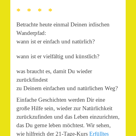
* * * *
Betrachte heute einmal Deinen irdischen
Wanderpfad:
wann ist er einfach und natürlich?
wann ist er vielfältig und künstlich?
was braucht es, damit Du wieder
zurückfindest
zu Deinem einfachen und natürlichen Weg?
Einfache Geschichten werden Dir eine
große Hilfe sein, wieder zur Natürlichkeit
zurückzufinden und das Leben einzurichten,
das Du gerne leben möchtest. Wir sehen,
wie hilfreich der 21-Tage-Kurs
Erfülltes