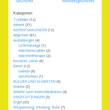
Geschichte
Weisheitsgeschichte
Kategorien
7 Urbilder
(12)
Advent
(31)
ADVENTSKALENDER
(12)
Allgemein
(61)
Ausbildungen
(4)
Lichtmassage
(1)
Märchenerzähler
(2)
Märchentherapie
(2)
besseres Leben
(6)
Beten
(12)
Gebete
(9)
Geschichten
(1)
BÜCHER UND SCHRIFTEN
(9)
Einkehr
(5)
Einkehr nach Innen/Meditation
(4)
EINZELSITZUNGEN
(3)
Engel
(33)
Entspannung, Erholung, Ruhe
(7)