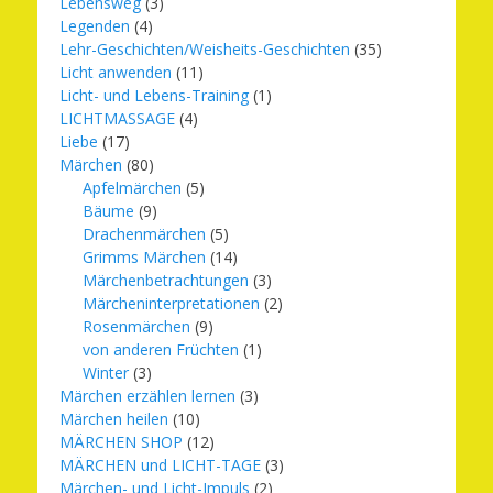
Lebensweg
(3)
Legenden
(4)
Lehr-Geschichten/Weisheits-Geschichten
(35)
Licht anwenden
(11)
Licht- und Lebens-Training
(1)
LICHTMASSAGE
(4)
Liebe
(17)
Märchen
(80)
Apfelmärchen
(5)
Bäume
(9)
Drachenmärchen
(5)
Grimms Märchen
(14)
Märchenbetrachtungen
(3)
Märcheninterpretationen
(2)
Rosenmärchen
(9)
von anderen Früchten
(1)
Winter
(3)
Märchen erzählen lernen
(3)
Märchen heilen
(10)
MÄRCHEN SHOP
(12)
MÄRCHEN und LICHT-TAGE
(3)
Märchen- und Licht-Impuls
(2)