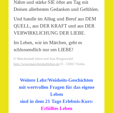
Nähre und stärke SIE öfter am Tag mit
Deinen allerbesten Gedanken und Gefühlen.
Und handle im Alltag und Beruf aus DEM
QUELL, aus DER KRAFT und aus DER
VERWIRKLICHUNG DER LIEBE.
Im Leben, wie im Märchen, geht es
schlussendlich nur um LIEBE!
© Märchenhaft leben und Jean Ringenwald
http://www.maerchenhaftleben.de
D – 32602 Vlotho
Weitere Lehr/Weisheits-Geschichten
mit wertvollen Fragen für das eigene
Leben
sind in dem 21 Tage Erlebnis-Kurs:
Erfülltes Leben