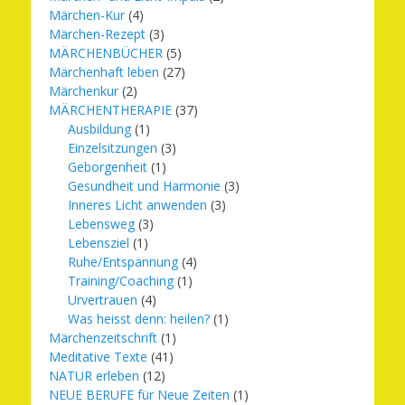
Märchen-Kur
(4)
Märchen-Rezept
(3)
MÄRCHENBÜCHER
(5)
Märchenhaft leben
(27)
Märchenkur
(2)
MÄRCHENTHERAPIE
(37)
Ausbildung
(1)
Einzelsitzungen
(3)
Geborgenheit
(1)
Gesundheit und Harmonie
(3)
Inneres Licht anwenden
(3)
Lebensweg
(3)
Lebensziel
(1)
Ruhe/Entspannung
(4)
Training/Coaching
(1)
Urvertrauen
(4)
Was heisst denn: heilen?
(1)
Märchenzeitschrift
(1)
Meditative Texte
(41)
NATUR erleben
(12)
NEUE BERUFE für Neue Zeiten
(1)