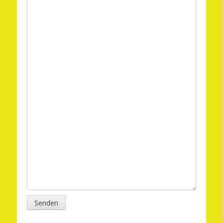
Senden