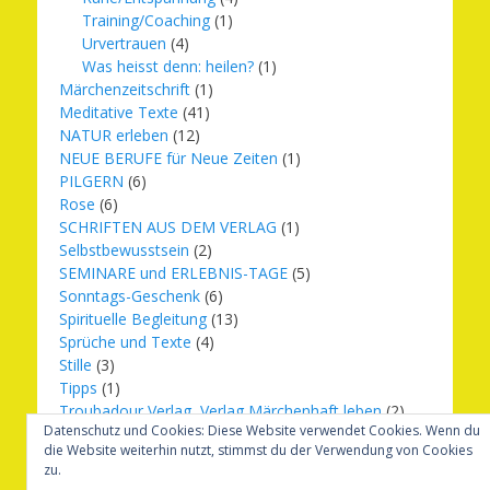
Training/Coaching
(1)
Urvertrauen
(4)
Was heisst denn: heilen?
(1)
Märchenzeitschrift
(1)
Meditative Texte
(41)
NATUR erleben
(12)
NEUE BERUFE für Neue Zeiten
(1)
PILGERN
(6)
Rose
(6)
SCHRIFTEN AUS DEM VERLAG
(1)
Selbstbewusstsein
(2)
SEMINARE und ERLEBNIS-TAGE
(5)
Sonntags-Geschenk
(6)
Spirituelle Begleitung
(13)
Sprüche und Texte
(4)
Stille
(3)
Tipps
(1)
Troubadour Verlag, Verlag Märchenhaft leben
(2)
Datenschutz und Cookies: Diese Website verwendet Cookies. Wenn du
Übungen
(1)
die Website weiterhin nutzt, stimmst du der Verwendung von Cookies
Urbilder
(20)
zu.
Verlag Märchenhaft leben
(8)