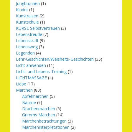
Jungbrunnen
(1)
Kinder
(1)
Kunstreisen
(2)
Kunstschule
(1)
KURSE Selbstvertrauen
(3)
Lebensfreude
(7)
Lebenskraft
(9)
Lebensweg
(3)
Legenden
(4)
Lehr-Geschichten/Weisheits-Geschichten
(35)
Licht anwenden
(11)
Licht- und Lebens-Training
(1)
LICHTMASSAGE
(4)
Liebe
(17)
Märchen
(80)
Apfelmärchen
(5)
Bäume
(9)
Drachenmärchen
(5)
Grimms Märchen
(14)
Märchenbetrachtungen
(3)
Märcheninterpretationen
(2)