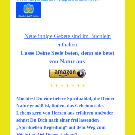
Neue innige Gebete sind im Büchlein
enthalten:
Lasse Deine Seele beten, denn sie betet
von Natur aus
:
* * * * * * *
Möchtest Du eine tiefere Spiritualität, die Deiner
Natur gemäß ist, finden, das Geheimnis des
Lebens gern von Herzen aus erfahren und/oder
sehnst Du Dich nach einer frei lassenden
„Spirituellen Begleitung“ auf dem Weg zum
Höchsten Ziel Deines Lebens?