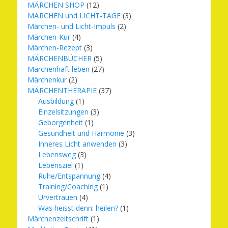
MÄRCHEN SHOP
(12)
MÄRCHEN und LICHT-TAGE
(3)
Märchen- und Licht-Impuls
(2)
Märchen-Kur
(4)
Märchen-Rezept
(3)
MÄRCHENBÜCHER
(5)
Märchenhaft leben
(27)
Märchenkur
(2)
MÄRCHENTHERAPIE
(37)
Ausbildung
(1)
Einzelsitzungen
(3)
Geborgenheit
(1)
Gesundheit und Harmonie
(3)
Inneres Licht anwenden
(3)
Lebensweg
(3)
Lebensziel
(1)
Ruhe/Entspannung
(4)
Training/Coaching
(1)
Urvertrauen
(4)
Was heisst denn: heilen?
(1)
Märchenzeitschrift
(1)