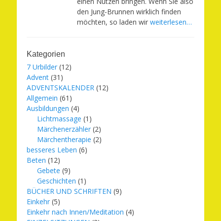
einen Nutzen bringen. Wenn Sie also
den Jung-Brunnen wirklich finden
möchten, so laden wir
weiterlesen…
Kategorien
7 Urbilder
(12)
Advent
(31)
ADVENTSKALENDER
(12)
Allgemein
(61)
Ausbildungen
(4)
Lichtmassage
(1)
Märchenerzähler
(2)
Märchentherapie
(2)
besseres Leben
(6)
Beten
(12)
Gebete
(9)
Geschichten
(1)
BÜCHER UND SCHRIFTEN
(9)
Einkehr
(5)
Einkehr nach Innen/Meditation
(4)