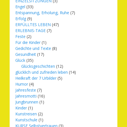
EINZELSITZUNGEN
(3)
Engel
(33)
Entspannung, Erholung, Ruhe
(7)
Erfolg
(9)
ERFÜLLTES LEBEN
(47)
ERLEBNIS-TAGE
(7)
Feste
(2)
Für die Kinder
(1)
Gedichte und Texte
(8)
Gesundheit
(17)
Glück
(35)
Glücksgeschichten
(12)
glücklich und zufrieden leben
(14)
Heilkraft der 7 Urbilder
(5)
Humor
(4)
Jahresfeste
(7)
Jahresmotti
(16)
Jungbrunnen
(1)
Kinder
(1)
Kunstreisen
(2)
Kunstschule
(1)
KURSE Selbstvertrauen
(3)