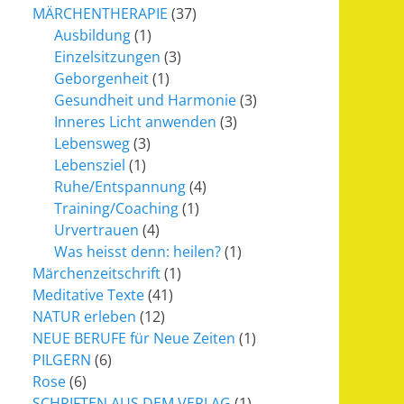
MÄRCHENTHERAPIE
(37)
Ausbildung
(1)
Einzelsitzungen
(3)
Geborgenheit
(1)
Gesundheit und Harmonie
(3)
Inneres Licht anwenden
(3)
Lebensweg
(3)
Lebensziel
(1)
Ruhe/Entspannung
(4)
Training/Coaching
(1)
Urvertrauen
(4)
Was heisst denn: heilen?
(1)
Märchenzeitschrift
(1)
Meditative Texte
(41)
NATUR erleben
(12)
NEUE BERUFE für Neue Zeiten
(1)
PILGERN
(6)
Rose
(6)
SCHRIFTEN AUS DEM VERLAG
(1)