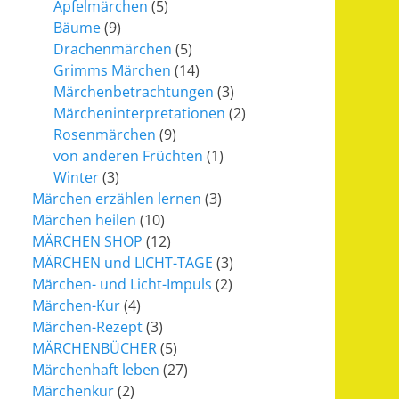
Apfelmärchen
(5)
Bäume
(9)
Drachenmärchen
(5)
Grimms Märchen
(14)
Märchenbetrachtungen
(3)
Märcheninterpretationen
(2)
Rosenmärchen
(9)
von anderen Früchten
(1)
Winter
(3)
Märchen erzählen lernen
(3)
Märchen heilen
(10)
MÄRCHEN SHOP
(12)
MÄRCHEN und LICHT-TAGE
(3)
Märchen- und Licht-Impuls
(2)
Märchen-Kur
(4)
Märchen-Rezept
(3)
MÄRCHENBÜCHER
(5)
Märchenhaft leben
(27)
Märchenkur
(2)