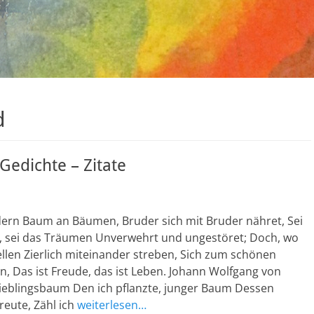
d
edichte – Zitate
ern Baum an Bäumen, Bruder sich mit Bruder nähret, Sei
 sei das Träumen Unverwehrt und ungestöret; Doch, wo
llen Zierlich miteinander streben, Sich zum schönen
n, Das ist Freude, das ist Leben. Johann Wolfgang von
ieblingsbaum Den ich pflanzte, junger Baum Dessen
reute, Zähl ich
weiterlesen…