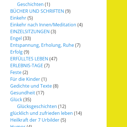
Geschichten
(1)
BÜCHER UND SCHRIFTEN
(9)
Einkehr
(5)
Einkehr nach Innen/Meditation
(4)
EINZELSITZUNGEN
(3)
Engel
(33)
Entspannung, Erholung, Ruhe
(7)
Erfolg
(9)
ERFÜLLTES LEBEN
(47)
ERLEBNIS-TAGE
(7)
Feste
(2)
Für die Kinder
(1)
Gedichte und Texte
(8)
Gesundheit
(17)
Glück
(35)
Glücksgeschichten
(12)
glücklich und zufrieden leben
(14)
Heilkraft der 7 Urbilder
(5)
Humor
(4)