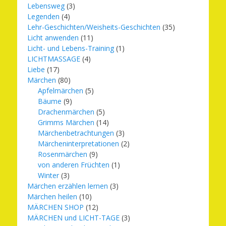
Lebensweg
(3)
Legenden
(4)
Lehr-Geschichten/Weisheits-Geschichten
(35)
Licht anwenden
(11)
Licht- und Lebens-Training
(1)
LICHTMASSAGE
(4)
Liebe
(17)
Märchen
(80)
Apfelmärchen
(5)
Bäume
(9)
Drachenmärchen
(5)
Grimms Märchen
(14)
Märchenbetrachtungen
(3)
Märcheninterpretationen
(2)
Rosenmärchen
(9)
von anderen Früchten
(1)
Winter
(3)
Märchen erzählen lernen
(3)
Märchen heilen
(10)
MÄRCHEN SHOP
(12)
MÄRCHEN und LICHT-TAGE
(3)