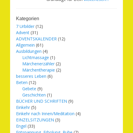
Kategorien
7 Urbilder
(12)
Advent
(31)
ADVENTSKALENDER
(12)
Allgemein
(61)
Ausbildungen
(4)
Lichtmassage
(1)
Märchenerzähler
(2)
Märchentherapie
(2)
besseres Leben
(6)
Beten
(12)
Gebete
(9)
Geschichten
(1)
BÜCHER UND SCHRIFTEN
(9)
Einkehr
(5)
Einkehr nach Innen/Meditation
(4)
EINZELSITZUNGEN
(3)
Engel
(33)
Entspannung, Erholung, Ruhe
(7)