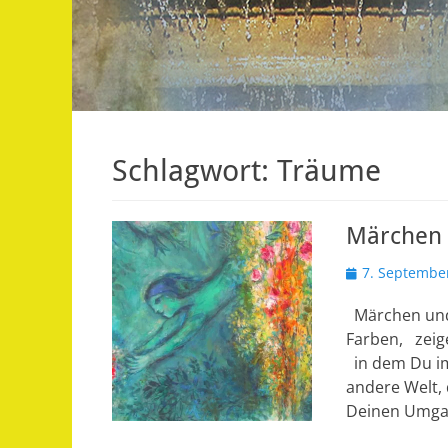
Schlagwort:
Träume
Märchen u
Veröffentlicht
7. Septembe
am
Märchen und 
Farben, zeig
in dem Du im
andere Welt,
Deinen Umga