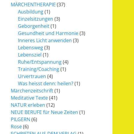
MÄRCHENTHERAPIE
(37)
Ausbildung
(1)
Einzelsitzungen
(3)
Geborgenheit
(1)
Gesundheit und Harmonie
(3)
Inneres Licht anwenden
(3)
Lebensweg
(3)
Lebensziel
(1)
Ruhe/Entspannung
(4)
Training/Coaching
(1)
Urvertrauen
(4)
Was heisst denn: heilen?
(1)
Märchenzeitschrift
(1)
Meditative Texte
(41)
NATUR erleben
(12)
NEUE BERUFE für Neue Zeiten
(1)
PILGERN
(6)
Rose
(6)
SCHRIFTEN AUS DEM VERLAG
(1)