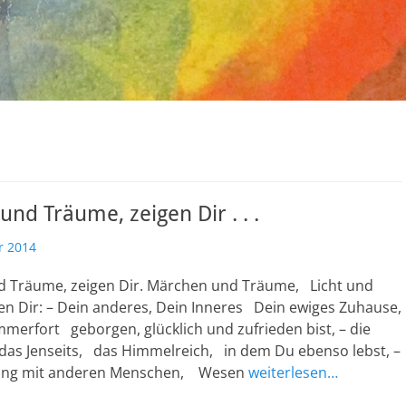
nd Träume, zeigen Dir . . .
r 2014
Träume, zeigen Dir. Märchen und Träume, Licht und
en Dir: – Dein anderes, Dein Inneres Dein ewiges Zuhause,
merfort geborgen, glücklich und zufrieden bist, – die
 das Jenseits, das Himmelreich, in dem Du ebenso lebst, –
ng mit anderen Menschen, Wesen
weiterlesen…