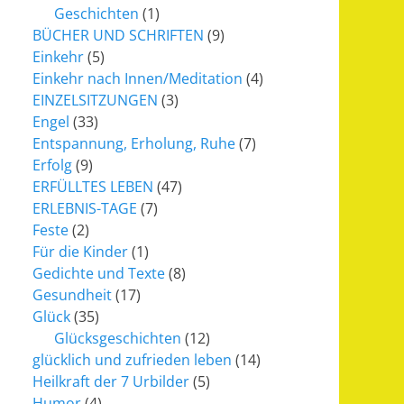
Geschichten
(1)
BÜCHER UND SCHRIFTEN
(9)
Einkehr
(5)
Einkehr nach Innen/Meditation
(4)
EINZELSITZUNGEN
(3)
Engel
(33)
Entspannung, Erholung, Ruhe
(7)
Erfolg
(9)
ERFÜLLTES LEBEN
(47)
ERLEBNIS-TAGE
(7)
Feste
(2)
Für die Kinder
(1)
Gedichte und Texte
(8)
Gesundheit
(17)
Glück
(35)
Glücksgeschichten
(12)
glücklich und zufrieden leben
(14)
Heilkraft der 7 Urbilder
(5)
Humor
(4)