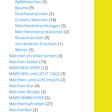
Apfelmärchen
(5)
Bäume
(9)
Drachenmärchen
(5)
Grimms Märchen
(14)
Märchenbetrachtungen
(3)
Märcheninterpretationen
(2)
Rosenmärchen
(9)
von anderen Früchten
(1)
Winter
(3)
Märchen erzählen lernen
(3)
Märchen heilen
(10)
MÄRCHEN SHOP
(12)
MÄRCHEN und LICHT-TAGE
(3)
Märchen- und Licht-Impuls
(2)
Märchen-Kur
(4)
Märchen-Rezept
(3)
MÄRCHENBÜCHER
(5)
Märchenhaft leben
(27)
Märchenkur
(2)