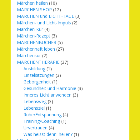
Märchen heilen
(10)
MÄRCHEN SHOP
(12)
MÄRCHEN und LICHT-TAGE
(3)
Märchen- und Licht-Impuls
(2)
Märchen-Kur
(4)
Märchen-Rezept
(3)
MÄRCHENBÜCHER
(5)
Märchenhaft leben
(27)
Märchenkur
(2)
MÄRCHENTHERAPIE
(37)
Ausbildung
(1)
Einzelsitzungen
(3)
Geborgenheit
(1)
Gesundheit und Harmonie
(3)
Inneres Licht anwenden
(3)
Lebensweg
(3)
Lebensziel
(1)
Ruhe/Entspannung
(4)
Training/Coaching
(1)
Urvertrauen
(4)
Was heisst denn: heilen?
(1)