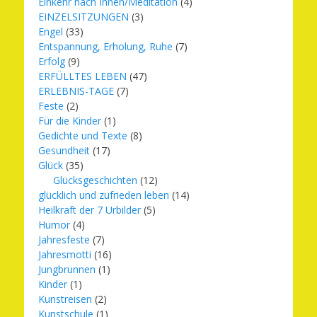
Einkehr nach Innen/Meditation
(4)
EINZELSITZUNGEN
(3)
Engel
(33)
Entspannung, Erholung, Ruhe
(7)
Erfolg
(9)
ERFÜLLTES LEBEN
(47)
ERLEBNIS-TAGE
(7)
Feste
(2)
Für die Kinder
(1)
Gedichte und Texte
(8)
Gesundheit
(17)
Glück
(35)
Glücksgeschichten
(12)
glücklich und zufrieden leben
(14)
Heilkraft der 7 Urbilder
(5)
Humor
(4)
Jahresfeste
(7)
Jahresmotti
(16)
Jungbrunnen
(1)
Kinder
(1)
Kunstreisen
(2)
Kunstschule
(1)