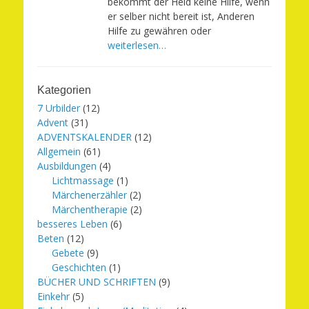
bekommt der Held keine Hilfe, wenn
er selber nicht bereit ist, Anderen
Hilfe zu gewähren oder
weiterlesen…
Kategorien
7 Urbilder
(12)
Advent
(31)
ADVENTSKALENDER
(12)
Allgemein
(61)
Ausbildungen
(4)
Lichtmassage
(1)
Märchenerzähler
(2)
Märchentherapie
(2)
besseres Leben
(6)
Beten
(12)
Gebete
(9)
Geschichten
(1)
BÜCHER UND SCHRIFTEN
(9)
Einkehr
(5)