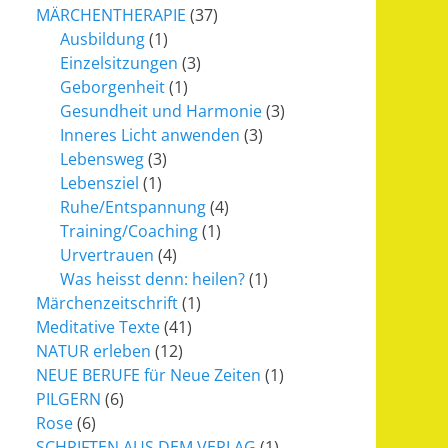
MÄRCHENTHERAPIE
(37)
Ausbildung
(1)
Einzelsitzungen
(3)
Geborgenheit
(1)
Gesundheit und Harmonie
(3)
Inneres Licht anwenden
(3)
Lebensweg
(3)
Lebensziel
(1)
Ruhe/Entspannung
(4)
Training/Coaching
(1)
Urvertrauen
(4)
Was heisst denn: heilen?
(1)
Märchenzeitschrift
(1)
Meditative Texte
(41)
NATUR erleben
(12)
NEUE BERUFE für Neue Zeiten
(1)
PILGERN
(6)
Rose
(6)
SCHRIFTEN AUS DEM VERLAG
(1)