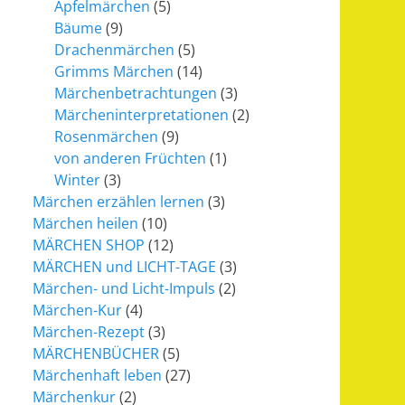
Apfelmärchen
(5)
Bäume
(9)
Drachenmärchen
(5)
Grimms Märchen
(14)
Märchenbetrachtungen
(3)
Märcheninterpretationen
(2)
Rosenmärchen
(9)
von anderen Früchten
(1)
Winter
(3)
Märchen erzählen lernen
(3)
Märchen heilen
(10)
MÄRCHEN SHOP
(12)
MÄRCHEN und LICHT-TAGE
(3)
Märchen- und Licht-Impuls
(2)
Märchen-Kur
(4)
Märchen-Rezept
(3)
MÄRCHENBÜCHER
(5)
Märchenhaft leben
(27)
Märchenkur
(2)