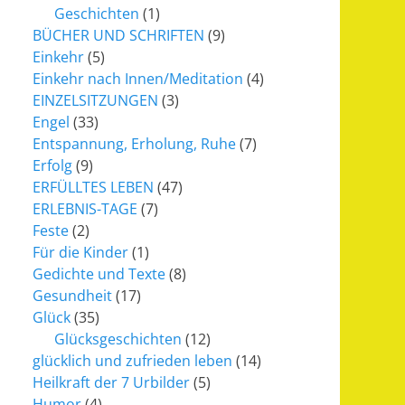
Geschichten
(1)
BÜCHER UND SCHRIFTEN
(9)
Einkehr
(5)
Einkehr nach Innen/Meditation
(4)
EINZELSITZUNGEN
(3)
Engel
(33)
Entspannung, Erholung, Ruhe
(7)
Erfolg
(9)
ERFÜLLTES LEBEN
(47)
ERLEBNIS-TAGE
(7)
Feste
(2)
Für die Kinder
(1)
Gedichte und Texte
(8)
Gesundheit
(17)
Glück
(35)
Glücksgeschichten
(12)
glücklich und zufrieden leben
(14)
Heilkraft der 7 Urbilder
(5)
Humor
(4)