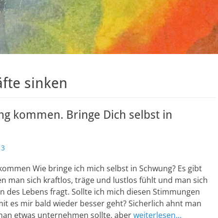
fte sinken
ng kommen. Bringe Dich selbst in
13
ommen Wie bringe ich mich selbst in Schwung? Es gibt
n man sich kraftlos, träge und lustlos fühlt und man sich
n des Lebens fragt. Sollte ich mich diesen Stimmungen
t es mir bald wieder besser geht? Sicherlich ahnt man
man etwas unternehmen sollte, aber
weiterlesen…