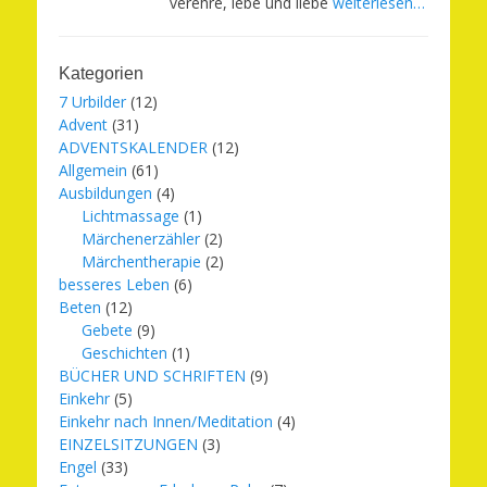
verehre, lebe und liebe
weiterlesen…
Kategorien
7 Urbilder
(12)
Advent
(31)
ADVENTSKALENDER
(12)
Allgemein
(61)
Ausbildungen
(4)
Lichtmassage
(1)
Märchenerzähler
(2)
Märchentherapie
(2)
besseres Leben
(6)
Beten
(12)
Gebete
(9)
Geschichten
(1)
BÜCHER UND SCHRIFTEN
(9)
Einkehr
(5)
Einkehr nach Innen/Meditation
(4)
EINZELSITZUNGEN
(3)
Engel
(33)