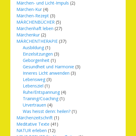
Märchen- und Licht-Impuls
(2)
Märchen-Kur
(4)
Märchen-Rezept
(3)
MÄRCHENBÜCHER
(5)
Märchenhaft leben
(27)
Märchenkur
(2)
MÄRCHENTHERAPIE
(37)
Ausbildung
(1)
Einzelsitzungen
(3)
Geborgenheit
(1)
Gesundheit und Harmonie
(3)
Inneres Licht anwenden
(3)
Lebensweg
(3)
Lebensziel
(1)
Ruhe/Entspannung
(4)
Training/Coaching
(1)
Urvertrauen
(4)
Was heisst denn: heilen?
(1)
Märchenzeitschrift
(1)
Meditative Texte
(41)
NATUR erleben
(12)