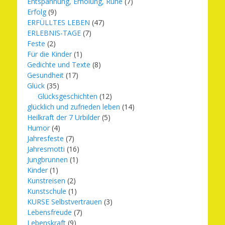
Entspannung, Erholung, Ruhe
(7)
Erfolg
(9)
ERFÜLLTES LEBEN
(47)
ERLEBNIS-TAGE
(7)
Feste
(2)
Für die Kinder
(1)
Gedichte und Texte
(8)
Gesundheit
(17)
Glück
(35)
Glücksgeschichten
(12)
glücklich und zufrieden leben
(14)
Heilkraft der 7 Urbilder
(5)
Humor
(4)
Jahresfeste
(7)
Jahresmotti
(16)
Jungbrunnen
(1)
Kinder
(1)
Kunstreisen
(2)
Kunstschule
(1)
KURSE Selbstvertrauen
(3)
Lebensfreude
(7)
Lebenskraft
(9)