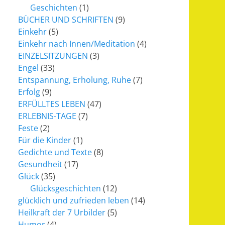
Geschichten
(1)
BÜCHER UND SCHRIFTEN
(9)
Einkehr
(5)
Einkehr nach Innen/Meditation
(4)
EINZELSITZUNGEN
(3)
Engel
(33)
Entspannung, Erholung, Ruhe
(7)
Erfolg
(9)
ERFÜLLTES LEBEN
(47)
ERLEBNIS-TAGE
(7)
Feste
(2)
Für die Kinder
(1)
Gedichte und Texte
(8)
Gesundheit
(17)
Glück
(35)
Glücksgeschichten
(12)
glücklich und zufrieden leben
(14)
Heilkraft der 7 Urbilder
(5)
Humor
(4)