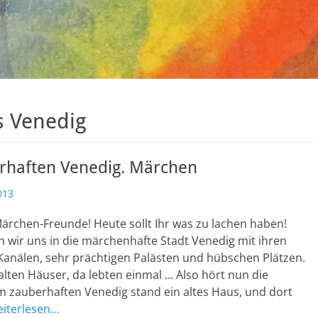
s Venedig
rhaften Venedig. Märchen
013
ärchen-Freunde! Heute sollt Ihr was zu lachen haben!
 wir uns in die märchenhafte Stadt Venedig mit ihren
Kanälen, sehr prächtigen Palästen und hübschen Plätzen.
alten Häuser, da lebten einmal … Also hört nun die
m zauberhaften Venedig stand ein altes Haus, und dort
eiterlesen…