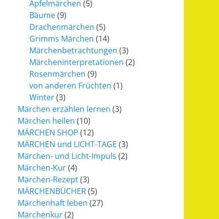
Apfelmärchen
(5)
Bäume
(9)
Drachenmärchen
(5)
Grimms Märchen
(14)
Märchenbetrachtungen
(3)
Märcheninterpretationen
(2)
Rosenmärchen
(9)
von anderen Früchten
(1)
Winter
(3)
Märchen erzählen lernen
(3)
Märchen heilen
(10)
MÄRCHEN SHOP
(12)
MÄRCHEN und LICHT-TAGE
(3)
Märchen- und Licht-Impuls
(2)
Märchen-Kur
(4)
Märchen-Rezept
(3)
MÄRCHENBÜCHER
(5)
Märchenhaft leben
(27)
Märchenkur
(2)