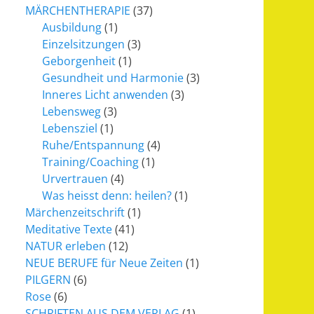
MÄRCHENTHERAPIE
(37)
Ausbildung
(1)
Einzelsitzungen
(3)
Geborgenheit
(1)
Gesundheit und Harmonie
(3)
Inneres Licht anwenden
(3)
Lebensweg
(3)
Lebensziel
(1)
Ruhe/Entspannung
(4)
Training/Coaching
(1)
Urvertrauen
(4)
Was heisst denn: heilen?
(1)
Märchenzeitschrift
(1)
Meditative Texte
(41)
NATUR erleben
(12)
NEUE BERUFE für Neue Zeiten
(1)
PILGERN
(6)
Rose
(6)
SCHRIFTEN AUS DEM VERLAG
(1)