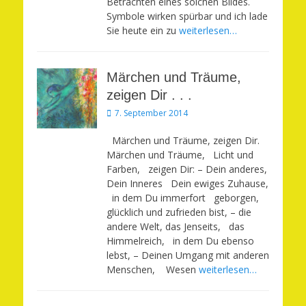
Betrachten eines solchen Bildes.
Symbole wirken spürbar und ich lade
Sie heute ein zu
weiterlesen…
Märchen und Träume,
zeigen Dir . . .
Veröffentlicht
7. September 2014
am
Märchen und Träume, zeigen Dir.
Märchen und Träume, Licht und
Farben, zeigen Dir: – Dein anderes,
Dein Inneres Dein ewiges Zuhause,
in dem Du immerfort geborgen,
glücklich und zufrieden bist, – die
andere Welt, das Jenseits, das
Himmelreich, in dem Du ebenso
lebst, – Deinen Umgang mit anderen
Menschen, Wesen
weiterlesen…