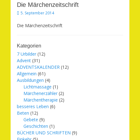
Die Märchenzeitschrift
Veröffentlicht
5. September 2014
am
Die Märchenzeitschrift
Kategorien
7 Urbilder
(12)
Advent
(31)
ADVENTSKALENDER
(12)
Allgemein
(61)
Ausbildungen
(4)
Lichtmassage
(1)
Märchenerzähler
(2)
Märchentherapie
(2)
besseres Leben
(6)
Beten
(12)
Gebete
(9)
Geschichten
(1)
BÜCHER UND SCHRIFTEN
(9)
Einkehr
(5)