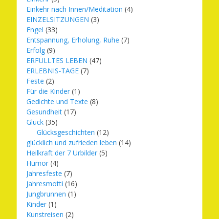
Einkehr nach Innen/Meditation
(4)
EINZELSITZUNGEN
(3)
Engel
(33)
Entspannung, Erholung, Ruhe
(7)
Erfolg
(9)
ERFÜLLTES LEBEN
(47)
ERLEBNIS-TAGE
(7)
Feste
(2)
Für die Kinder
(1)
Gedichte und Texte
(8)
Gesundheit
(17)
Glück
(35)
Glücksgeschichten
(12)
glücklich und zufrieden leben
(14)
Heilkraft der 7 Urbilder
(5)
Humor
(4)
Jahresfeste
(7)
Jahresmotti
(16)
Jungbrunnen
(1)
Kinder
(1)
Kunstreisen
(2)