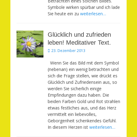
Betrachten eines solchen Bildes.
Symbole wirken spürbar und ich lade
Sie heute ein zu
weiterlesen…
Glücklich und zufrieden
leben! Meditativer Text.
Veröffentlicht
23. Dezember 2013
am
Wenn Sie das Bild mit dem Symbol
(nebenan) ein wenig betrachten und
sich die Frage stellen, wie drückt es
Glücklich und Zufriedensein aus, so
werden Sie sicherlich einige
Empfindungen dazu haben. Die
beiden Farben Gold und Rot strahlen
etwas festliches aus, und das Herz
vermittelt ein liebevolles,
Geborgenheit schenkendes Gefühl.
In diesem Herzen ist
weiterlesen…