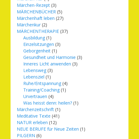
Märchen-Rezept
(3)
MÄRCHENBÜCHER
(5)
Märchenhaft leben
(27)
Märchenkur
(2)
MÄRCHENTHERAPIE
(37)
Ausbildung
(1)
Einzelsitzungen
(3)
Geborgenheit
(1)
Gesundheit und Harmonie
(3)
Inneres Licht anwenden
(3)
Lebensweg
(3)
Lebensziel
(1)
Ruhe/Entspannung
(4)
Training/Coaching
(1)
Urvertrauen
(4)
Was heisst denn: heilen?
(1)
Märchenzeitschrift
(1)
Meditative Texte
(41)
NATUR erleben
(12)
NEUE BERUFE für Neue Zeiten
(1)
PILGERN
(6)