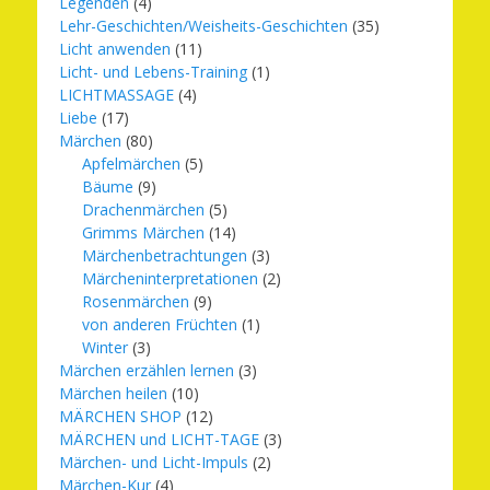
Legenden
(4)
Lehr-Geschichten/Weisheits-Geschichten
(35)
Licht anwenden
(11)
Licht- und Lebens-Training
(1)
LICHTMASSAGE
(4)
Liebe
(17)
Märchen
(80)
Apfelmärchen
(5)
Bäume
(9)
Drachenmärchen
(5)
Grimms Märchen
(14)
Märchenbetrachtungen
(3)
Märcheninterpretationen
(2)
Rosenmärchen
(9)
von anderen Früchten
(1)
Winter
(3)
Märchen erzählen lernen
(3)
Märchen heilen
(10)
MÄRCHEN SHOP
(12)
MÄRCHEN und LICHT-TAGE
(3)
Märchen- und Licht-Impuls
(2)
Märchen-Kur
(4)