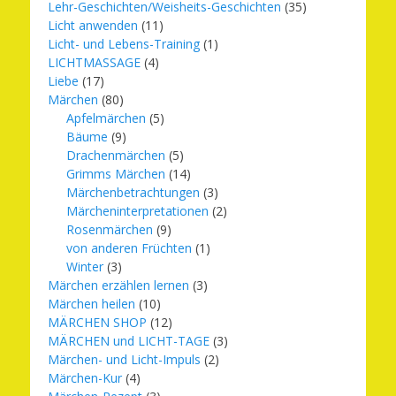
Lehr-Geschichten/Weisheits-Geschichten
(35)
Licht anwenden
(11)
Licht- und Lebens-Training
(1)
LICHTMASSAGE
(4)
Liebe
(17)
Märchen
(80)
Apfelmärchen
(5)
Bäume
(9)
Drachenmärchen
(5)
Grimms Märchen
(14)
Märchenbetrachtungen
(3)
Märcheninterpretationen
(2)
Rosenmärchen
(9)
von anderen Früchten
(1)
Winter
(3)
Märchen erzählen lernen
(3)
Märchen heilen
(10)
MÄRCHEN SHOP
(12)
MÄRCHEN und LICHT-TAGE
(3)
Märchen- und Licht-Impuls
(2)
Märchen-Kur
(4)