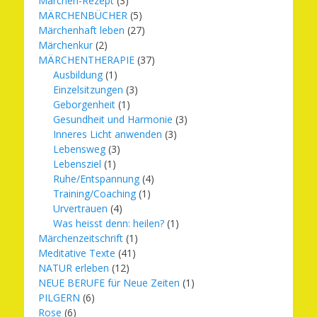
Märchen-Rezept
(3)
MÄRCHENBÜCHER
(5)
Märchenhaft leben
(27)
Märchenkur
(2)
MÄRCHENTHERAPIE
(37)
Ausbildung
(1)
Einzelsitzungen
(3)
Geborgenheit
(1)
Gesundheit und Harmonie
(3)
Inneres Licht anwenden
(3)
Lebensweg
(3)
Lebensziel
(1)
Ruhe/Entspannung
(4)
Training/Coaching
(1)
Urvertrauen
(4)
Was heisst denn: heilen?
(1)
Märchenzeitschrift
(1)
Meditative Texte
(41)
NATUR erleben
(12)
NEUE BERUFE für Neue Zeiten
(1)
PILGERN
(6)
Rose
(6)