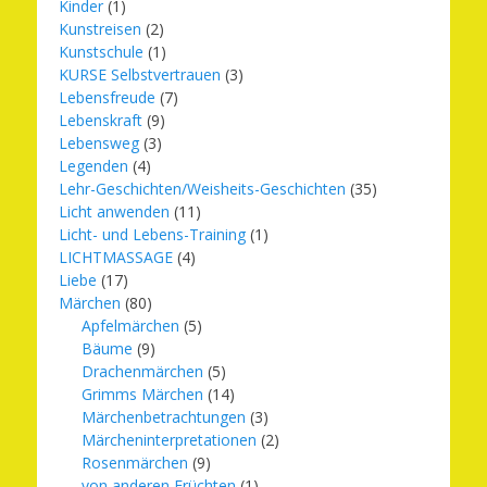
Kinder
(1)
Kunstreisen
(2)
Kunstschule
(1)
KURSE Selbstvertrauen
(3)
Lebensfreude
(7)
Lebenskraft
(9)
Lebensweg
(3)
Legenden
(4)
Lehr-Geschichten/Weisheits-Geschichten
(35)
Licht anwenden
(11)
Licht- und Lebens-Training
(1)
LICHTMASSAGE
(4)
Liebe
(17)
Märchen
(80)
Apfelmärchen
(5)
Bäume
(9)
Drachenmärchen
(5)
Grimms Märchen
(14)
Märchenbetrachtungen
(3)
Märcheninterpretationen
(2)
Rosenmärchen
(9)
von anderen Früchten
(1)