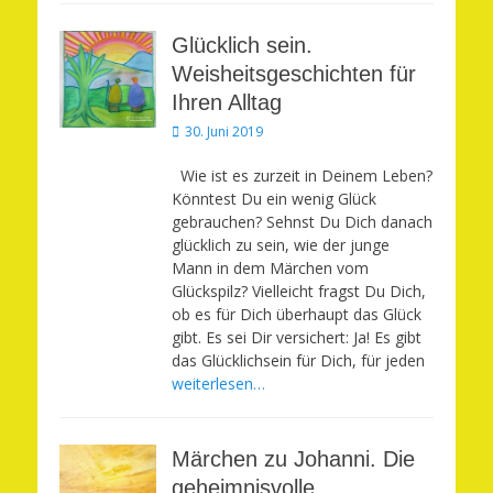
Glücklich sein.
Weisheitsgeschichten für
Ihren Alltag
Veröffentlicht
30. Juni 2019
am
Wie ist es zurzeit in Deinem Leben?
Könntest Du ein wenig Glück
gebrauchen? Sehnst Du Dich danach
glücklich zu sein, wie der junge
Mann in dem Märchen vom
Glückspilz? Vielleicht fragst Du Dich,
ob es für Dich überhaupt das Glück
gibt. Es sei Dir versichert: Ja! Es gibt
das Glücklichsein für Dich, für jeden
weiterlesen…
Märchen zu Johanni. Die
geheimnisvolle