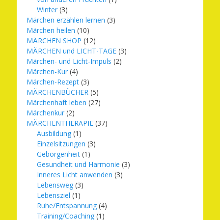
Winter
(3)
Märchen erzählen lernen
(3)
Märchen heilen
(10)
MÄRCHEN SHOP
(12)
MÄRCHEN und LICHT-TAGE
(3)
Märchen- und Licht-Impuls
(2)
Märchen-Kur
(4)
Märchen-Rezept
(3)
MÄRCHENBÜCHER
(5)
Märchenhaft leben
(27)
Märchenkur
(2)
MÄRCHENTHERAPIE
(37)
Ausbildung
(1)
Einzelsitzungen
(3)
Geborgenheit
(1)
Gesundheit und Harmonie
(3)
Inneres Licht anwenden
(3)
Lebensweg
(3)
Lebensziel
(1)
Ruhe/Entspannung
(4)
Training/Coaching
(1)