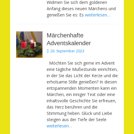
Widmen Sie sich dem goldenen
Anfang dieses neuen Märchens und
genießen Sie es: Es
weiterlesen…
Märchenhafte
Adventskalender
Veröffentlicht
26. September 2023
am
Möchten Sie sich gerne im Advent
eine tägliche Mußestunde einrichten,
in der Sie das Licht der Kerze und die
erholsame Stille genießen? In diesen
entspannenden Momenten kann ein
Märchen, ein inniger Text oder eine
inhaltsvolle Geschichte Sie erfreuen,
das Herz berühren und die
Stimmung heben. Glück und Liebe
steigen aus der Tiefe der Seele
weiterlesen…