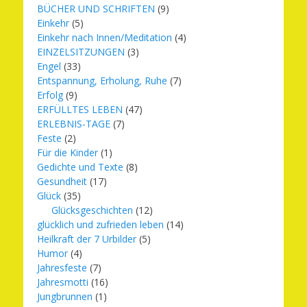
BÜCHER UND SCHRIFTEN
(9)
Einkehr
(5)
Einkehr nach Innen/Meditation
(4)
EINZELSITZUNGEN
(3)
Engel
(33)
Entspannung, Erholung, Ruhe
(7)
Erfolg
(9)
ERFÜLLTES LEBEN
(47)
ERLEBNIS-TAGE
(7)
Feste
(2)
Für die Kinder
(1)
Gedichte und Texte
(8)
Gesundheit
(17)
Glück
(35)
Glücksgeschichten
(12)
glücklich und zufrieden leben
(14)
Heilkraft der 7 Urbilder
(5)
Humor
(4)
Jahresfeste
(7)
Jahresmotti
(16)
Jungbrunnen
(1)