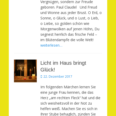
Vergnügen, sondern zur Freude
geboren. Paul Claudel Und Freud
und Wonne aus jeder Brust. O Erd, o
Sonne, o Glück, und o Lust, o Lieb,
o Liebe, so golden schön wie
Morgenwolken auf jenen Höhn, Du
segnest herrlich das frische Feld –
im Blütendampfe die volle Welt!
weiterlesen…
Licht im Haus bringt
Glück!
Veröffentlicht
22. Dezember 2017
am
Im folgenden Märchen lernen Sie
eine junge Frau kennen, die das
Herz „am rechten Fleck“ hat und die
sich weisheitsvoll in der Not zu
helfen weiß. Machen Sie es sich in
Ihrer Stube behaglich, zünden Sie