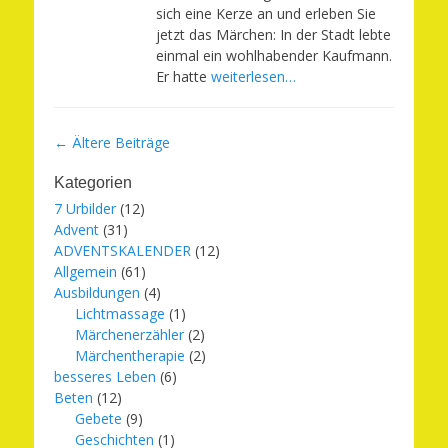
sich eine Kerze an und erleben Sie
jetzt das Märchen: In der Stadt lebte
einmal ein wohlhabender Kaufmann.
Er hatte
weiterlesen…
Beitragsnavigation
←
Ältere Beiträge
Kategorien
7 Urbilder
(12)
Advent
(31)
ADVENTSKALENDER
(12)
Allgemein
(61)
Ausbildungen
(4)
Lichtmassage
(1)
Märchenerzähler
(2)
Märchentherapie
(2)
besseres Leben
(6)
Beten
(12)
Gebete
(9)
Geschichten
(1)