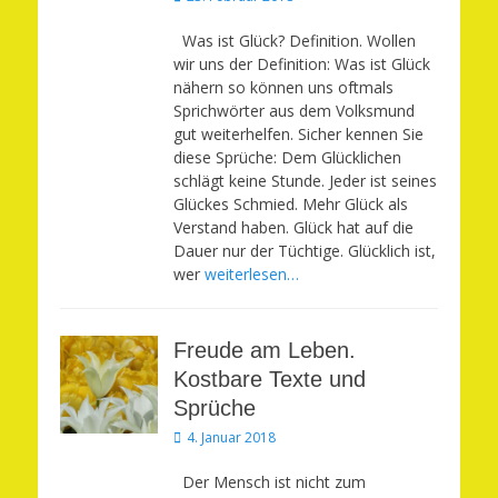
am
Was ist Glück? Definition. Wollen
wir uns der Definition: Was ist Glück
nähern so können uns oftmals
Sprichwörter aus dem Volksmund
gut weiterhelfen. Sicher kennen Sie
diese Sprüche: Dem Glücklichen
schlägt keine Stunde. Jeder ist seines
Glückes Schmied. Mehr Glück als
Verstand haben. Glück hat auf die
Dauer nur der Tüchtige. Glücklich ist,
wer
weiterlesen…
Freude am Leben.
Kostbare Texte und
Sprüche
Veröffentlicht
4. Januar 2018
am
Der Mensch ist nicht zum