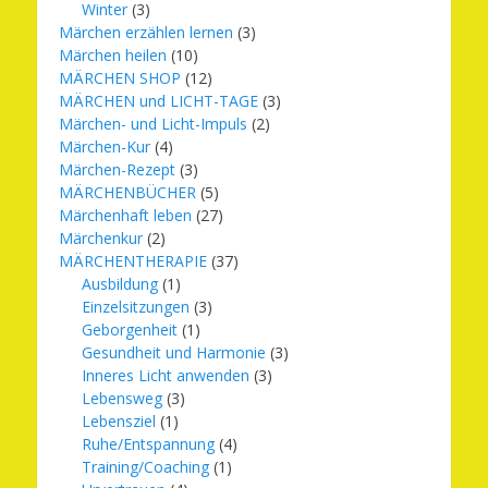
Winter
(3)
Märchen erzählen lernen
(3)
Märchen heilen
(10)
MÄRCHEN SHOP
(12)
MÄRCHEN und LICHT-TAGE
(3)
Märchen- und Licht-Impuls
(2)
Märchen-Kur
(4)
Märchen-Rezept
(3)
MÄRCHENBÜCHER
(5)
Märchenhaft leben
(27)
Märchenkur
(2)
MÄRCHENTHERAPIE
(37)
Ausbildung
(1)
Einzelsitzungen
(3)
Geborgenheit
(1)
Gesundheit und Harmonie
(3)
Inneres Licht anwenden
(3)
Lebensweg
(3)
Lebensziel
(1)
Ruhe/Entspannung
(4)
Training/Coaching
(1)