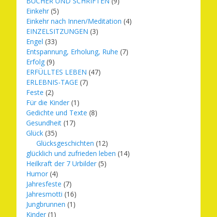
BÜCHER UND SCHRIFTEN
(9)
Einkehr
(5)
Einkehr nach Innen/Meditation
(4)
EINZELSITZUNGEN
(3)
Engel
(33)
Entspannung, Erholung, Ruhe
(7)
Erfolg
(9)
ERFÜLLTES LEBEN
(47)
ERLEBNIS-TAGE
(7)
Feste
(2)
Für die Kinder
(1)
Gedichte und Texte
(8)
Gesundheit
(17)
Glück
(35)
Glücksgeschichten
(12)
glücklich und zufrieden leben
(14)
Heilkraft der 7 Urbilder
(5)
Humor
(4)
Jahresfeste
(7)
Jahresmotti
(16)
Jungbrunnen
(1)
Kinder
(1)