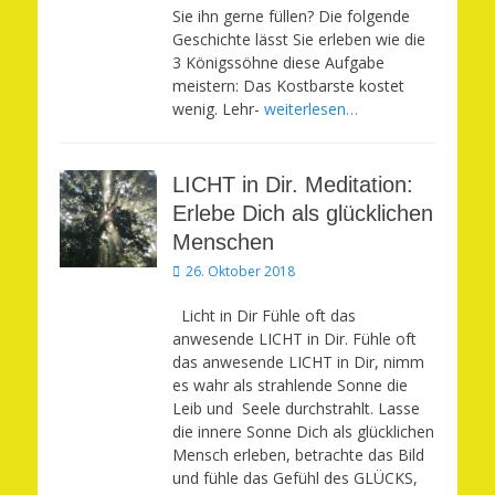
Sie ihn gerne füllen? Die folgende
Geschichte lässt Sie erleben wie die
3 Königssöhne diese Aufgabe
meistern: Das Kostbarste kostet
wenig. Lehr-
weiterlesen…
LICHT in Dir. Meditation:
Erlebe Dich als glücklichen
Menschen
Veröffentlicht
26. Oktober 2018
am
Licht in Dir Fühle oft das
anwesende LICHT in Dir. Fühle oft
das anwesende LICHT in Dir, nimm
es wahr als strahlende Sonne die
Leib und Seele durchstrahlt. Lasse
die innere Sonne Dich als glücklichen
Mensch erleben, betrachte das Bild
und fühle das Gefühl des GLÜCKS,