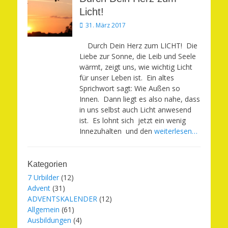
Licht!
Veröffentlicht
31. März 2017
am
Durch Dein Herz zum LICHT! Die
Liebe zur Sonne, die Leib und Seele
wärmt, zeigt uns, wie wichtig Licht
für unser Leben ist. Ein altes
Sprichwort sagt: Wie Außen so
Innen. Dann liegt es also nahe, dass
in uns selbst auch Licht anwesend
ist. Es lohnt sich jetzt ein wenig
Innezuhalten und den
weiterlesen…
Kategorien
7 Urbilder
(12)
Advent
(31)
ADVENTSKALENDER
(12)
Allgemein
(61)
Ausbildungen
(4)