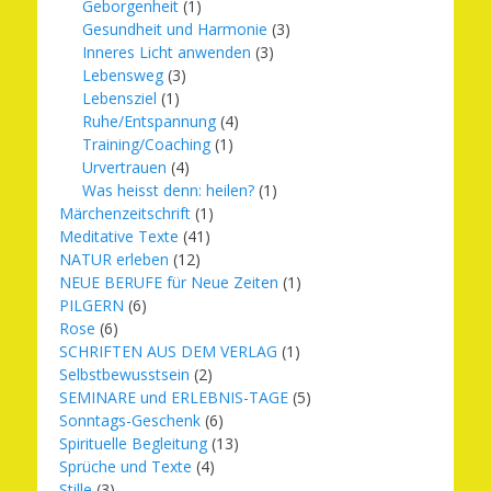
Geborgenheit
(1)
Gesundheit und Harmonie
(3)
Inneres Licht anwenden
(3)
Lebensweg
(3)
Lebensziel
(1)
Ruhe/Entspannung
(4)
Training/Coaching
(1)
Urvertrauen
(4)
Was heisst denn: heilen?
(1)
Märchenzeitschrift
(1)
Meditative Texte
(41)
NATUR erleben
(12)
NEUE BERUFE für Neue Zeiten
(1)
PILGERN
(6)
Rose
(6)
SCHRIFTEN AUS DEM VERLAG
(1)
Selbstbewusstsein
(2)
SEMINARE und ERLEBNIS-TAGE
(5)
Sonntags-Geschenk
(6)
Spirituelle Begleitung
(13)
Sprüche und Texte
(4)
Stille
(3)