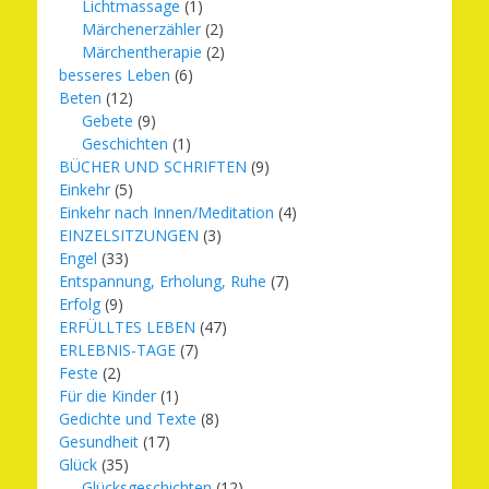
Lichtmassage
(1)
Märchenerzähler
(2)
Märchentherapie
(2)
besseres Leben
(6)
Beten
(12)
Gebete
(9)
Geschichten
(1)
BÜCHER UND SCHRIFTEN
(9)
Einkehr
(5)
Einkehr nach Innen/Meditation
(4)
EINZELSITZUNGEN
(3)
Engel
(33)
Entspannung, Erholung, Ruhe
(7)
Erfolg
(9)
ERFÜLLTES LEBEN
(47)
ERLEBNIS-TAGE
(7)
Feste
(2)
Für die Kinder
(1)
Gedichte und Texte
(8)
Gesundheit
(17)
Glück
(35)
Glücksgeschichten
(12)