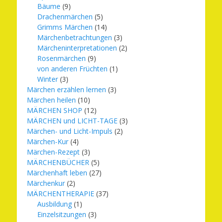
Bäume
(9)
Drachenmärchen
(5)
Grimms Märchen
(14)
Märchenbetrachtungen
(3)
Märcheninterpretationen
(2)
Rosenmärchen
(9)
von anderen Früchten
(1)
Winter
(3)
Märchen erzählen lernen
(3)
Märchen heilen
(10)
MÄRCHEN SHOP
(12)
MÄRCHEN und LICHT-TAGE
(3)
Märchen- und Licht-Impuls
(2)
Märchen-Kur
(4)
Märchen-Rezept
(3)
MÄRCHENBÜCHER
(5)
Märchenhaft leben
(27)
Märchenkur
(2)
MÄRCHENTHERAPIE
(37)
Ausbildung
(1)
Einzelsitzungen
(3)