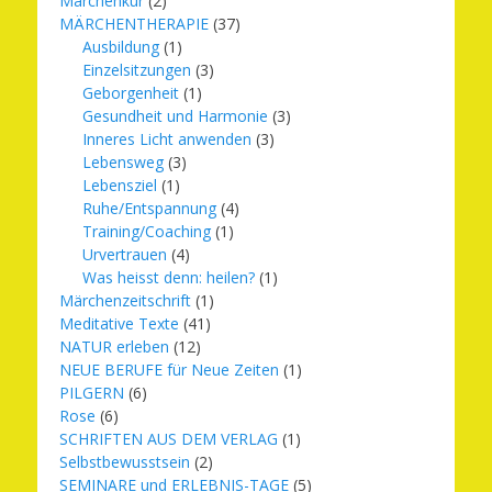
Märchenkur
(2)
MÄRCHENTHERAPIE
(37)
Ausbildung
(1)
Einzelsitzungen
(3)
Geborgenheit
(1)
Gesundheit und Harmonie
(3)
Inneres Licht anwenden
(3)
Lebensweg
(3)
Lebensziel
(1)
Ruhe/Entspannung
(4)
Training/Coaching
(1)
Urvertrauen
(4)
Was heisst denn: heilen?
(1)
Märchenzeitschrift
(1)
Meditative Texte
(41)
NATUR erleben
(12)
NEUE BERUFE für Neue Zeiten
(1)
PILGERN
(6)
Rose
(6)
SCHRIFTEN AUS DEM VERLAG
(1)
Selbstbewusstsein
(2)
SEMINARE und ERLEBNIS-TAGE
(5)