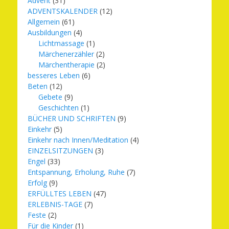
Advent
(31)
ADVENTSKALENDER
(12)
Allgemein
(61)
Ausbildungen
(4)
Lichtmassage
(1)
Märchenerzähler
(2)
Märchentherapie
(2)
besseres Leben
(6)
Beten
(12)
Gebete
(9)
Geschichten
(1)
BÜCHER UND SCHRIFTEN
(9)
Einkehr
(5)
Einkehr nach Innen/Meditation
(4)
EINZELSITZUNGEN
(3)
Engel
(33)
Entspannung, Erholung, Ruhe
(7)
Erfolg
(9)
ERFÜLLTES LEBEN
(47)
ERLEBNIS-TAGE
(7)
Feste
(2)
Für die Kinder
(1)