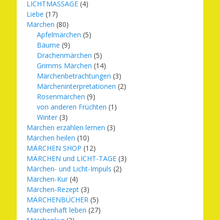
LICHTMASSAGE
(4)
Liebe
(17)
Märchen
(80)
Apfelmärchen
(5)
Bäume
(9)
Drachenmärchen
(5)
Grimms Märchen
(14)
Märchenbetrachtungen
(3)
Märcheninterpretationen
(2)
Rosenmärchen
(9)
von anderen Früchten
(1)
Winter
(3)
Märchen erzählen lernen
(3)
Märchen heilen
(10)
MÄRCHEN SHOP
(12)
MÄRCHEN und LICHT-TAGE
(3)
Märchen- und Licht-Impuls
(2)
Märchen-Kur
(4)
Märchen-Rezept
(3)
MÄRCHENBÜCHER
(5)
Märchenhaft leben
(27)