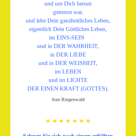
und um Dich herum
getrennt war,
und lebe Dein ganzheitliches Leben,
eigentlich Dein Göttliches Leben,
im EINS-SEIN
und in DER WAHRHEIT,
in DER LIEBE
und in DER WEISHEIT,
im LEBEN
und im LICHTE
DER EINEN KRAFT (GOTTES).
Jean Ringenwald
* * * * * * *
Sehnen Sie sich nach einem erfüllten