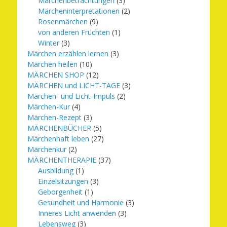
Märchenbetrachtungen
(3)
Märcheninterpretationen
(2)
Rosenmärchen
(9)
von anderen Früchten
(1)
Winter
(3)
Märchen erzählen lernen
(3)
Märchen heilen
(10)
MÄRCHEN SHOP
(12)
MÄRCHEN und LICHT-TAGE
(3)
Märchen- und Licht-Impuls
(2)
Märchen-Kur
(4)
Märchen-Rezept
(3)
MÄRCHENBÜCHER
(5)
Märchenhaft leben
(27)
Märchenkur
(2)
MÄRCHENTHERAPIE
(37)
Ausbildung
(1)
Einzelsitzungen
(3)
Geborgenheit
(1)
Gesundheit und Harmonie
(3)
Inneres Licht anwenden
(3)
Lebensweg
(3)