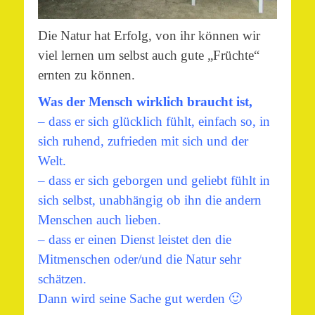
Die Natur hat Erfolg, von ihr können wir
viel lernen um selbst auch gute „Früchte“
ernten zu können.
Was der Mensch wirklich braucht ist,
– dass er sich glücklich fühlt, einfach so, in
sich ruhend, zufrieden mit sich und der
Welt.
– dass er sich geborgen und geliebt fühlt in
sich selbst, unabhängig ob ihn die andern
Menschen auch lieben.
– dass er einen Dienst leistet den die
Mitmenschen oder/und die Natur sehr
schätzen.
Dann wird seine Sache gut werden 🙂