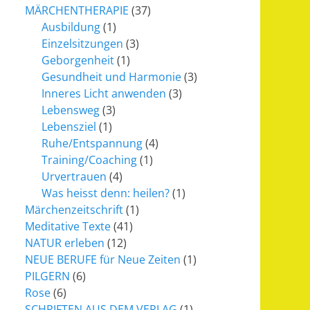
MÄRCHENTHERAPIE
(37)
Ausbildung
(1)
Einzelsitzungen
(3)
Geborgenheit
(1)
Gesundheit und Harmonie
(3)
Inneres Licht anwenden
(3)
Lebensweg
(3)
Lebensziel
(1)
Ruhe/Entspannung
(4)
Training/Coaching
(1)
Urvertrauen
(4)
Was heisst denn: heilen?
(1)
Märchenzeitschrift
(1)
Meditative Texte
(41)
NATUR erleben
(12)
NEUE BERUFE für Neue Zeiten
(1)
PILGERN
(6)
Rose
(6)
SCHRIFTEN AUS DEM VERLAG
(1)