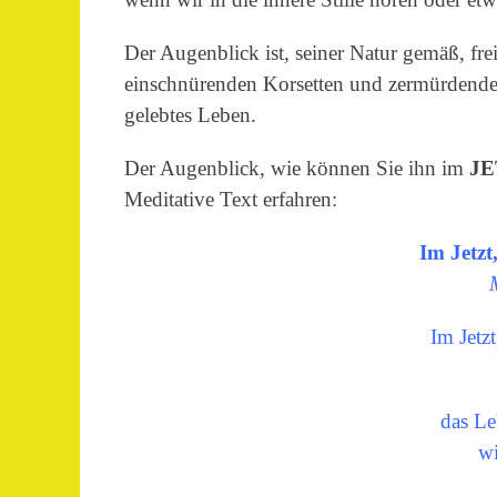
Der Augenblick ist, seiner Natur gemäß, f
einschnürenden Korsetten und zermürdendem
gelebtes Leben.
Der Augenblick, wie können Sie ihn im
JE
Meditative Text erfahren:
Im Jetzt
Im Jetz
das Le
wi