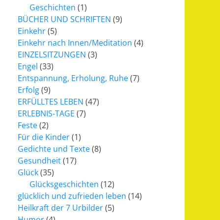
Geschichten
(1)
BÜCHER UND SCHRIFTEN
(9)
Einkehr
(5)
Einkehr nach Innen/Meditation
(4)
EINZELSITZUNGEN
(3)
Engel
(33)
Entspannung, Erholung, Ruhe
(7)
Erfolg
(9)
ERFÜLLTES LEBEN
(47)
ERLEBNIS-TAGE
(7)
Feste
(2)
Für die Kinder
(1)
Gedichte und Texte
(8)
Gesundheit
(17)
Glück
(35)
Glücksgeschichten
(12)
glücklich und zufrieden leben
(14)
Heilkraft der 7 Urbilder
(5)
Humor
(4)