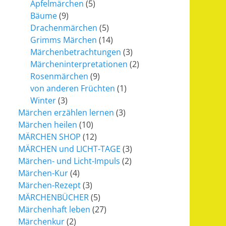
Apfelmärchen
(5)
Bäume
(9)
Drachenmärchen
(5)
Grimms Märchen
(14)
Märchenbetrachtungen
(3)
Märcheninterpretationen
(2)
Rosenmärchen
(9)
von anderen Früchten
(1)
Winter
(3)
Märchen erzählen lernen
(3)
Märchen heilen
(10)
MÄRCHEN SHOP
(12)
MÄRCHEN und LICHT-TAGE
(3)
Märchen- und Licht-Impuls
(2)
Märchen-Kur
(4)
Märchen-Rezept
(3)
MÄRCHENBÜCHER
(5)
Märchenhaft leben
(27)
Märchenkur
(2)