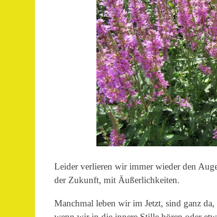
Leider verlieren wir immer wieder den Auge
der Zukunft, mit Äußerlichkeiten.
Manchmal leben wir im Jetzt, sind ganz da
wenn wir in die innere Stille hören oder e