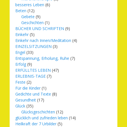
besseres Leben
(6)
Beten
(12)
Gebete
(9)
Geschichten
(1)
BÜCHER UND SCHRIFTEN
(9)
Einkehr
(5)
Einkehr nach Innen/Meditation
(4)
EINZELSITZUNGEN
(3)
Engel
(33)
Entspannung, Erholung, Ruhe
(7)
Erfolg
(9)
ERFÜLLTES LEBEN
(47)
ERLEBNIS-TAGE
(7)
Feste
(2)
Für die Kinder
(1)
Gedichte und Texte
(8)
Gesundheit
(17)
Glück
(35)
Glücksgeschichten
(12)
glücklich und zufrieden leben
(14)
Heilkraft der 7 Urbilder
(5)