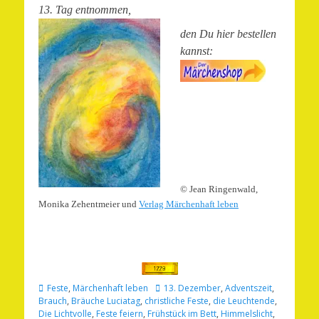
13. Tag entnommen,
den Du hier bestellen
kannst:
© Jean Ringenwald,
Monika Zehentmeier und
Verlag Märchenhaft leben
Kategorien
Schlagworte
Feste
,
Märchenhaft leben
13. Dezember
,
Adventszeit
,
Brauch
,
Bräuche Luciatag
,
christliche Feste
,
die Leuchtende
,
Die Lichtvolle
,
Feste feiern
,
Frühstück im Bett
,
Himmelslicht
,