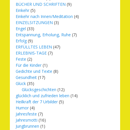
BÜCHER UND SCHRIFTEN
(9)
Einkehr
(5)
Einkehr nach Innen/Meditation
(4)
EINZELSITZUNGEN
(3)
Engel
(33)
Entspannung, Erholung, Ruhe
(7)
Erfolg
(9)
ERFÜLLTES LEBEN
(47)
ERLEBNIS-TAGE
(7)
Feste
(2)
Für die Kinder
(1)
Gedichte und Texte
(8)
Gesundheit
(17)
Glück
(35)
Glücksgeschichten
(12)
glücklich und zufrieden leben
(14)
Heilkraft der 7 Urbilder
(5)
Humor
(4)
Jahresfeste
(7)
Jahresmotti
(16)
Jungbrunnen
(1)