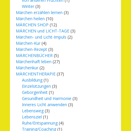
von anderen Früchten
(1)
Winter
(3)
Märchen erzählen lernen
(3)
Märchen heilen
(10)
MÄRCHEN SHOP
(12)
MÄRCHEN und LICHT-TAGE
(3)
Märchen- und Licht-Impuls
(2)
Märchen-Kur
(4)
Märchen-Rezept
(3)
MÄRCHENBÜCHER
(5)
Märchenhaft leben
(27)
Märchenkur
(2)
MÄRCHENTHERAPIE
(37)
Ausbildung
(1)
Einzelsitzungen
(3)
Geborgenheit
(1)
Gesundheit und Harmonie
(3)
Inneres Licht anwenden
(3)
Lebensweg
(3)
Lebensziel
(1)
Ruhe/Entspannung
(4)
Training/Coaching
(1)