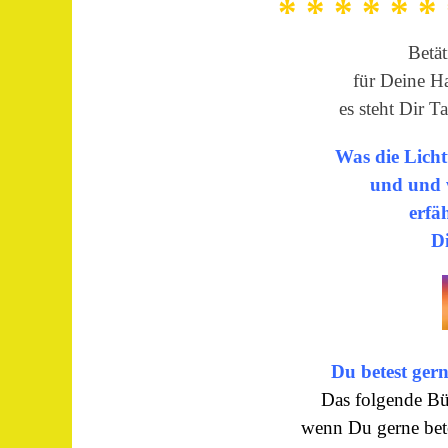
* * * * * *
Betät
für Deine H
es steht Dir 
Was die Lichtt
und und w
erfä
Di
Du betest gern
Das folgende Büc
wenn Du gerne bet