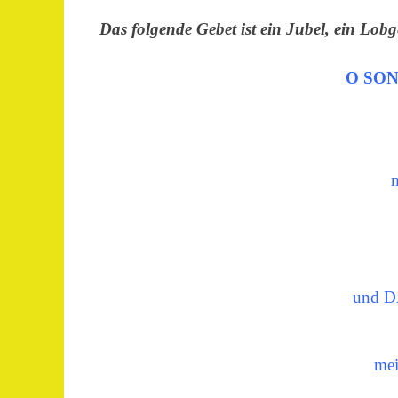
Das folgende Gebet ist ein Jubel, ein Lob
O SO
und D
mei