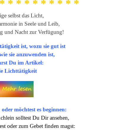
 * * * * * * * * * *
ige selbst das Licht,
armonie in Seele und Leib,
Tag und Nacht zur Verfügung!
ätigkeit ist, wozu sie gut ist
ie sie anzuwenden ist,
hrst Du im Artikel:
e Lichttätigkeit
 oder möchtest es beginnen:
hlein solltest Du Dir ansehen,
est oder zum Gebet finden magst: