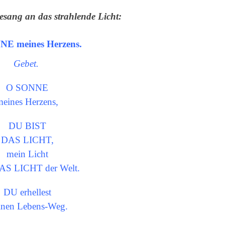
gesang an das strahlende Licht:
NNE
meines Herzens.
Gebet.
O SONNE
meines Herzens,
DU BIST
DAS LICHT,
mein Licht
AS LICHT der Welt.
DU erhellest
nen Lebens-Weg.