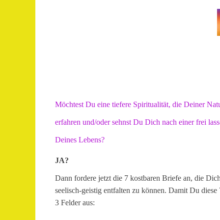
Möchtest Du eine tiefere Spiritualität, die Deiner N
erfahren und/oder sehnst Du Dich nach einer frei la
Deines Lebens?
JA?
Dann fordere jetzt die 7 kostbaren Briefe an, die Dic
seelisch-geistig entfalten zu können. Damit Du diese 7
3 Felder aus: