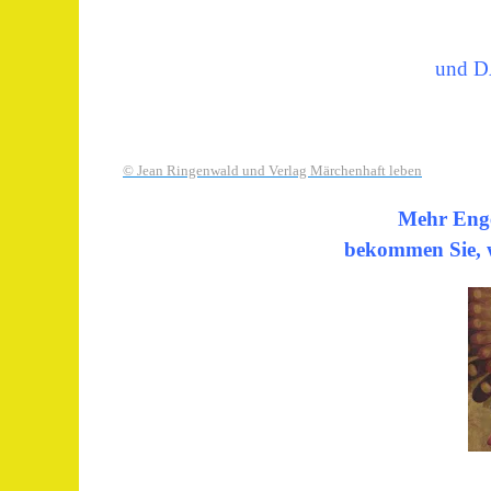
und D
© Jean Ringenwald und Verlag Märchenhaft leben
Mehr Engel
bekommen Sie, w