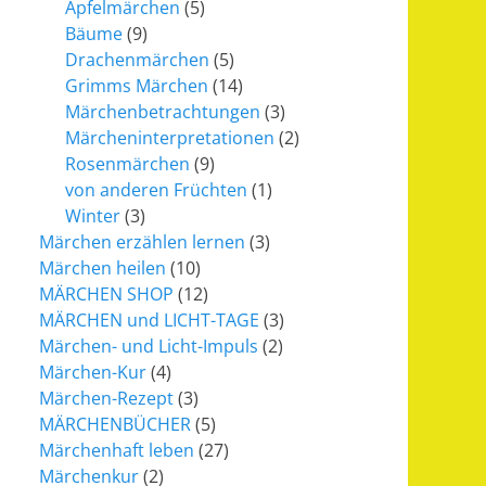
Apfelmärchen
(5)
Bäume
(9)
Drachenmärchen
(5)
Grimms Märchen
(14)
Märchenbetrachtungen
(3)
Märcheninterpretationen
(2)
Rosenmärchen
(9)
von anderen Früchten
(1)
Winter
(3)
Märchen erzählen lernen
(3)
Märchen heilen
(10)
MÄRCHEN SHOP
(12)
MÄRCHEN und LICHT-TAGE
(3)
Märchen- und Licht-Impuls
(2)
Märchen-Kur
(4)
Märchen-Rezept
(3)
MÄRCHENBÜCHER
(5)
Märchenhaft leben
(27)
Märchenkur
(2)