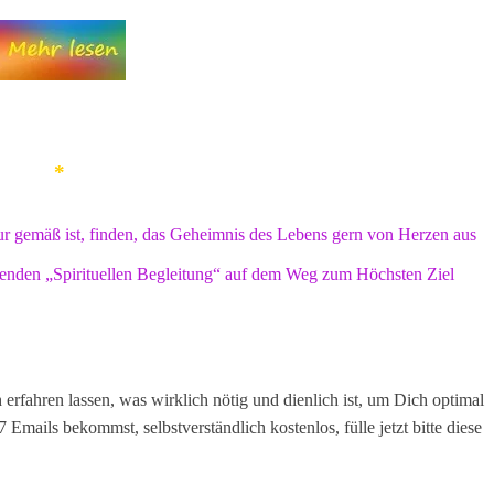
*
atur gemäß ist, finden, das Geheimnis des Lebens gern von Herzen aus
ssenden „Spirituellen Begleitung“ auf dem Weg zum Höchsten Ziel
h erfahren lassen, was wirklich nötig und dienlich ist, um Dich optimal
 Emails bekommst, selbstverständlich kostenlos, fülle jetzt bitte diese