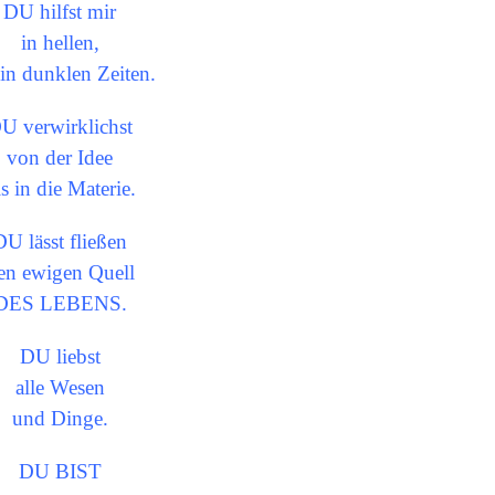
DU hilfst mir
in hellen,
in dunklen Zeiten.
U verwirklichst
von der Idee
s in die Materie.
DU lässt fließen
en ewigen Quell
DES LEBENS.
DU liebst
alle Wesen
und Dinge.
DU BIST