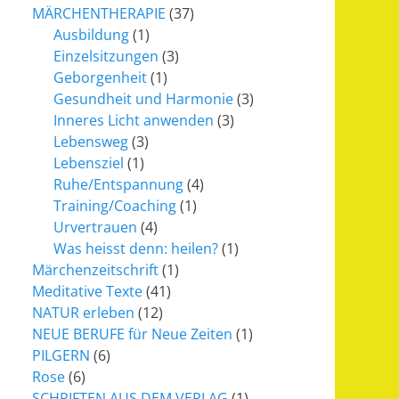
MÄRCHENTHERAPIE
(37)
Ausbildung
(1)
Einzelsitzungen
(3)
Geborgenheit
(1)
Gesundheit und Harmonie
(3)
Inneres Licht anwenden
(3)
Lebensweg
(3)
Lebensziel
(1)
Ruhe/Entspannung
(4)
Training/Coaching
(1)
Urvertrauen
(4)
Was heisst denn: heilen?
(1)
Märchenzeitschrift
(1)
Meditative Texte
(41)
NATUR erleben
(12)
NEUE BERUFE für Neue Zeiten
(1)
PILGERN
(6)
Rose
(6)
SCHRIFTEN AUS DEM VERLAG
(1)