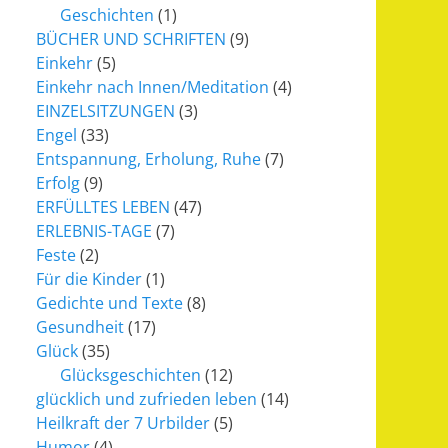
Geschichten
(1)
BÜCHER UND SCHRIFTEN
(9)
Einkehr
(5)
Einkehr nach Innen/Meditation
(4)
EINZELSITZUNGEN
(3)
Engel
(33)
Entspannung, Erholung, Ruhe
(7)
Erfolg
(9)
ERFÜLLTES LEBEN
(47)
ERLEBNIS-TAGE
(7)
Feste
(2)
Für die Kinder
(1)
Gedichte und Texte
(8)
Gesundheit
(17)
Glück
(35)
Glücksgeschichten
(12)
glücklich und zufrieden leben
(14)
Heilkraft der 7 Urbilder
(5)
Humor
(4)