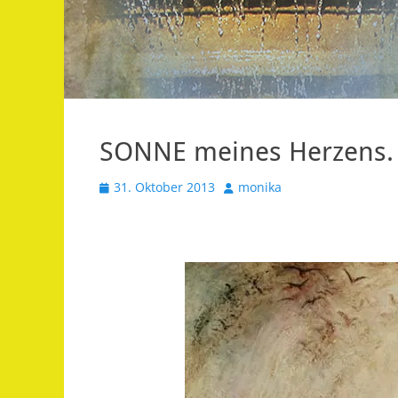
SONNE meines Herzens.
Veröffentlicht
Autor
31. Oktober 2013
monika
am