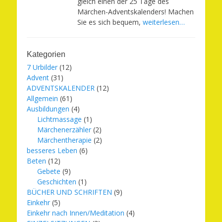
gleich einen der 25 Tage des
Märchen-Adventskalenders! Machen
Sie es sich bequem,
weiterlesen…
Kategorien
7 Urbilder
(12)
Advent
(31)
ADVENTSKALENDER
(12)
Allgemein
(61)
Ausbildungen
(4)
Lichtmassage
(1)
Märchenerzähler
(2)
Märchentherapie
(2)
besseres Leben
(6)
Beten
(12)
Gebete
(9)
Geschichten
(1)
BÜCHER UND SCHRIFTEN
(9)
Einkehr
(5)
Einkehr nach Innen/Meditation
(4)