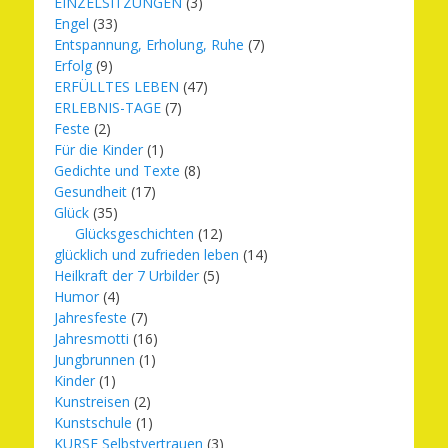
EINZELSITZUNGEN
(3)
Engel
(33)
Entspannung, Erholung, Ruhe
(7)
Erfolg
(9)
ERFÜLLTES LEBEN
(47)
ERLEBNIS-TAGE
(7)
Feste
(2)
Für die Kinder
(1)
Gedichte und Texte
(8)
Gesundheit
(17)
Glück
(35)
Glücksgeschichten
(12)
glücklich und zufrieden leben
(14)
Heilkraft der 7 Urbilder
(5)
Humor
(4)
Jahresfeste
(7)
Jahresmotti
(16)
Jungbrunnen
(1)
Kinder
(1)
Kunstreisen
(2)
Kunstschule
(1)
KURSE Selbstvertrauen
(3)