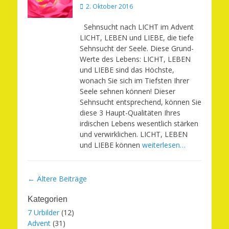
Veröffentlicht
2. Oktober 2016
am
Sehnsucht nach LICHT im Advent
LICHT, LEBEN und LIEBE, die tiefe
Sehnsucht der Seele. Diese Grund-
Werte des Lebens: LICHT, LEBEN
und LIEBE sind das Höchste,
wonach Sie sich im Tiefsten Ihrer
Seele sehnen können! Dieser
Sehnsucht entsprechend, können Sie
diese 3 Haupt-Qualitäten Ihres
irdischen Lebens wesentlich stärken
und verwirklichen. LICHT, LEBEN
und LIEBE können
weiterlesen…
Beitragsnavigation
←
Ältere Beiträge
Kategorien
7 Urbilder
(12)
Advent
(31)