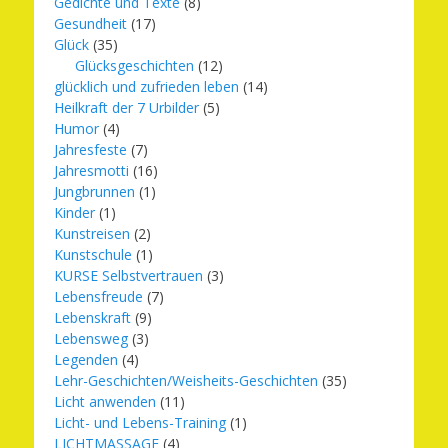
Gedichte und Texte
(8)
Gesundheit
(17)
Glück
(35)
Glücksgeschichten
(12)
glücklich und zufrieden leben
(14)
Heilkraft der 7 Urbilder
(5)
Humor
(4)
Jahresfeste
(7)
Jahresmotti
(16)
Jungbrunnen
(1)
Kinder
(1)
Kunstreisen
(2)
Kunstschule
(1)
KURSE Selbstvertrauen
(3)
Lebensfreude
(7)
Lebenskraft
(9)
Lebensweg
(3)
Legenden
(4)
Lehr-Geschichten/Weisheits-Geschichten
(35)
Licht anwenden
(11)
Licht- und Lebens-Training
(1)
LICHTMASSAGE
(4)