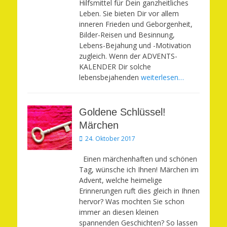
Hilfsmittel für Dein ganzheitliches
Leben. Sie bieten Dir vor allem
inneren Frieden und Geborgenheit,
Bilder-Reisen und Besinnung,
Lebens-Bejahung und -Motivation
zugleich. Wenn der ADVENTS-
KALENDER Dir solche
lebensbejahenden
weiterlesen…
Goldene Schlüssel!
Märchen
Veröffentlicht
24. Oktober 2017
am
Einen märchenhaften und schönen
Tag, wünsche ich Ihnen! Märchen im
Advent, welche heimelige
Erinnerungen ruft dies gleich in Ihnen
hervor? Was mochten Sie schon
immer an diesen kleinen
spannenden Geschichten? So lassen