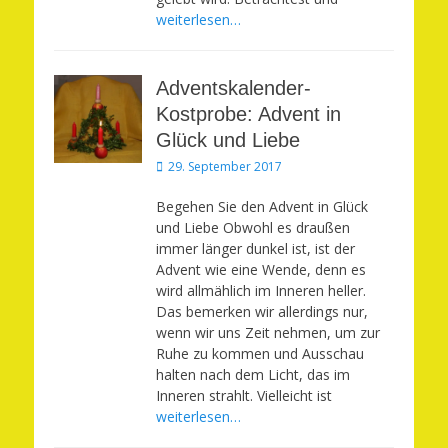
weiterlesen…
Adventskalender-
Kostprobe: Advent in
Glück und Liebe
Veröffentlicht
29. September 2017
am
Begehen Sie den Advent in Glück
und Liebe Obwohl es draußen
immer länger dunkel ist, ist der
Advent wie eine Wende, denn es
wird allmählich im Inneren heller.
Das bemerken wir allerdings nur,
wenn wir uns Zeit nehmen, um zur
Ruhe zu kommen und Ausschau
halten nach dem Licht, das im
Inneren strahlt. Vielleicht ist
weiterlesen…