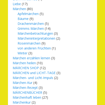
Liebe
(17)
Märchen
(80)
Apfelmärchen
(5)
Bäume
(9)
Drachenmärchen
(5)
Grimms Märchen
(14)
Märchenbetrachtungen
(3)
Märcheninterpretationen
(2)
Rosenmärchen
(9)
von anderen Früchten
(1)
Winter
(3)
Märchen erzählen lernen
(3)
Märchen heilen
(10)
MÄRCHEN SHOP
(12)
MÄRCHEN und LICHT-TAGE
(3)
Märchen- und Licht-Impuls
(2)
Märchen-Kur
(4)
Märchen-Rezept
(3)
MÄRCHENBÜCHER
(5)
Märchenhaft leben
(27)
Märchenkur
(2)