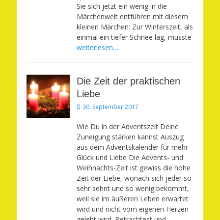
Sie sich jetzt ein wenig in die
Märchenwelt entführen mit diesem
kleinen Märchen: Zur Winterszeit, als
einmal ein tiefer Schnee lag, musste
weiterlesen…
Die Zeit der praktischen
Liebe
Veröffentlicht
30. September 2017
am
Wie Du in der Adventszeit Deine
Zuneigung stärken kannst Auszug
aus dem Adventskalender für mehr
Glück und Liebe Die Advents- und
Weihnachts-Zeit ist gewiss die hohe
Zeit der Liebe, wonach sich jeder so
sehr sehnt und so wenig bekommt,
weil sie im äußeren Leben erwartet
wird und nicht vom eigenen Herzen
gelebt wird. Betrachtest und