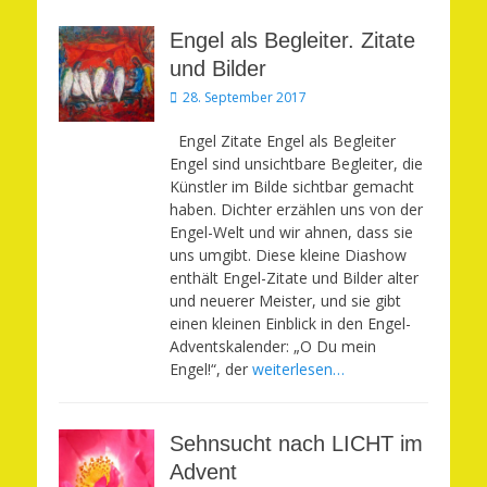
Engel als Begleiter. Zitate
und Bilder
Veröffentlicht
28. September 2017
am
Engel Zitate Engel als Begleiter
Engel sind unsichtbare Begleiter, die
Künstler im Bilde sichtbar gemacht
haben. Dichter erzählen uns von der
Engel-Welt und wir ahnen, dass sie
uns umgibt. Diese kleine Diashow
enthält Engel-Zitate und Bilder alter
und neuerer Meister, und sie gibt
einen kleinen Einblick in den Engel-
Adventskalender: „O Du mein
Engel!“, der
weiterlesen…
Sehnsucht nach LICHT im
Advent