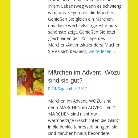
Ihrem Lebensweg wenn es schwierig
wird, das zeigen uns die Märchen.
Genießen Sie gleich ein Märchen,
das diese wechselseitige Hilfe aufs
schönste zeigt. Genießen Sie jetzt
gleich einen der 25 Tage des
Märchen-Adventskalenders! Machen
Sie es sich bequem,
weiterlesen…
Märchen im Advent. Wozu
sind sie gut?
Veröffentlicht
24. September 2022
am
Märchen im Advent. WOZU sind
denn MÄRCHEN im ADVENT gut?
MÄRCHEN sind nicht nur
warmherzige Geschichten die Glanz
in die dunkle Jahreszeit bringen, sie
sind darüber hinaus besondere