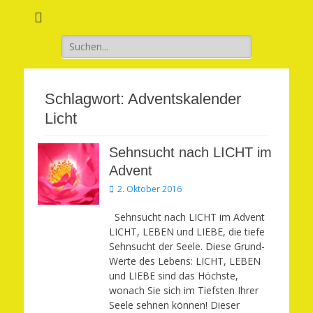
Verwirkliche Glück, Liebe, Erfolg und Gesundheit in Deinem Leben
Märchenhaft und
erfüllt leben
Suchen
nach:
Schlagwort:
Adventskalender
Licht
Sehnsucht nach LICHT im
Advent
Veröffentlicht
2. Oktober 2016
am
Sehnsucht nach LICHT im Advent
LICHT, LEBEN und LIEBE, die tiefe
Sehnsucht der Seele. Diese Grund-
Werte des Lebens: LICHT, LEBEN
und LIEBE sind das Höchste,
wonach Sie sich im Tiefsten Ihrer
Seele sehnen können! Dieser