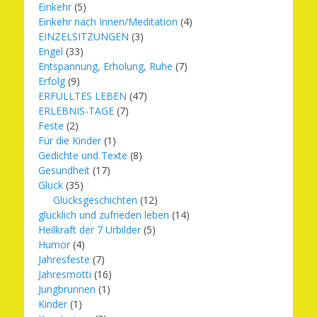
Einkehr
(5)
Einkehr nach Innen/Meditation
(4)
EINZELSITZUNGEN
(3)
Engel
(33)
Entspannung, Erholung, Ruhe
(7)
Erfolg
(9)
ERFÜLLTES LEBEN
(47)
ERLEBNIS-TAGE
(7)
Feste
(2)
Für die Kinder
(1)
Gedichte und Texte
(8)
Gesundheit
(17)
Glück
(35)
Glücksgeschichten
(12)
glücklich und zufrieden leben
(14)
Heilkraft der 7 Urbilder
(5)
Humor
(4)
Jahresfeste
(7)
Jahresmotti
(16)
Jungbrunnen
(1)
Kinder
(1)