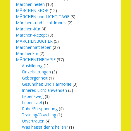
Märchen heilen
(10)
MÄRCHEN SHOP
(12)
MÄRCHEN und LICHT-TAGE
(3)
Märchen- und Licht-Impuls
(2)
Märchen-Kur
(4)
Märchen-Rezept
(3)
MÄRCHENBÜCHER
(5)
Märchenhaft leben
(27)
Märchenkur
(2)
MÄRCHENTHERAPIE
(37)
Ausbildung
(1)
Einzelsitzungen
(3)
Geborgenheit
(1)
Gesundheit und Harmonie
(3)
Inneres Licht anwenden
(3)
Lebensweg
(3)
Lebensziel
(1)
Ruhe/Entspannung
(4)
Training/Coaching
(1)
Urvertrauen
(4)
Was heisst denn: heilen?
(1)