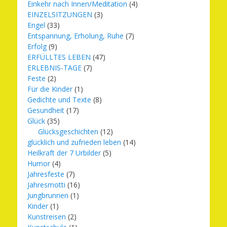
Einkehr nach Innen/Meditation
(4)
EINZELSITZUNGEN
(3)
Engel
(33)
Entspannung, Erholung, Ruhe
(7)
Erfolg
(9)
ERFÜLLTES LEBEN
(47)
ERLEBNIS-TAGE
(7)
Feste
(2)
Für die Kinder
(1)
Gedichte und Texte
(8)
Gesundheit
(17)
Glück
(35)
Glücksgeschichten
(12)
glücklich und zufrieden leben
(14)
Heilkraft der 7 Urbilder
(5)
Humor
(4)
Jahresfeste
(7)
Jahresmotti
(16)
Jungbrunnen
(1)
Kinder
(1)
Kunstreisen
(2)