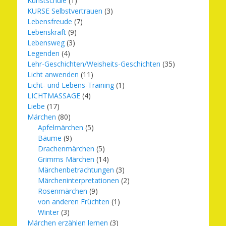
Kunstschule
(1)
KURSE Selbstvertrauen
(3)
Lebensfreude
(7)
Lebenskraft
(9)
Lebensweg
(3)
Legenden
(4)
Lehr-Geschichten/Weisheits-Geschichten
(35)
Licht anwenden
(11)
Licht- und Lebens-Training
(1)
LICHTMASSAGE
(4)
Liebe
(17)
Märchen
(80)
Apfelmärchen
(5)
Bäume
(9)
Drachenmärchen
(5)
Grimms Märchen
(14)
Märchenbetrachtungen
(3)
Märcheninterpretationen
(2)
Rosenmärchen
(9)
von anderen Früchten
(1)
Winter
(3)
Märchen erzählen lernen
(3)