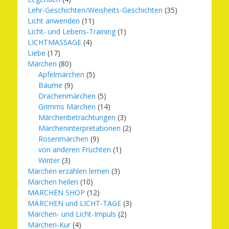
Lehr-Geschichten/Weisheits-Geschichten
(35)
Licht anwenden
(11)
Licht- und Lebens-Training
(1)
LICHTMASSAGE
(4)
Liebe
(17)
Märchen
(80)
Apfelmärchen
(5)
Bäume
(9)
Drachenmärchen
(5)
Grimms Märchen
(14)
Märchenbetrachtungen
(3)
Märcheninterpretationen
(2)
Rosenmärchen
(9)
von anderen Früchten
(1)
Winter
(3)
Märchen erzählen lernen
(3)
Märchen heilen
(10)
MÄRCHEN SHOP
(12)
MÄRCHEN und LICHT-TAGE
(3)
Märchen- und Licht-Impuls
(2)
Märchen-Kur
(4)