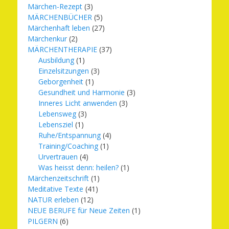
Märchen-Rezept
(3)
MÄRCHENBÜCHER
(5)
Märchenhaft leben
(27)
Märchenkur
(2)
MÄRCHENTHERAPIE
(37)
Ausbildung
(1)
Einzelsitzungen
(3)
Geborgenheit
(1)
Gesundheit und Harmonie
(3)
Inneres Licht anwenden
(3)
Lebensweg
(3)
Lebensziel
(1)
Ruhe/Entspannung
(4)
Training/Coaching
(1)
Urvertrauen
(4)
Was heisst denn: heilen?
(1)
Märchenzeitschrift
(1)
Meditative Texte
(41)
NATUR erleben
(12)
NEUE BERUFE für Neue Zeiten
(1)
PILGERN
(6)