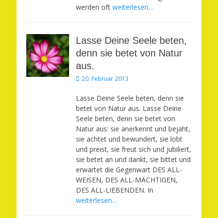
werden oft
weiterlesen…
Lasse Deine Seele beten,
denn sie betet von Natur
aus.
Veröffentlicht
20. Februar 2013
am
Lasse Deine Seele beten, denn sie
betet von Natur aus. Lasse Deine
Seele beten, denn sie betet von
Natur aus: sie anerkennt und bejaht,
sie achtet und bewundert, sie lobt
und preist, sie freut sich und jubiliert,
sie betet an und dankt, sie bittet und
erwartet die Gegenwart DES ALL-
WEISEN, DES ALL-MÄCHTIGEN,
DES ALL-LIEBENDEN. In
weiterlesen…