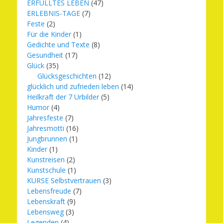
ERFÜLLTES LEBEN
(47)
ERLEBNIS-TAGE
(7)
Feste
(2)
Für die Kinder
(1)
Gedichte und Texte
(8)
Gesundheit
(17)
Glück
(35)
Glücksgeschichten
(12)
glücklich und zufrieden leben
(14)
Heilkraft der 7 Urbilder
(5)
Humor
(4)
Jahresfeste
(7)
Jahresmotti
(16)
Jungbrunnen
(1)
Kinder
(1)
Kunstreisen
(2)
Kunstschule
(1)
KURSE Selbstvertrauen
(3)
Lebensfreude
(7)
Lebenskraft
(9)
Lebensweg
(3)
Legenden
(4)