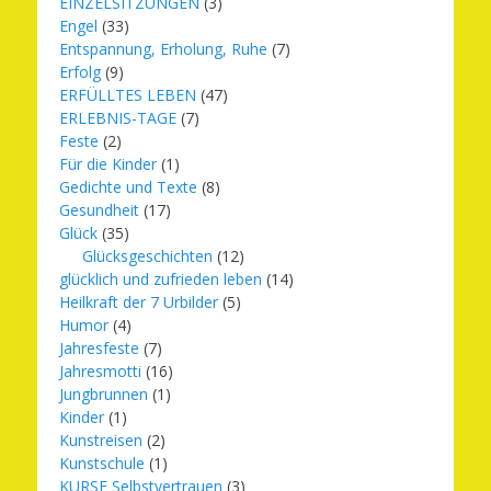
EINZELSITZUNGEN
(3)
Engel
(33)
Entspannung, Erholung, Ruhe
(7)
Erfolg
(9)
ERFÜLLTES LEBEN
(47)
ERLEBNIS-TAGE
(7)
Feste
(2)
Für die Kinder
(1)
Gedichte und Texte
(8)
Gesundheit
(17)
Glück
(35)
Glücksgeschichten
(12)
glücklich und zufrieden leben
(14)
Heilkraft der 7 Urbilder
(5)
Humor
(4)
Jahresfeste
(7)
Jahresmotti
(16)
Jungbrunnen
(1)
Kinder
(1)
Kunstreisen
(2)
Kunstschule
(1)
KURSE Selbstvertrauen
(3)