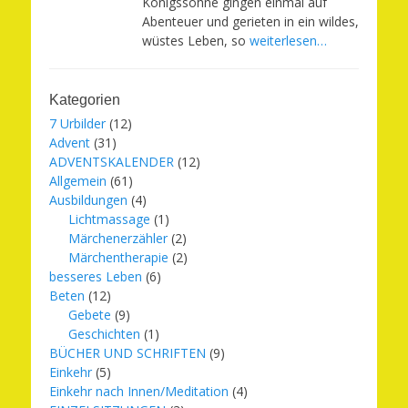
Königssöhne gingen einmal auf
Abenteuer und gerieten in ein wildes,
wüstes Leben, so
weiterlesen…
Kategorien
7 Urbilder
(12)
Advent
(31)
ADVENTSKALENDER
(12)
Allgemein
(61)
Ausbildungen
(4)
Lichtmassage
(1)
Märchenerzähler
(2)
Märchentherapie
(2)
besseres Leben
(6)
Beten
(12)
Gebete
(9)
Geschichten
(1)
BÜCHER UND SCHRIFTEN
(9)
Einkehr
(5)
Einkehr nach Innen/Meditation
(4)