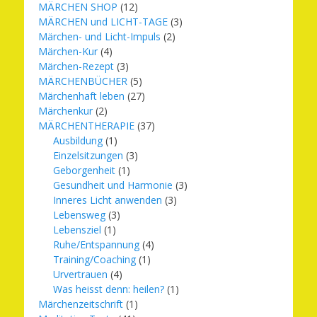
MÄRCHEN SHOP
(12)
MÄRCHEN und LICHT-TAGE
(3)
Märchen- und Licht-Impuls
(2)
Märchen-Kur
(4)
Märchen-Rezept
(3)
MÄRCHENBÜCHER
(5)
Märchenhaft leben
(27)
Märchenkur
(2)
MÄRCHENTHERAPIE
(37)
Ausbildung
(1)
Einzelsitzungen
(3)
Geborgenheit
(1)
Gesundheit und Harmonie
(3)
Inneres Licht anwenden
(3)
Lebensweg
(3)
Lebensziel
(1)
Ruhe/Entspannung
(4)
Training/Coaching
(1)
Urvertrauen
(4)
Was heisst denn: heilen?
(1)
Märchenzeitschrift
(1)